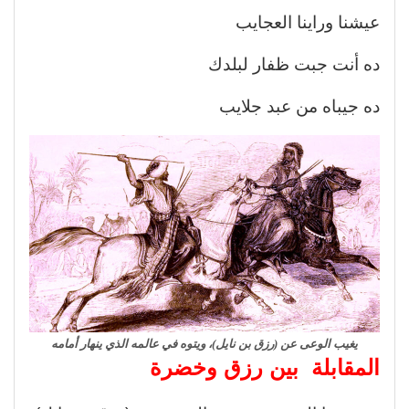
عيشنا وراينا العجايب
ده أنت جبت ظفار لبلدك
ده جيباه من عبد جلايب
يغيب الوعى عن (رزق بن نايل)، ويتوه في عالمه الذي ينهار أمامه
المقابلة بين رزق وخضرة