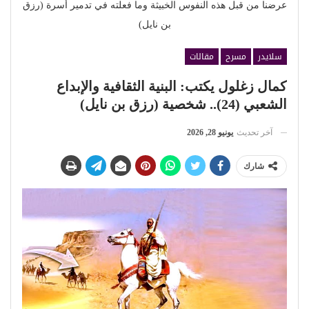
عرضنا من قبل هذه النفوس الخبيثة وما فعلته في تدمير أسرة (رزق
بن نايل)
سلايدر
مسرح
مقالات
كمال زغلول يكتب: البنية الثقافية والإبداع
الشعبي (24).. شخصية (رزق بن نايل)
آخر تحديث
يونيو 28, 2026
شارك