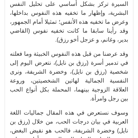
السيرة تركز بشكل أساسي على تحليل النفس
البشرية، وإظهار ما تخفيه هذه النفوس بداخلها،
وعرض ما تخفيه هذه الأنفس؛ تمثيلا أمام الجمهور،
وقد رأينا سابقا ما كانت تخفيه نفوس (القاضي
بدير، وغانم، و عزجل أخو رزق).
وقد عرضنا من قبل هذه النفوس الخبيثة وما فعلته
في تدمير أسرة (رزق بن نايل)، نتعرض اليوم إلى
شخصية (رزق بن نايل)، وخضرة الشريفة، ونرى
النفسية الجمالية لهاتين الشخصيتين، وروعة
العلاقة الزوجية بينهما، المحملة بكل أنواع الحب
بين رجل وامرأة.
وسوف نستعرض في هذه المقال جماليات اللغة
العربية في بيان درجات الحب، من خلال (رزق بن
نايل) وخضرة الشريفة، فالحب هو نقيض البغض،