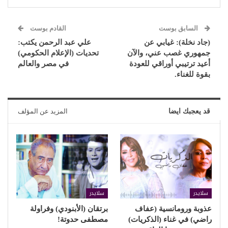
السابق بوست
القادم بوست
(جاد نخلة): غيابي عن
علي عبد الرحمن يكتب:
جمهوري غصب عني، والآن
تحديات (الإعلام الحكومي)
أعيد ترتيبي أوراقي للعودة
في مصر والعالم
بقوة للغناء.
قد يعجبك ايضا
المزيد عن المؤلف
سلايدر
سلايدر
عذوبة ورومانسية (عفاف
برتقان (الأبنودي) وفراولة
راضي) في غناء (الذكريات)
مصطفى حدوتة!