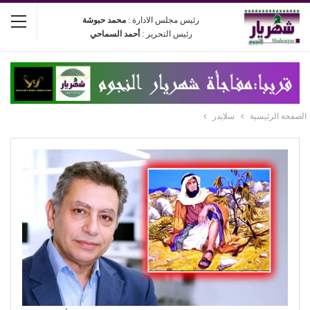
رئيس مجلس الادارة :
محمد حبوشة
رئيس التحرير :
أحمد السماحي
الصفحة الرئيسية
سلايدر