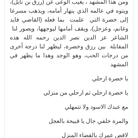
ومن هذا المشهد ، يغيب الوعى عن (رزق بن نايل)،
ويتوه في عالمه الذي ينهار أمامه، ويذهب مسرعا
إلى خضرة التي علمت بما فعله (القاضي فايد
وغانم، وعزجل)، ويقف أمامها ليوجهها، ويصور لنا
الشاعر عز الدين نصر الدين رحمه الله هذه
المقابلة بين رزق وخضرة، ليظهر لنا درجة أخرى
من درجات الحب، وهو الوجد وهذا ما يظهر في
المشهد
يا خضرة ارحلي
يا خضرة ارحلي ثم ارحلي من منزلي
مع عبدك الاسود ولا تتمهلي
والمرة خلفي جال يا قبيحة بالعجل
لاقص عمرك بالقضاء المنزل