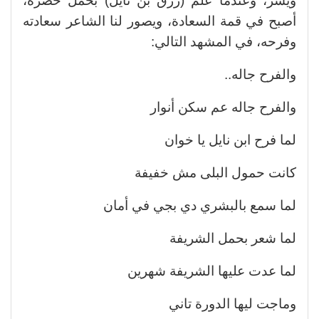
ويسر، وعندما علم (رزق بن نايل) بحمل خضرة،
أصبح في قمة السعادة، ويصور لنا الشاعر سعادته
وفرحه، في المشهد التالي:
والفرح جاله..
والفرح جاله عم سكن أنوار
لما فرح ابن نايل يا خوان
كانت حمول البلى مش خفيفة
لما سمع بالبشري دي بجي في أمان
لما شعر بحمل الشريفة
لما عدت عليها الشريفة شهرين
وماجت ليها الدورة تاني