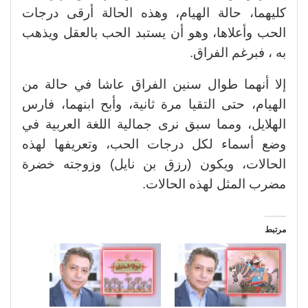
كليهما، حالة الهيام، وهذه الحالة أرقى درجات
الحب وأعلاها، وهو أن يستبد الحب بالعقل ويذهب
به ، فبرغم الفراق.
إلا أنهما طوال سنين الفراق عاشا في حالة من
الهيام، حتى التقيا مرة ثانية، وأبح ابنهما، فارس
الهلايل، ومما سبق نرى جمالية اللغة العربية في
وضع أسماء لكل درجات الحب، وتعريفها لهذه
الحالات، ويكون (رزق بن نايل) وزوجته خضرة
مضرب المثل لهذه الحالات.
مرتبط