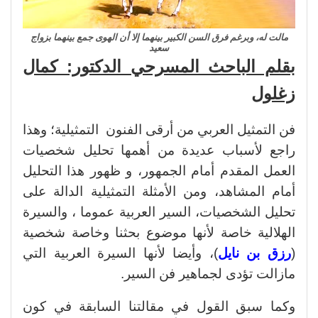
مالت له، وبرغم فرق السن الكبير بينهما إلا أن الهوى جمع بينهما بزواج
سعيد
بقلم الباحث المسرحي الدكتور: كمال
زغلول
فن التمثيل العربي من أرقى الفنون التمثيلية؛ وهذا
راجع لأسباب عديدة من أهمها تحليل شخصيات
العمل المقدم أمام الجمهور، و ظهور هذا التحليل
أمام المشاهد، ومن الأمثلة التمثيلية الدالة على
تحليل الشخصيات، السير العربية عموما ، والسيرة
الهلالية خاصة لأنها موضوع بحثنا وخاصة شخصية
(
رزق بن نايل
)، وأيضا لأنها السيرة العربية التي
مازالت تؤدى لجماهير فن السير.
وكما سبق القول في مقالتنا السابقة في كون