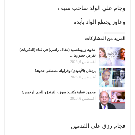
وجام علي الولد ساحب سيف
وعاوز يجطع الواد بأيده
المزيد من المشاركات
عذوبة ورومانسية (عفاف راضي) في غناء (الذكريات)
تفرض حضورها…
أغسطس 6, 2026
برتقان (الأبنودي) وفراولة مصطفى حدوتة!
أغسطس 6, 2026
محمود عطية يكتب: سوق (الترند) واللحم الرخيص!
أغسطس 6, 2026
فجام رزق علي القدمين