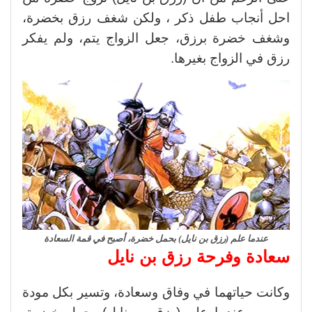
احل أنجاب طفل ذكر ، ولكن شغف رزق بخضرة،
وشغف خضرة برزق، جعل الزواج يتم، ولم يفكر
رزق في الزواج بغيرها.
عندما علم (رزق بن نايل) بحمل خضرة، أصبح في قمة السعادة
سعادة وفرحة رزق بن نايل
وكانت حياتهما في وفاق وسعادة، وتسير بكل مودة