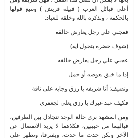
أعلى قبائل العرب ( قبيلة قريش ) وتتبع قولها
بالحكمة ، وتذكره بالله وخلقه للعباد:
فعجبي علي رجل يعارض خالقه
(شوف خضره بتجول ايه)
عجبي علي رجل يعارض خالقه
إذا ما خلق بعوضه أو جمل
وتضيف: أنا شريفه يا رزق وجايه على ناقة
فكيف عبد غيرك يا رزق يعلي لجعفري
ومن المشهد برى حالة الوجد تتجادل بين الطرفين،
فيالهما من حبيبين، فكلاهما لا يريد الانفصال عن
الآخر ولكن حدث ما حدث، ويفترقا، وتظهر على