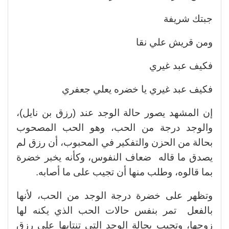
جبتك شريفة
ومن قريش علي نقا
فكيف عبد غيري
فكيف عبد غيري يا خضره يعلي جعفري
إن المشهد يصور حالة الوجد عند (رزق بن نايل)،
والوجد درجة من الحب، وهو الحب المصحوب
بحالة من الحزن والتفكير في المحبوب، أن رزق لم
يصدق ما قاله ضعاف النفوس، وكأنه يخبر خضرة
بما قالوه، وطلب منها أن تجيب على ما أصابه.
وتظهر على خضرة درجة الوجد من الحب، لأنها
بالفعل تمر بنفس حالات الحب الذي يكنه لها
زوجها، وتجيب بحالة الوجد التي تنتابها على رزق