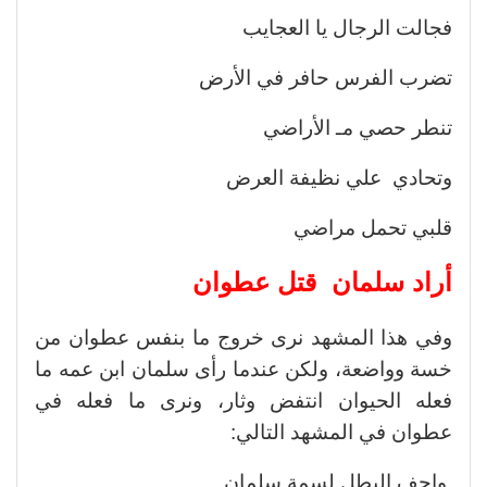
فجالت الرجال يا العجايب
تضرب الفرس حافر في الأرض
تنطر حصي مـ الأراضي
وتحادي علي نظيفة العرض
قلبي تحمل مراضي
أراد سلمان قتل عطوان
وفي هذا المشهد نرى خروج ما بنفس عطوان من
خسة وواضعة، ولكن عندما رأى سلمان ابن عمه ما
فعله الحيوان انتفض وثار، ونرى ما فعله في
عطوان في المشهد التالي:
واجف البطل لسمة سلمان