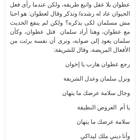
عطوان بلا عقل واتبع طريقه، ولكن عندما رأى فعل
الحيوان عاد له رشده/ وتذكر وقال لعطوان: هو احنا
مش مسلمان لكى يذكره؟ ولكن لم ينفع الحديث
مع عطوان، وهنا أراد سلمان قتل عطوان، وكأن
سلمان يعود إلى صوابه، ونرى أن نفسه برئت من
الأفعال المريضة، وقال للشريفة:
رجع عطوان هارب يا إخوان
ونزل سلمان وعدل الشريفة
وجال سلامة عرضك ما يتهان
يا أم العروض النظيفة
سلامة عرضك ما يتهان
وأنا ديني ملك ليداكي