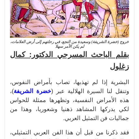
خروج (خضرة الشريفة) وسعيدة من النجع، في رحلتهم إلى أرض العلامات،
لم يكن الأمر سهلا
بقلم الباحث المسرحي الدكتور: كمال
زغلول
البشرية إذا لم تهذبها، تصاب بأمراض النفوس،
وتنقل لنا السيرة الهلالية عبر (
خضرة الشريفة
)،
هذه الأمراض النفسية، وتظهرها ممثلة للحواس
لكي يدركها المشاهد ذهنيا وشعوريا، وهذا من
جماليات فن التمثيل العربي.
فقد ذكرنا من قبل أن هذا الفن العربي التمثيلي،