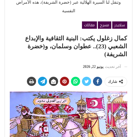
وتنقل لنا السيرة الهلالية عبر (خضرة الشريفة)، هذه الأمراض
النفسية
سلايدر
مسرح
مقالات
كمال زغلول يكتب: البنية الثقافية والإبداع
الشعبي (23).. عطوان وسلمان، و(خضرة
الشريفة)
آخر تحديث
يونيو 22, 2026
شارك