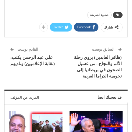
خضرة الشريفة
Twitter
Facebook
شارك
السابق بوست
القادم بوست
(ظافر العابدين) يروي رحلة
علي عبد الرحمن يكتب:
الألم والنجاح.. من غسيل
(نقابة الإعلاميين) وناديهم
الصحون في بريطانيا إلى
نجومية الدراما العربية
قد يعجبك ايضا
المزيد عن المؤلف