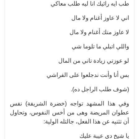
طب ايه رائيك انا ليه طلب معاكي
اني لا عاوز أغنام ولا مال
لا عاوز منك أغنام ولا مال
واللي اتبلي ما تلوما شي
لو عوزتي زيادة تاني من المال
بس أنا وأنت ندجلعوا على الفراشي
(شوف طلب الراجل ده).
وفي هذا المشهد تواجه (خضرة الشريفة) نفس
عطوان المريضة وهى من أخس النفوس، وتحاول
أن تثنيه عن هذا الفعل، جالتله الولية:
يا شيخ دي عيبة عليك