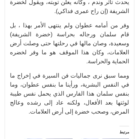
يحدث تأثر وندم ، وكأنه يعلن توبته، ويقول لخضرة
الشريفة (إن راح عمرى فداكي).
وفر من أمامه عطوان ولم ينتهى الأمر بهذا ، بل
قام سلمان ورجاله بحراسة (خضرة الشريفة)
وسعيدة، وصان مالها في رحلتها حتى وصلت أرض
العلامات، وكان هذا الموقف هو ما وفر لخضره
الحماية والحراسة.
ومما سبق نرى جماليات فن السيرة في إخراج ما
في النفس البشرية، ورأينا ما بنفس عطوان، وما
بنفس سلمان هذا الفارس الذي يحمل نفس طيبة
لوثتها بعد الأفعال، ولكنه عاد إلى رشده وعالج
المرض، وصحب خضرة إلى أرض العلامات.
مرتبط