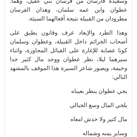
وسعيدة فارسان من فرسان بني عقيل، وهما:
عطوان وابن عمه سلمان، وهذان الفرسان
مطرودان من القبيلة نتيجة أفعالهما السيئة.
وهذا الطرد والإبعاد عرف وقانون يطبق على
أصحاب الجرائم داخل القبيلة، وعطوان وسلمان
كونا عصابة للإغارة على القبائل المجاورة، واثناء
سيرهما ليلا، نظر عطوان ووجد مال كثير جدا
وخيمة، ويصور شاعر السيرة هذا الموقف بالمشهد
التالي:
يجي عطوان ينظر بعيناه
يلجي المال وسع الجبالي
مال كتير ولا حدش امعاه
وساير يمنه وشماله