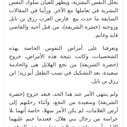
يحلل النفس البشرية، ويظهر للعيان سلوك النفس
البشرية في تعاملها مع الآخر، ورأينا في المقالات
السابقة ما حدث مع فارس العرب رزق بن نايل
وزوجته (خضرة الشريفة)، من قبل أخيه والقاضي
فايد وغانم.
وتعرفنا على أمراض النفوس الخاصة بهذه
الشخصيات، وكانت نتيجة هذه الأمراض، خروج
(خضرة الشريفة) من نجع الهلايل هى والخادمة
سعيدة، بعد التشكيك في نسب الطفل أبو زيد؛ ابن
رزق بن نايل.
ولم ينتهى الأمر عند هذا الحد، فبعد خروج (خضرة
الشريفة) وسعيدة من النجع، وأثناء رحلتهم إلى
أرض العلامات، لم يكن الأمر سهلا، خاصة أنهما بلا
حراسة من رجال بني هلال، فعندما خيم عليهما
الليل، أمرت (خضرة الشريفة) سعيدة بالتوقف،