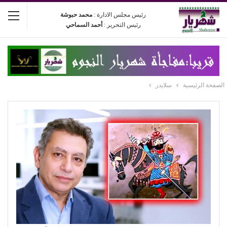
رئيس مجلس الادارة :
محمد حبوشة
رئيس التحرير :
أحمد السماحي
الصفحة الرئيسية
سلايدر