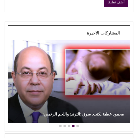
المشاركات الاخيرة
محمود عطية يكتب: سوق (الترند) واللحم الرخيص!