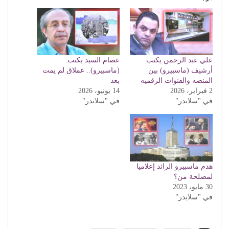
علي عبد الرحمن يكتب
عصام السيد يكتب:
أرشيف (ماسبيرو) بين
(ماسبيرو).. عملاق لم يمت
المنصه والقنوات الرقميه
بعد
2 فبراير، 2026
14 يونيو، 2026
في "سلايدر"
في "سلايدر"
هدم ماسبيرو الرائد إعلاميا
لمصلحة من؟
30 مايو، 2023
في "سلايدر"