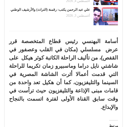
أغسطس 4, 2026
علي عبد الرحمن يكتب: رقمنة (التراث) والأرشيف الوطني
أغسطس 3, 2026
أسامة البهنسي رئيس قطاع المتخصصة قرر
عرض مسلسلي (مكان في القلب وعصفور في
القفص)، من تأليف الراحلة الكاتبة كوثر هيكل على
شاشتي نايل دراما وماسبيرو زمان تكريما للراحلة
التي قدمت أعمالا أثرت الشاشة المصرية في
السينما والتليفزيون، كما أن هكيل تعد واحدة من
قامات مبنى الإذاعة والتليفزيون حيث ترأست في
وقت سابق القناة الأولى لفترة اتسمت بالنجاح
والإبداع.
مرتبط