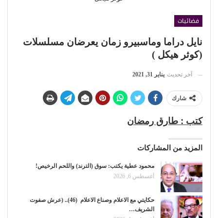
فضائيات
نايل دراما وماسبيرو زمان يعرضان مسلسلات
(كوثر هيكل )
آخر تحديث
يناير 31, 2021
شارك
كتب : طارق رمضان
المزيد من المشاركات
محمود عطية يكتب: سوق (الترند) واللحم الرخيص!
أغسطس 6, 2026
حكايتي مع الاعلام وصناع الاعلام (46).. (عرش صفوت
الشريف…