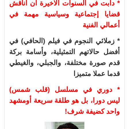
* دأبت في السنوات الأخيرة أن أناقش
قضايا إجتماعية وسياسية مهمة في
أعمالي الفنية
* زملائي النجوم في فيلم (الحافي) في
أفضل حالاتهم التمثيلية، وأسامة بركة
قدم صورة مختلفة، والجبلي، والغيطي
قدما عملا متميزا
* دوري في مسلسل (قلب شمس)
ليس دورا، بل هو طلقة سريعة أومشهد
واحد كضيفة شرف!