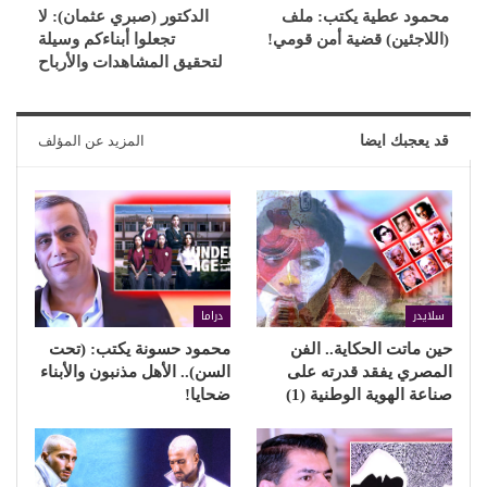
محمود عطية يكتب: ملف
الدكتور (صبري عثمان): لا
(اللاجئين) قضية أمن قومي!
تجعلوا أبناءكم وسيلة
لتحقيق المشاهدات والأرباح
قد يعجبك ايضا
المزيد عن المؤلف
سلايدر
دراما
حين ماتت الحكاية.. الفن
محمود حسونة يكتب: (تحت
المصري يفقد قدرته على
السن).. الأهل مذنبون والأبناء
صناعة الهوية الوطنية (1)
ضحايا!