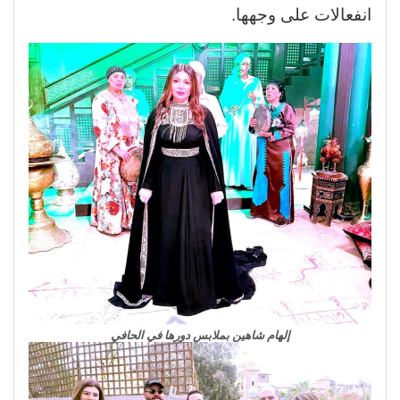
انفعالات على وجهها.
إلهام شاهين بملابس دورها في الحافي