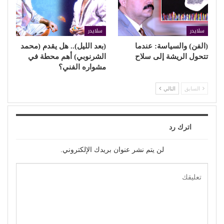
سلايدر
سلايدر
(الفن) والسياسة: عندما
(بعد الليل).. هل يقدم (محمد
تتحول الريشة إلى سلاح
الشرنوبي) أهم محطة في
مشواره الفني؟
السابق
التالي
اترك رد
لن يتم نشر عنوان بريدك الإلكتروني.