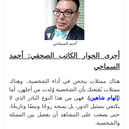
أحمد السماحي
أجرى الحوار الكاتب الصحفي: أحمد
السماحي
هناك ممثلات ينجحن في أداء الشخصية.. وهناك
ممثلات يُقنعنك بأن الشخصية وُلدت من أجلهن، أما
(
إلهام شاهين
)
، فهى من هذا النوع النادر الذي لا
يكتفي بتمثيل الدور، بل يمنحه روحًا ونبضًا وتاريخًا،
حتى يصعب على المشاهد أن يفصل بين الممثلة
والشخصية.