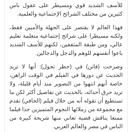
للأسف الشديد قوي ومسيطر على عقول ناس
كثيرين من مختلف الشرائح الإجتماعية والعلمية.
فهذا العالم لا يقتصر على الجهلة والأميين فقط،
ولكنه مسيطرا على شرائح إجتماعية متعلمة تعليم
عالي، ومن طبقة المثقفين، لكنهم للأسف الشديد
باعوا أنفسهم للوهم والدجل والدجالين.
وصرحت (فاتن) في (حظر تجول): أنها لا تريد
الحديث عن دورها في الفيلم في الوقت الراهن،
خاصة أنهم انتهوا من التصوير منذ أيام قليلة، ولا
تريد حرق أحداثه، بالحديث عن تفاصيل أكثر لكن ما
تستطيع أن تقوله أنه من خلال فيلم (الحافي) تقدم
مع مجموعة من زملائها النجوم المتميزين جدا فيلما
ممتعا يناقش قضية تعاني منها شريحة كبيرة من
الناس في مصر والعالم العربي.