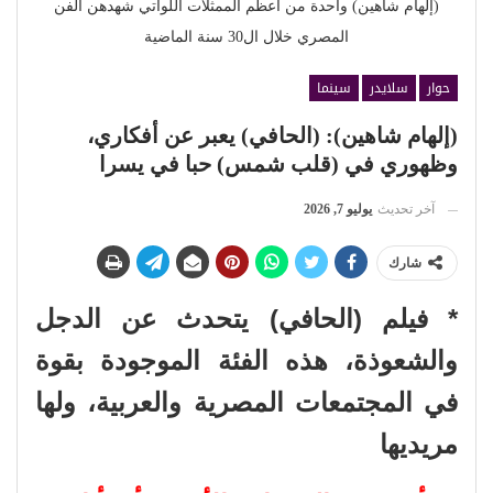
(إلهام شاهين) واحدة من أعظم الممثلات اللواتي شهدهن الفن
المصري خلال ال30 سنة الماضية
حوار
سلايدر
سينما
(إلهام شاهين): (الحافي) يعبر عن أفكاري،
وظهوري في (قلب شمس) حبا في يسرا
آخر تحديث
يوليو 7, 2026
شارك
* فيلم (الحافي) يتحدث عن الدجل
والشعوذة، هذه الفئة الموجودة بقوة
في المجتمعات المصرية والعربية، ولها
مريديها