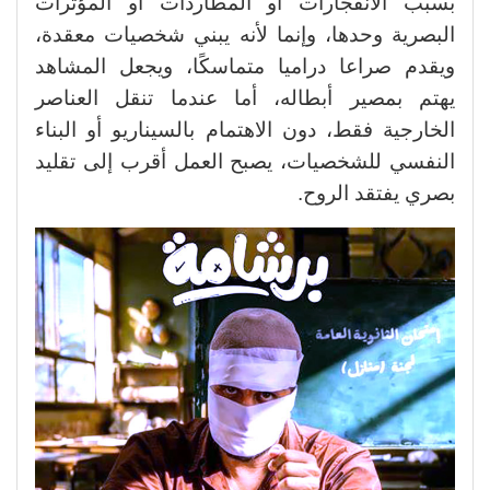
بسبب الانفجارات أو المطاردات أو المؤثرات
البصرية وحدها، وإنما لأنه يبني شخصيات معقدة،
ويقدم صراعا دراميا متماسكًا، ويجعل المشاهد
يهتم بمصير أبطاله، أما عندما تنقل العناصر
الخارجية فقط، دون الاهتمام بالسيناريو أو البناء
النفسي للشخصيات، يصبح العمل أقرب إلى تقليد
بصري يفتقد الروح.