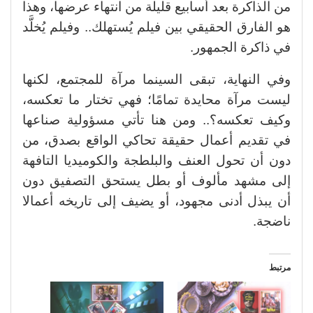
من الذاكرة بعد أسابيع قليلة من انتهاء عرضها، وهذا
هو الفارق الحقيقي بين فيلم يُستهلك.. وفيلم يُخلَّد
في ذاكرة الجمهور.
وفي النهاية، تبقى السينما مرآة للمجتمع، لكنها
ليست مرآة محايدة تمامًا؛ فهي تختار ما تعكسه،
وكيف تعكسه؟.. ومن هنا تأتي مسؤولية صناعها
في تقديم أعمال حقيقة تحاكي الواقع بصدق، من
دون أن تحول العنف والبلطجة والكوميديا التافهة
إلى مشهد مألوف أو بطل يستحق التصفيق دون
أن يبذل أدنى مجهود، أو يضيف إلى تاريخه أعمالا
ناضجة.
مرتبط