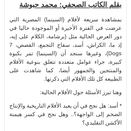
بقلم الكاتب الصحفي: محمد حبوشة
بمشاهدة سريعة لأفلام (السينما) المصرية التي
عرضت في الفترة الأخيرة أو الموجودة حاليا في
دور العرض الحالية مثل (برشامة، الكلام على إيه،
إذ ما، الكراش، أسد، سفاح التجمع، القصص، 7
Dogs)، وغيرها سنجد أن (السينما) تمر بكبوة
كبيرة، جراء عوامل متعددة تتعلق بنوعية الأفلام
والمنتجين والجمهور أيضا، كما شاهدت على
الطبيعة كل تلك الأفلام التي ذكرتها.
وهنا تبرز الأسئلة حول الأفلام الحالية:
* أسد: هل نجح في أن يعيد الأفلام التاريخية والإنتاج
الضخم إلى الواجهة؟.. وهل نجح في كسر هيمنة
الأكشن التقليدي؟