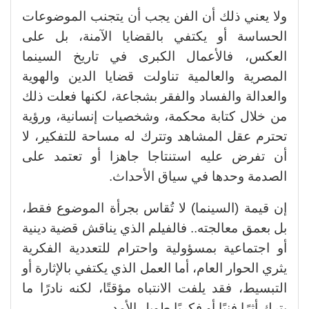
ولا يعني ذلك أن الفن يجب أن يتجنب الموضوعات
الحساسة أو يكتفي بالقضايا الآمنة، بل على
العكس، فالأعمال الكبرى في تاريخ السينما
المصرية والعالمية تناولت قضايا الدين والهوية
والعدالة والفساد والفقر بشجاعة، لكنها فعلت ذلك
من خلال كتابة محكمة، وشخصيات إنسانية، ورؤية
تحترم عقل المشاهد وتترك له مساحة للتفكير، لا
أن تفرض عليه استنتاجا جاهزا أو تعتمد على
الصدمة وحدها في سياق الأحداث.
إن قيمة (السينما) لا تُقاس بجرأة الموضوع فقط،
بل بعمق معالجته.. فالفيلم الذي يناقش قضية دينية
أو اجتماعية بمسؤولية واحترام للتعددية الفكرية
يثري الحوار العام، أما العمل الذي يكتفي بالإثارة أو
التبسيط، فقد يلفت الانتباه مؤقتًا، لكنه نادرًا ما
يترك أثرًا فنيًا أو فكريًا طويل الأمد.