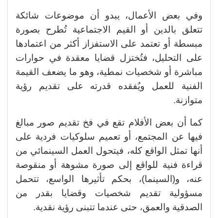
وفي بعض الأعمال، يبدو أن موضوعات شائكة
تتعلق بالدين أو القيم الاجتماعية تُطرح بصورة
مبسطة أو تعتمد على الاستفزاز أكثر من اعتمادها
على التحليل، فتُختزل قضايا معقدة في حوارات
مباشرة أو شخصيات نمطية، وهو ما يضعف القيمة
الفنية للعمل ويُفقده قدرته على تقديم رؤية
متوازنة.
كما أن بعض الأفلام تقع في فخ تقديم صور مبالغ
فيها عن المجتمع، أو تعميم سلوكيات فردية على
أنها تمثل الواقع كله، فيتحول العمل السينمائي من
قراءة فنية للواقع إلى صورة مشوهة أو منقوصة
عنه، و(السينما)، بحكم تأثيرها الواسع، تتحمل
مسؤولية تقديم شخصيات وقضايا بقدر من
الصدقية والعمق، حتى عندما تتبنى رؤية نقدية.