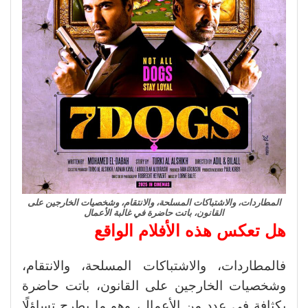
المطاردات، والاشتباكات المسلحة، والانتقام، وشخصيات الخارجين على
القانون، باتت حاضرة في غالبة الأعمال
هل تعكس هذه الأفلام الواقع
فالمطاردات، والاشتباكات المسلحة، والانتقام،
وشخصيات الخارجين على القانون، باتت حاضرة
بكثافة في عدد من الأعمال، وهو ما يطرح تساؤلًا