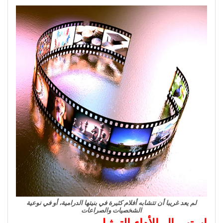
لم يعد غريبا أن تتشابه أفلام كثيرة في بنيتها الدرامية، أو في نوعية
الشخصيات والصراعات