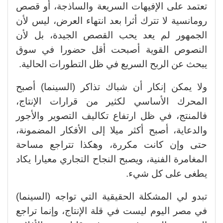
تعتمد على الإفيهات السريعة والساذجة، أو قصص
رومانسية لا تترك أثرا بعد انتهاء العرض، ليس لأن
الجمهور لم يعد يحب القصص الجيدة، بل لأن
النصوص القوية أصبحت أقل حضورا في سوق
يبحث عن الربح السريع في ظل التطورات الحالية.
ولا يمكن إنكار أن شباك تذاكر (السينما) أصبح
المحرك الأساسي لكثير من قرارات الإنتاج،
فالمنتج، في ظل ارتفاع تكاليف التصوير والأجور
والدعاية، أصبح أكثر ميلا إلى الأفكار المضمونة،
حتى وإن كانت مكررة، وهكذا تتراجع مساحة
المغامرة الفنية، ويصبح النجاح التجاري معيارا يكاد
يطغى على كل شيء.
تبدو لي المشكلة الحقيقية التي تواجه (السينما)
في مصر اليوم ليست في قلة الإنتاج، وإنما تراجع