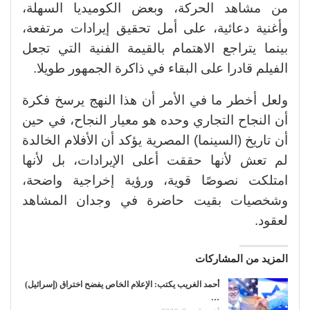
من مشاهد الحركة، وبعض الكوميديا السهلة،
وأغنية دعائية، على أمل تحقيق إيرادات مرتفعة،
بينما يتراجع الاهتمام بالقيمة الفنية التي تجعل
الفيلم قادرا على البقاء في ذاكرة الجمهور طويلا.
ولعل أخطر ما في الأمر أن هذا النهج يرسخ فكرة
أن النجاح التجاري وحده هو معيار النجاح، في حين
أن تاريخ (السينما) المصرية يؤكد أن الأفلام الخالدة
لم تعش لأنها حققت أعلى الإيرادات، بل لأنها
امتلكت نصوصًا قوية، ورؤية إخراجية واضحة،
وشخصيات بقيت حاضرة في وجدان المشاهد
لعقود.
المزيد من المشاركات
أحمد الغريب يكتب: الإعلام الخاص يفضح اختراق (إسرائيل)
…