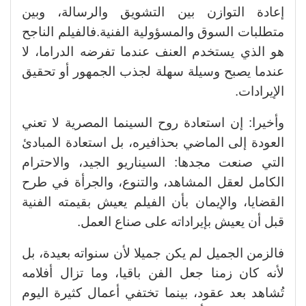
إعادة التوازن بين التشويق والرسالة، وبين
متطلبات السوق والمسؤولية الفنية.فالفيلم الناجح
هو الذي يستخدم العنف عندما تفرضه الدراما، لا
عندما يصبح وسيلة سهلة لجذب الجمهور أو تحقيق
الإيرادات.
وأخيرا: إن استعادة روح السينما المصرية لا تعني
العودة إلى الماضي بحذافيره، بل استعادة المبادئ
التي صنعت مجدها: السيناريو الجيد، والاحترام
الكامل لعقل المشاهد، والتنوع، والجرأة في طرح
القضايا، والإيمان بأن الفيلم يعيش بقيمته الفنية
قبل أن يعيش بإيراداته على صناع العمل.
فالزمن الجميل لم يكن جميلا لأن سنواته بعيدة، بل
لأنه كان زمنا جعل الفن باقيا، وما تزال أفلامه
تُشاهد بعد عقود، بينما تختفي أعمال كثيرة اليوم