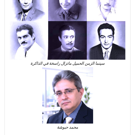
سينما الزمن الحميل ماتزال راسخة في الذاكرة
محمد حبوشة