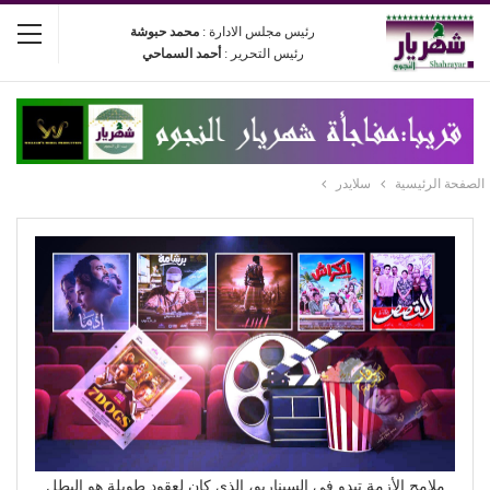
رئيس مجلس الادارة :
محمد حبوشة
رئيس التحرير :
أحمد السماحي
الصفحة الرئيسية
سلايدر
ملامح الأزمة تبدو في السيناريو، الذي كان لعقود طويلة هو البطل