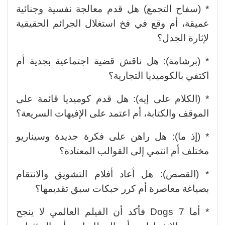
* (سفاح التجمع) هل قدم معالجة نفسية وجنائية
عميقة، أم وقع في فخ استغلال الجرائم الحقيقية
لإثارة الجدل؟
* (برشامة): هل ناقش قضية اجتماعية بجدية أم
اكتفي بالكوميديا التجارية؟
* (الكلام على إيه): هل قدم كوميديا قائمة على
الموقف والكتابة، أم اعتمد على الإفيهات السريعة؟
* (إذ ما): هل راهن على فكرة جديدة وسيناريو
مختلف أم انتمي إلى القوالب المعتادة؟
* (القصص): هل أعاد أفلام التشويق والانتقام
بصياغة معاصرة أم كرر حبكات سبق تقديمها؟
* أما 7 Dogs فأكد أن الفيلم العالمي لا ينجح