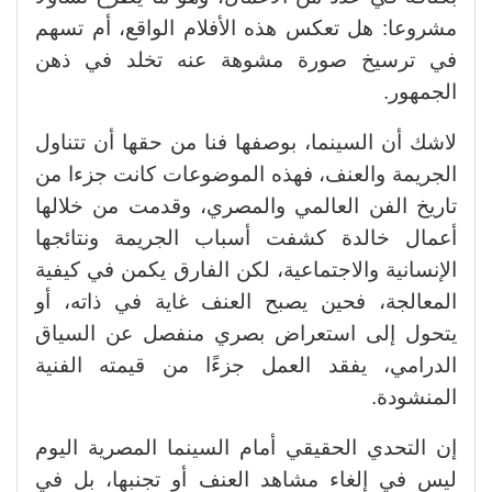
مشروعا: هل تعكس هذه الأفلام الواقع، أم تسهم
في ترسيخ صورة مشوهة عنه تخلد في ذهن
الجمهور.
لاشك أن السينما، بوصفها فنا من حقها أن تتناول
الجريمة والعنف، فهذه الموضوعات كانت جزءا من
تاريخ الفن العالمي والمصري، وقدمت من خلالها
أعمال خالدة كشفت أسباب الجريمة ونتائجها
الإنسانية والاجتماعية، لكن الفارق يكمن في كيفية
المعالجة، فحين يصبح العنف غاية في ذاته، أو
يتحول إلى استعراض بصري منفصل عن السياق
الدرامي، يفقد العمل جزءًا من قيمته الفنية
المنشودة.
إن التحدي الحقيقي أمام السينما المصرية اليوم
ليس في إلغاء مشاهد العنف أو تجنبها، بل في