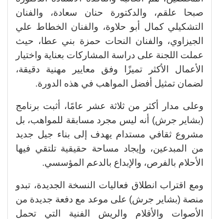
صبحا علقم، والدكتورة حنان سعادة، والفنان
التشكيلي كمال أبو حلاوة، والفنان الخطاط علي
الجيزاوي، والفنان النحات حمزة بني عطا، حيث
عملت اللجنة على دراسة المشاركات بعناية واختيار
الأعمال الأكثر تميزًا وفق معايير مهنية دقيقة،
لضمان تمثيل أفضل المواهب في هذه الدورة.
وعلى مدار أكثر من ثلاثة عشر عامًا، أثبت برنامج
(بشاير جرش) أنه ليس مجرد مسابقة للمواهب، بل
مشروع ثقافي مستدام يهدف إلى بناء جيل جديد
من المبدعين، وإيجاد مساحة حقيقية تلتقي فيها
الأحلام بالفرص، والإبداع بالدعم المؤسسي.
ومع اقتراب انطلاق فعاليات النسخة الجديدة، تبدو
منصة (بشاير جرش) على موعد مع دفعة جديدة من
الأصوات والأقلام والريش الفنية التي تحمل