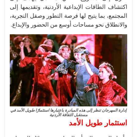
اكتشاف الطاقات الإبداعية الأردنية، وتقديمها إلى
المجتمع، بما يتيح لها فرصة التطور وصقل التجربة،
والانطلاق نحو مساحات أوسع من الحضور والإبداع.
إدارة المهرجان تنظر إلى هذه المبادرة باعتبارها استثمارًا طويل الأمد في
مستقبل الثقافة الأردنية
استثمار طويل الأمد