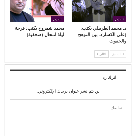
سلايدر
سلايدر
د. محمد الطربيلي يكتب:
محمد شمروخ يكتب: فرحة
(علي الكسار).. بين التوهج
ليلة انتحال (صحفية)
والخفوت
السابق
التالي
اترك رد
لن يتم نشر عنوان بريدك الإلكتروني.