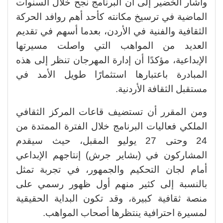
وأشار الخضير إلى أن البرنامج نجح خلال السنوات
الماضية في ترسيخ مكانته كأحد أهم روافد الحركة
الثقافية والفنية في الأردن، بعدما أسهم في تقديم
العديد من المواهب التي واصلت مسيرتها
الإبداعية، مؤكدًا أن إدارة المهرجان تنظر إلى هذه
المبادرة باعتبارها استثمارًا طويل الأمد في
مستقبل الثقافة الأردنية.
ومن المقرر أن تستضيف قاعات المركز الثقافي
الملكي فعاليات البرنامج خلال الفترة الممتدة من
24 وحتى 27 يوليو المقبل، حيث سيقدم
المشاركون في (بشاير جرش) إنتاجهم الإبداعي
أمام لجان التحكيم والجمهور، في تجربة تمثل
بالنسبة إلى كثير منهم أول ظهور رسمي على
منصة ثقافية كبيرة، وقد تكون البداية الحقيقية
لمسيرة احترافية ينتظرها أصحاب المواهب.