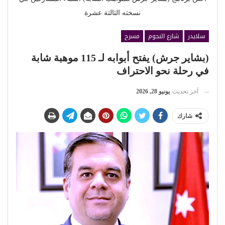
نسخته الثالثة عشرة
سلايدر
شارع النجوم
مسرح
(بشاير جرش) يفتح أبوابه لـ 115 موهبة شابة
في رحلة نحو الاحتراف
آخر تحديث
يونيو 28, 2026
شارك