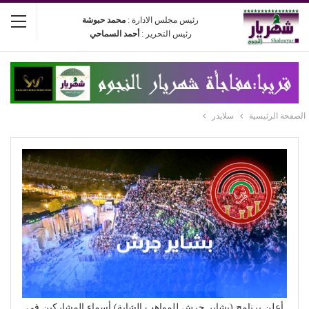
رئيس مجلس الادارة :
محمد حبوشة
رئيس التحرير :
أحمد السماحي
الصفحة الرئيسية
سلايدر
أعلن برنامج (بشاير جرش للمواهب الشابة) أسماء المشاركين في