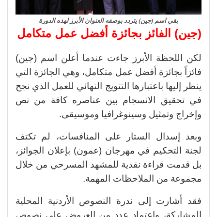
بقي اسم (جين) يتردد بوصفه العنوان الأبرز لهذه الدورة
(جين) الفائز بجائزة أفضل عمل متكامل
لكن اللحظة الأبرز جاءت عندما أعلن اسم (جين)
فائزاً بجائزة أفضل عمل متكامل، وهي الجائزة التي
ينظر إليها باعتبارها التتويج النهائي للعمل الذي نجح
في تحقيق الانسجام بين عناصره كافة من نص
وإخراج وتمثيل وسينوغرافيا وموسيقى.
وبعد إسدال الستار على المنافسات، لم تكتف
لجنة التحكيم في مهرجان (عمون) بإعلان الجوائز،
بل قدمت قراءة نقدية للمشهد المسرحي من خلال
مجموعة من الملاحظات المهمة.
فقد أشارت إلى ندرة النصوص الأردنية المحلية
المشاركة، واعتماد عدد من العروض على نصوص