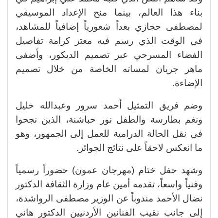
بناء هذا العالم، بينما منح الإعداد الموسيقي
لمصطفى حجازي بعداً شعورياً إضافياً للمشاهد،
في الوقت الذي رسم فيه معتز كرامة تفاصيل
الفضاء المسرحي عبر تصميم الديكور، وأضفى
ماهر جريان لمساته الخاصة من خلال تصميم
الإضاءة.
وضم فريق التمثيل أحمد سرور وعبدالله خليل
ونغم بطارسة والطفل نور حباشنة، الذين نجحوا
في نقل الحالة الدرامية للعمل إلى الجمهور، وهو
ما انعكس لاحقاً على نتائج الجوائز.
وشهد حفل ختام (مهرجان عمون) حضوراً رسمياً
وفنياً واسعاً، تقدمه أمين عام وزارة الثقافة الدكتور
نضال الأحمد مندوباً عن الوزير مصطفى الرواشدة،
إلى جانب نقيب الفنانين الأردنيين الدكتور هاني