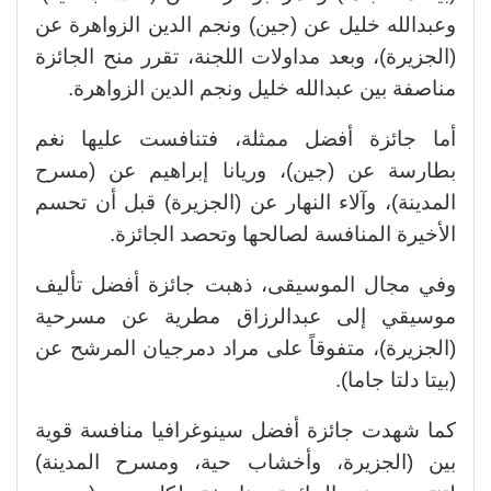
وعبدالله خليل عن (جين) ونجم الدين الزواهرة عن
(الجزيرة)، وبعد مداولات اللجنة، تقرر منح الجائزة
مناصفة بين عبدالله خليل ونجم الدين الزواهرة.
أما جائزة أفضل ممثلة، فتنافست عليها نغم
بطارسة عن (جين)، وريانا إبراهيم عن (مسرح
المدينة)، وآلاء النهار عن (الجزيرة) قبل أن تحسم
الأخيرة المنافسة لصالحها وتحصد الجائزة.
وفي مجال الموسيقى، ذهبت جائزة أفضل تأليف
موسيقي إلى عبدالرزاق مطرية عن مسرحية
(الجزيرة)، متفوقاً على مراد دمرجيان المرشح عن
(بيتا دلتا جاما).
كما شهدت جائزة أفضل سينوغرافيا منافسة قوية
بين (الجزيرة، وأخشاب حية، ومسرح المدينة)