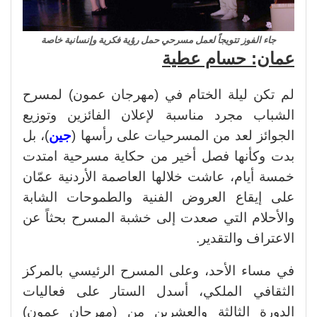
جاء الفوز تتويجاً لعمل مسرحي حمل رؤية فكرية وإنسانية خاصة
عمان: حسام عطية
لم تكن ليلة الختام في (مهرجان عمون) لمسرح
الشباب مجرد مناسبة لإعلان الفائزين وتوزيع
الجوائز لعد من المسرحيات على رأسها (
جين
)، بل
بدت وكأنها فصل أخير من حكاية مسرحية امتدت
خمسة أيام، عاشت خلالها العاصمة الأردنية عمّان
على إيقاع العروض الفنية والطموحات الشابة
والأحلام التي صعدت إلى خشبة المسرح بحثاً عن
الاعتراف والتقدير.
في مساء الأحد، وعلى المسرح الرئيسي بالمركز
الثقافي الملكي، أسدل الستار على فعاليات
الدورة الثالثة والعشرين من (مهرجان عمون)