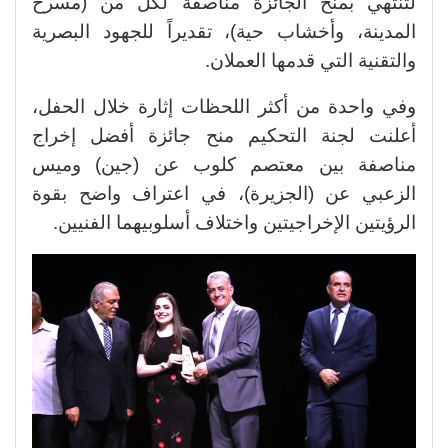
لتنتهي بمنح الجائزة مناصفة لكل من (مسرح
المدينة، وأخشاب حية)، تقديراً للجهود البصرية
والتقنية التي قدمها العملان.
وفي واحدة من أكثر اللحظات إثارة خلال الحفل،
أعلنت لجنة التحكيم منح جائزة أفضل إخراج
مناصفة بين معتصم كلوب عن (جين) وميس
الزعبي عن (الجزيرة)، في اعتراف واضح بقوة
الرؤيتين الإخراجيتين واختلاف أسلوبيهما الفنيين.