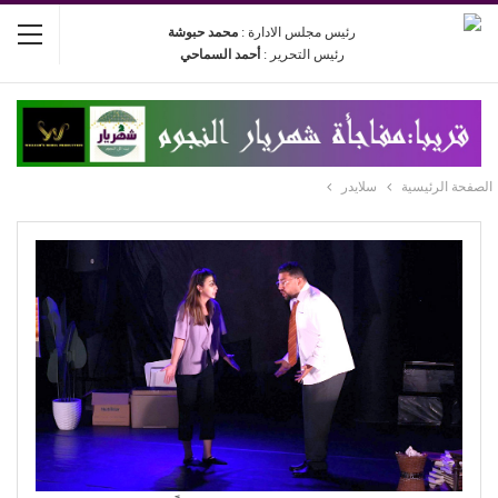
رئيس مجلس الادارة :
محمد حبوشة
رئيس التحرير :
أحمد السماحي
الصفحة الرئيسية
سلايدر