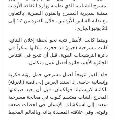
لمسرح الشباب، الذي نظمته وزارة الثقافة الأردنية
ممثلة بمديرية المسرح والفنون البصرية، بالتعاون
مع نقابة الفنانين الأردنيين، خلال الفترة من 17 إلى
21 يونيو الجاري.
وبينما كانت الأنظار تتجه نحو لحظة إعلان النتائج،
كانت مسرحية (جين) قد حجزت مكانها مبكراً في
دائرة الترشيحات القوية، قبل أن تنجح في اقتناص
الجائزة الأهم، جائزة أفضل عمل متكامل.
جاء الفوز تتويجاً لعمل مسرحي حمل رؤية فكرية
وإنسانية خاصة، إذ استند العرض إلى قصة (الغرفة)
للكاتبة كريستيانا فولكمان، قبل أن يعيد صياغتها
المخرج الشاب معتصم كلوب في معالجة مسرحية
سعت إلى استكشاف الإنسان في لحظات ضعفه
وقوته، وفي علاقته المعقدة بذاته وبالعالم المحيط