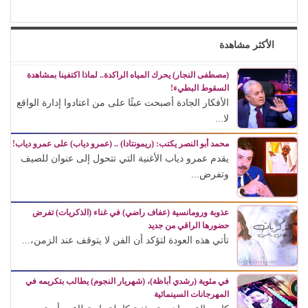
حين ماتت الحكاية.. الفن المصري يفقد قدرته على صناعة الهوية
الوطنية (1)