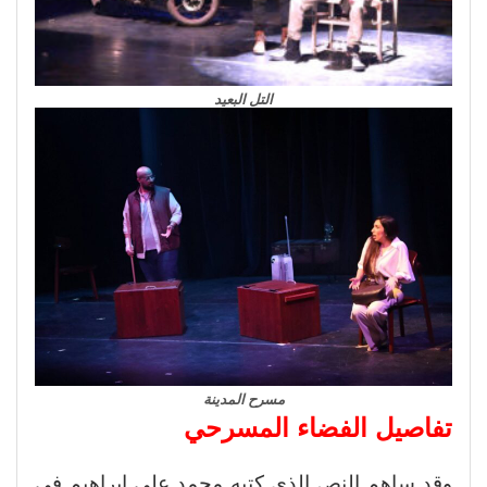
التل البعيد
مسرح المدينة
تفاصيل الفضاء المسرحي
وقد ساهم النص الذي كتبه محمد علي إبراهيم في