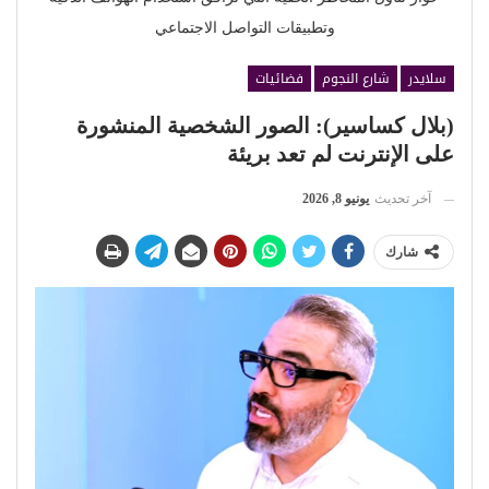
وتطبيقات التواصل الاجتماعي
سلايدر
شارع النجوم
فضائيات
(بلال كساسير): الصور الشخصية المنشورة
على الإنترنت لم تعد بريئة
آخر تحديث
يونيو 8, 2026
شارك