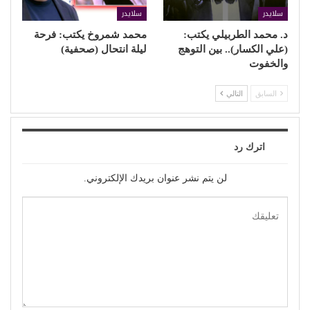
سلايدر
سلايدر
د. محمد الطربيلي يكتب:
محمد شمروخ يكتب: فرحة
(علي الكسار).. بين التوهج
ليلة انتحال (صحفية)
والخفوت
السابق
التالي
اترك رد
لن يتم نشر عنوان بريدك الإلكتروني.