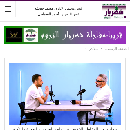
رئيس مجلس الادارة :
محمد حبوشة
رئيس التحرير :
أحمد السماحي
الصفحة الرئيسية
سلايدر
حوار تناول المخاطر الخفية التي ترافق استخدام الهواتف الذكية