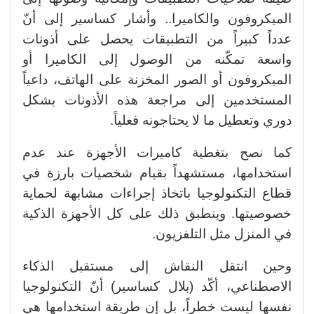
الميكروفون والكاميرا.. وأشار كساسير إلى أنّ
عدداً كبيراً من التطبيقات يحصل على أذونات
واسعة تمكّنه من الوصول إلى الكاميرا أو
الميكروفون أو الصور المخزنة على الهاتف، داعياً
المستخدمين إلى مراجعة هذه الأذونات بشكل
دوري وتعطيل ما لا يحتاجونه فعلياً.
كما نصح بتغطية كاميرات الأجهزة عند عدم
استخدامها، مستشهداً بقيام شخصيات بارزة في
قطاع التكنولوجيا باتخاذ إجراءات مشابهة لحماية
خصوصيتها. وينطبق ذلك على كل الأجهزة الذكية
في المنزل مثل التلفزيون.
وحين انتقل النقاش إلى مستقبل الذكاء
الاصطناعي، أكّد (بلال كساسير) أنّ التكنولوجيا
نفسها ليست خطراً، بل إن طريقة استخدامها هي