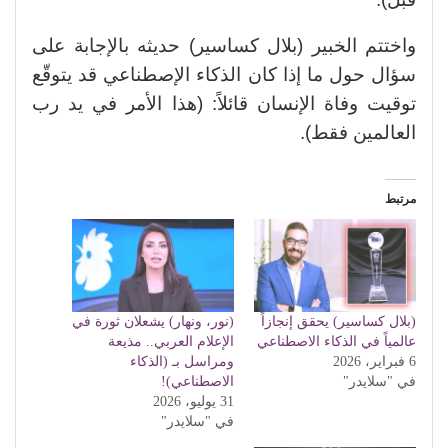
واختتم الخبير (بلال كساسير) حديثه بالإجابة على
سؤال حول ما إذا كان الذكاء الإصطناعي قد يتوقّع
توقيت وفاة الإنسان قائلاً: (هذا الأمر في يد رب
العالمين فقط).
مرتبط
(بلال كساسير) يحقق إنجازاً
(نور، ونهار) يشعلان ثورة في
عالمياً في الذكاء الاصطناعي
الإعلام العربي.. مذيعة
6 فبراير، 2026
ومراسل بـ (الذكاء
في "سلايدر"
الاصطناعي)!
31 يوليو، 2026
في "سلايدر"