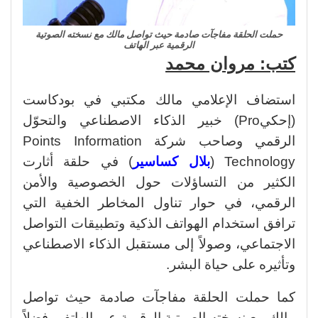
حملت الحلقة مفاجآت صادمة حيث تواصل مالك مع نسخته الصوتية
الرقمية عبر الهاتف
كتب: مروان محمد
استضاف الإعلامي مالك مكتبي في بودكاست
(إحكيPro) خبير الذكاء الاصطناعي والتحوّل
الرقمي وصاحب شركة Points Information
Technology (
بلال كساسير
) في حلقة أثارت
الكثير من التساؤلات حول الخصوصية والأمن
الرقمي، في حوار تناول المخاطر الخفية التي
ترافق استخدام الهواتف الذكية وتطبيقات التواصل
الاجتماعي، وصولاً إلى مستقبل الذكاء الاصطناعي
وتأثيره على حياة البشر.
كما حملت الحلقة مفاجآت صادمة حيث تواصل
مالك مع نسخته الصوتية الرقمية عبر الهاتف، فضلاً