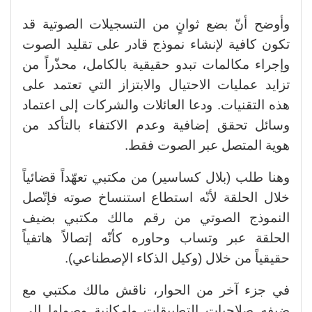
وأوضح أنّ بضع ثوانٍ من التسجيلات الصوتية قد
تكون كافية لإنشاء نموذج قادر على تقليد الصوت
وإجراء مكالمات تبدو حقيقية بالكامل، محذّراً من
تزايد عمليات الاحتيال والابتزاز التي تعتمد على
هذه التقنيات. ودعا العائلات والشركات إلى اعتماد
وسائل تحقق إضافية وعدم الاكتفاء بالتأكد من
هوية المتصل عبر الصوت فقط.
وهنا طلب (بلال كساسير) من مكتبي تعهّداً قضائياً
خلال الحلقة لأنّه استطاع استنساخ صوته فإتّصل
النموذج الصوتي من رقم مالك مكتبي بضيف
الحلقة عبر وتساب وحاوره كأنّه إتصالاً هاتفياً
حقيقياً من خلال (وكيل الذكاء الإصطناعي).
في جزء آخر من الحوار، ناقش مالك مكتبي مع
ضيفه صلاحيات التطبيقات وإمكانية وصولها إلى