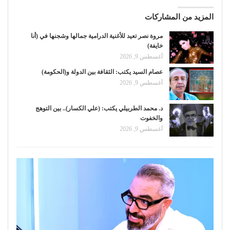
المزيد من المشاركات
مروة نصر تعيد للأغنية الدرامية جمالها وشجنها في (أنا
خايفة)
أغسطس 9, 2026
عصام السيد يكتب: الثقافة بين الدولة و(الحكومة)
أغسطس 9, 2026
د. محمد الطربيلي يكتب: (علي الكسار).. بين التوهج
والخفوت
أغسطس 9, 2026