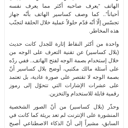
الهاتف “يعرف صاحبه أكثر مما يعرف نفسه
أحياناً”.. كما وصف كساسير الهاتف بأنّه جهاز
تجسّس إلّا أنّه قدّم حلولاً عملية خلال الحلقة لتجنّب
هذه المخاطر.
واحدة من أكثر النقاط إثارة للجدل كانت حديث
(بلال كساسير) عن تقنية التعرف على الوجه من
خلال إستخدام بصمة الوجه لفتح الهاتف.. ففي ردّه
على أسئلة مالك مكتبي، أوضح بلال كساسير أنّ
بصمة الوجه لا تقتصر على صورة عادية، بل تعتمد
على عشرات الإشارات التي تتحوّل إلى رموز
رقمية قابلة للاستخدام والتخزين.
وحذّر (بلال كساسير) من أنّ الصور الشخصية
المنشورة على الإنترنت لم تعد بريئة كما كانت في
السابق، مشيراً إلى أنّ الذكاء الاصطناعي أصبح