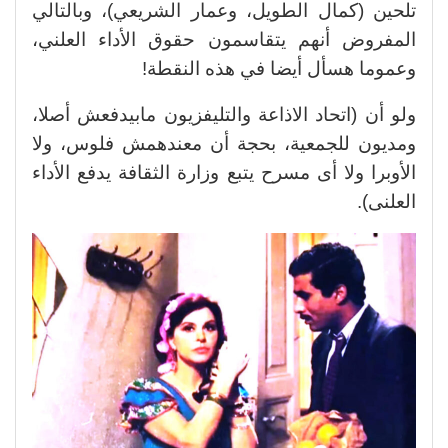
تلحين (كمال الطويل، وعمار الشريعي)، وبالتالي
المفروض أنهم يتقاسمون حقوق الأداء العلني،
وعموما هسأل أيضا في هذه النقطة!
ولو أن (اتحاد الاذاعة والتليفزيون مابيدفعش أصلا،
ومديون للجمعية، بحجة أن معندهمش فلوس، ولا
الأوبرا ولا أى مسرح يتبع وزارة الثقافة يدفع الأداء
العلنى).