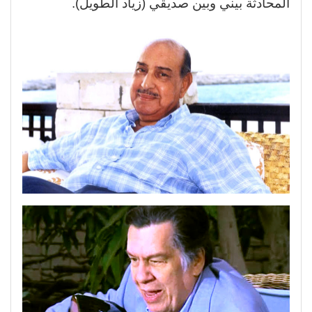
المحادثة بيني وبين صديقي (زياد الطويل).