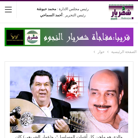
رئيس مجلس الادارة :
محمد حبوشة
رئيس التحرير :
أحمد السماحي
الصفحة الرئيسية
حوار
والدي هو ملحن كل أغنيات المسلسل!، و(عمار الشريعي) كان