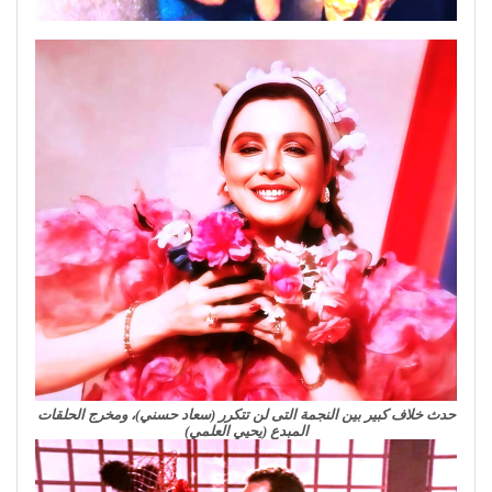
حدث خلاف كبير بين النجمة التى لن تتكرر (سعاد حسني)، ومخرج الحلقات
المبدع (يحيي العلمي)