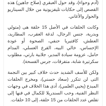
(آدم وحواء)، وقد حول العبقري (صلاح جاهين) هذه
القصص إلى حكايات تليفزيونية من خلال السيناريو
والحوار والأغاني.
وكانت الحلقات في الأصل 15 حلقة هى (متولي
وبدرية، جنس الرجال، لدغة العقرب، المطاريد،
العطش، كافتيريا حنفي، الصحوة أو عودة
الإحساس، خالي البيه، القرع العسلي، المدام
حامل، عزومة سيادة المدير، جلابية بارتي، مطلوب
سكرتيرة شابة، متفرقات، جرس الفسحة).
ولكن للأسف الشديد حدث خلاف كبير بين النجمة
التى لن تتكرر (سعاد حسني)، ومخرج الحلقات
المبدع (يحيي العلمي)، أدى هذا الخلاف في وجهات
النظر الفنية، وحب السندريلا للكمال في فنها إلى
تقلص عدد الحلقات من 15 حلقة، إلى 10 حلقات.