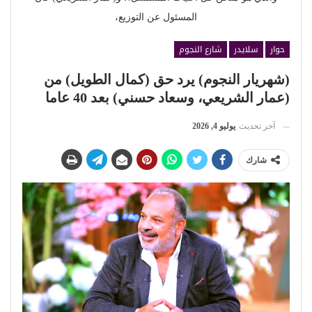
المسئول عن التوزيع،
حوار
سلايدر
شارع النجوم
(شهريار النجوم) يرد حق (كمال الطويل) من
(عمار الشريعي، وسعاد حسني) بعد 40 عاما
آخر تحديث
يوليو 4, 2026
شارك