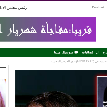
Facebook
رئيس مجلس الادار
رح
فضائيات
سوشيال ميديا
بدور العرض المصرية