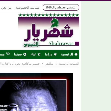
السبت, أغسطس 8, 2026
سياسة الخصوصية
من نحن
الرئيسية
دراما
غناء
سينما
مس
الصفحة الرئيسية
سلايدر
جيمس ماكافوي يعود إلى الإثارة النفسية في (MIND TRAP) 