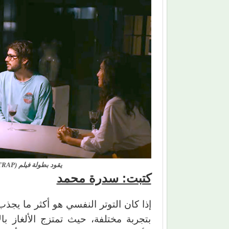
يقود بطولة فيلم (MIND TRAP) النجم العالمي جيمس ماكافوي
كتبت: سدرة محمد
إذا كان التوتر النفسي هو أكثر ما يجذ
بتجربة مختلفة، حيث تمتزج الألغاز ب