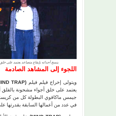
ينسج أحداثه بإيقاع متصاعد يعتمد على خلق 
اللجوء إلى المشاهد الصادمة
ويتولى إخراج فيلم فيلم
(
IND TRAP
يعتمد على خلق أجواء مشحونة بالقلق أك
جيمس ماكافوي البطولة كل من كريستين
في عدد من أعمالها السابقة بقدرتها ع