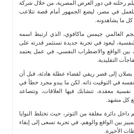
لعمل في مصر، ليضع الجمهور أمام قصة تتلاعب
 كل ما يشاهدونه.
جم العالمي جيمس ماكافوي، الذي ارتبط اسمه
النفسية، ليعود في تجربة جديدة تستثمر قدرته على
 بين الواقع والاضطراب النفسي، في عمل يعتمد
اجآت التقليدية.
ان يصلان إلى قصر ريفي لقضاء عطلة هادئة، قبل أن
فسه في التوقيت ذاته. لكن ما يبدو مجرد خطأ في
ة نفسية معقدة، تتشابك فيها العلاقات، وتتصاعد
ع كل مشهد.
داخل دائرة مغلقة من التوتر، حيث تختلط النوايا
ييز بين الواقع والوهم، في تجربة تسعى إلى إبقاء
ات الأخيرة.