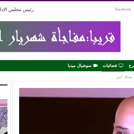
Facebook
رئيس مجلس الادار
رح
فضائيات
سوشيال ميديا
ه بشكل كبير