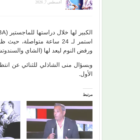
أغسطس 7, 2026
استمر لـ 24 ساعة متواصلة، 
ورفض النوم ليعد لها (الشاي والسندوت
وبسؤال منى الشاذلي للثنائي عن انتظار
الأول.
مرتبط