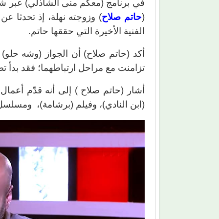
(
حاتم صلاح
) وزوجته نهلة، إذ تحدثا عن
الفنية الأخيرة التي حققها حاتم.
أكد (حاتم صلاح) أن الجواز (وشه حلو
تزامنت مع مراحل ارتباطهما؛ فقد بدأ تص
أشار (حاتم صلاح ) إلى أنه قدّم أعما
(ابن النادي)، وفيلم (برشامة)، ومسلسل 