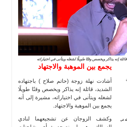
ئلة إنه يذاكر ويخصص وقتًا طويلًا لشغله ويتأنى في اختياراته
يجمع بين الموهبة والاجتهاد
أشادت نهلة زوجة (حاتم صلاح ) باجتهاده
الشديد، قائلة إنه يذاكر ويخصص وقتًا طويلًا
لشغله ويتأنى في اختياراته، مشيرة إلى أنه
يجمع بين الموهبة والاجتهاد.
وكشف الزوجان عن تشجيعهما لنادي
طة في
الزمالك، وهو ما يمنع حدوث أي مشاحنات