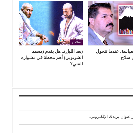
سلايدر
سياسة: عندما تتحول
(بعد الليل).. هل يقدم (محمد
 سلاح
الشرنوبي) أهم محطة في مشواره
الفني؟
 عنوان بريدك الإلكتروني.