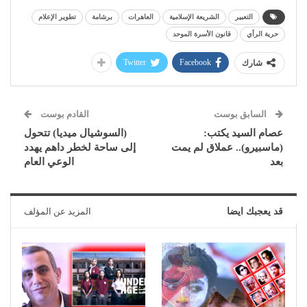
التعبير
الشريعة الإسلامية
العاهرات
برشامة
تطوير الإعلام
حرية الرأي
قانون الأسرة الموحد
Twitter
Facebook
شارك
السابق بوست
القادم بوست
عصام السيد يكتب:
(السوشيال ميديا) تتحول
(ماسبيرو).. عملاق لم يمت
إلى ساحة لخطر داهم يهدد
بعد
الوعي العام
قد يعجبك ايضا
المزيد عن المؤلف