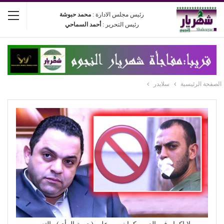
رئيس مجلس الادارة :
محمد حبوشة
رئيس التحرير :
أحمد السماحي
الصفحة الرئيسية
سلايدر