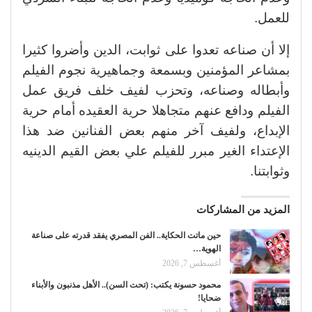
للعمل.
إلا أن صناعه تعدوا على ثوابت، الدين وأضروا كثيرا
بمشاعر المؤمنين وبسمعة وجماهيرية نجوم الفيلم
وأبطاله وصناعه، وتحزب لفيف خلف فريق عمل
الفيلم ودافع عنهم متجاهلا حرية العقيده أمام حرية
الإبداع، ولفيف آخر منهم بعض الفنانين ضد هذا
الإعتداء الغير مبرر للفيلم علي بعض القيم الدينيه
وثوابتنا.
المزيد من المشاركات
حين ماتت الحكاية.. الفن المصري يفقد قدرته على صناعة
الهوية…
أغسطس 7, 2026
محمود حسونة يكتب: (تحت السن).. الأهل مذنبون والأبناء
ضحايا!