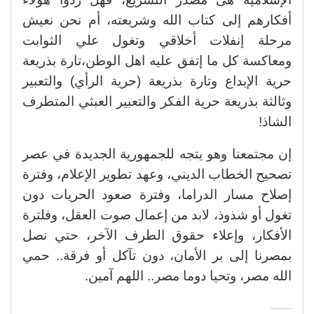
أفكارهم إلى كتاب الله وشريعته، أم نحن نعيش
مرحلة إنفلات أخلاقي وتغول علي الثوابت
ومعاكسة كل ما إتفق عليه اهل الوطن،تارة بذريعة
حرية الإبداع وتارة بذريعة (حرية الرأي) والتعبير
وثالثة بذريعة حرية الفكر والتعبير العبثي المتطرف
الشاذ!
إن مجتمعنا وهو يتجه للجمهورية الجديدة في عصر
تصحيح الخطاب الديني، وعهد تطوير الإعلام، وفترة
إصلاح مسار الدراما، وفترة صعود الحريات دون
تغول أو شذوذ، لابد من إعمال صوت العقل، وفلترة
الأفكار، وإعلاء حقوق الطرف الآخر، حتي نصل
بمصرنا إلى بر الأمان، دون تآكل أو فرقة.. حمي
الله مصر، وتحيا دوما مصر.. اللهم آمين.