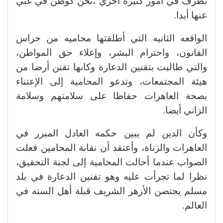
تطرف في أمور كثيره أخري ،نحن كوطن في غني
عنها أبدا.
الواقعه الثانيه التي أطلقتها محاميه من حراس
القانون، واحترام البشر، وإعلاء حق المواطن،
والتي طالبت بتقنين الدعارة وكانها تقنن أرضا من
هيئة المجتمعات، وتدعو المحامية إلى الإعتناء
بصحة العاهرات حفاظا على سلامتهم وسلامة
الزاني أيضا.
وكأن الدين لم يبين حكمه العادل المبرر في
العاهرات والزناة، وأعتقد أن نقابة المحامين فعلت
الصواب عندما أحالت المحامية إلى لجنة التحقيق،
نظرا لما تجرأت عليه وهو تقنين الدعارة في بلد
مسلم يحتضن الأزهر الشريف قبلة أهل السنه في
العالم.