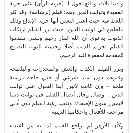
ولدينا ثلاث وقائع تغول لـ (حرية الرأي) علي حرية
العقيدة وثوايت الدين وهم: فيلم (برشامه)، وقد كثر
اللغط فيه حيث اعتبر البعض أنها حرية الإبداع وذلك
بالطعن في ثوابت الدين، حيث برر الفيلم ارتكاب
الذنوب بدعوى أن الله غفار رحيم ونسي مقدموا
الفيلم تحريم الذنب أصلا وحتمية التوبه النصوح
كمقدمه لمغفرة الله الرحيم.
وبرر الفيلم الكذب والغش والمخدرات والبلطجه
وغيرهم دون سند شرعي أو حتي حاجة درامية
ملحة – وإن كانت لاتبرر أبدا التغول علي ثوابت
الدين – وصال وجال أبطال الفيلم في ثوابت ديننا
لابمبرر سوى الإضحاك وتنفيذ رؤية الفيلم دون أدني
مراجعه للأفعال وأحكامها الدينية.
وكأن الأزهر لم يراجع الفيلم لما به من اعتداء