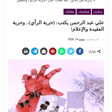
لا إكراه في الدين، كما نصت على (حرية الرأي) والتعبير
سلايدر
فضائيات
مقالات
علي عبد الرحمن يكتب: (حرية الرأي).. وحرية
العقيدة والإعلام!
آخر تحديث
يونيو 14, 2026
شارك