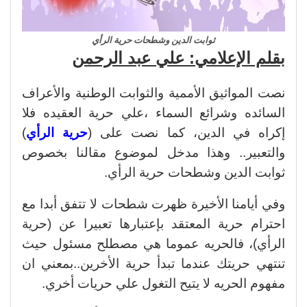
ثوابت الدين وشطحات حرية الرأي
بقلم الإعلامي: علي عبد الرحمن
نصت المواثيق الأممية والثوابت الوطنية والأعراف
السائده وشرائع السماء ،علي حرية العقيده فلا
إكراه في الدين، كما نصت على (
حرية الرأي
)
والتعبير.. وهذا مدخل لموضوع مقالنا بخصوص
ثوابت الدين وشطحات حرية الرأي.
وفي أيامنا الأخيرة ظهرت شطحات لا تتفق أبدا مع
احترام حرية المعتقد بإعتبارها تعبيرا عن (حرية
الرأي)، فالحريه عموما هي مصطلح مسئول حيث
تنتهي حريتك عندما تبدأ حرية الأخرين..بمعني ان
مفهوم الحريه لا يتيح التغول علي حريات أخري.