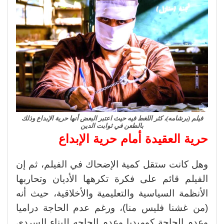
فيلم (برشامه)، كثر اللغط فيه حيث اعتبر البعض أنها حرية الإبداع وذلك
بالطعن في ثوابت الدين
حرية العقيدة أمام حرية الإبداع
وهل كانت ستقل كمية الإضحاك في الفيلم، ثم إن
الفيلم قائم على فكرة تكرهها الأديان وتحاربها
الأنظمة السياسية والتعليمية والأخلاقية، حيث أنه
(من غشنا فليس منا)، ورغم عدم الحاجة دراميا
وعدم الحاجة كوميديا وعدم الحاجه للبناء السردي