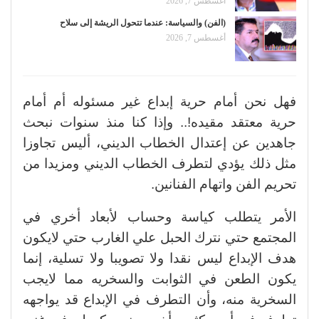
أغسطس 7, 2026
(الفن) والسياسة: عندما تتحول الريشة إلى سلاح
أغسطس 7, 2026
فهل نحن أمام حرية إبداع غير مسئوله أم أمام
حرية معتقد مقيده!.. وإذا كنا منذ سنوات نبحث
جاهدين عن إعتدال الخطاب الديني، أليس تجاوزا
مثل ذلك يؤدي لتطرف الخطاب الديني ومزيدا من
تحريم الفن واتهام الفنانين.
الأمر يتطلب كياسة وحساب لأبعاد أخري في
المجتمع حتي نترك الحبل علي الغارب حتي لايكون
هدف الإبداع ليس نقدا ولا تصويبا ولا تسلية، إنما
يكون الطعن في الثوابت والسخريه مما لايجب
السخرية منه، وأن التطرف في الإبداع قد يواجهه