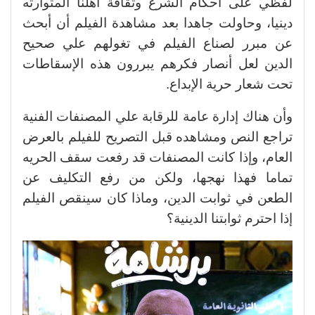
لفظي على أحكام الشرع وثقافة أهلنا المتوارثه
دينيا، وحاولت جاهدا بعد مشاهدة الفيلم أن أبحث
عن مبرر لصناع الفيلم في تغولهم علي صحيح
الدين لعل أنصار فكرهم يبررون هذه الإسقاطات
تحت شعار حرية الإبداع.
وأن هناك إدارة عامة للرقابة علي المصنفات الفنية
تراجع النص ومشاهده قبل التصريح للفيلم بالعرض
العام، وإذا كانت المصنفات قد رفعت سقف الحريه
تماما فهذا نهجها، ولكن من رفع التكليف عن
الطعن في ثوابت الدين، وماذا كان سينقص الفيلم
إذا احترم ثوابتنا الدينية؟