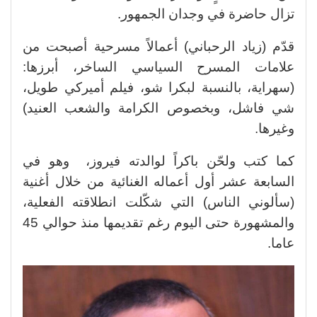
تزال حاضرة في وجدان الجمهور.
قدّم (زياد الرحباني) أعمالاً مسرحية أصبحت من
علامات المسرح السياسي الساخر، أبرزها:
(سهراية، بالنسبة لبكرا شو، فيلم أميركي طويل،
شي فاشل، وبخصوص الكرامة والشعب العنيد)
وغيرها.
كما كتب ولحّن باكراً لوالدته فيروز، وهو في
السابعة عشر أول أعماله الغنائية من خلال أغنية
(سألوني الناس) التي شكّلت انطلاقته الفعلية،
والمشهورة حتى اليوم رغم تقديمها منذ حوالي 45
عاما.