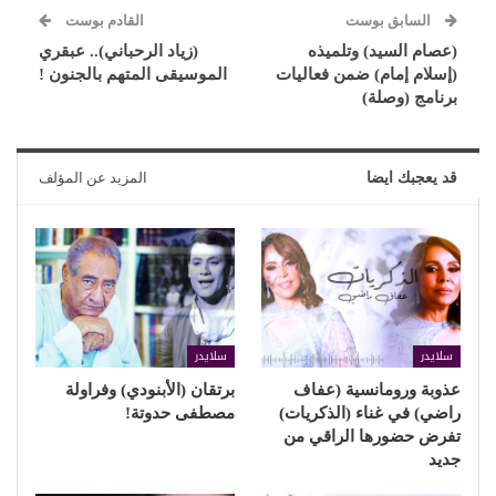
السابق بوست
القادم بوست
(عصام السيد) وتلميذه
(زياد الرحباني).. عبقري
(إسلام إمام) ضمن فعاليات
الموسيقى المتهم بالجنون !
برنامج (وصلة)
قد يعجبك ايضا
المزيد عن المؤلف
سلايدر
سلايدر
عذوبة ورومانسية (عفاف
برتقان (الأبنودي) وفراولة
راضي) في غناء (الذكريات)
مصطفى حدوتة!
تفرض حضورها الراقي من
جديد