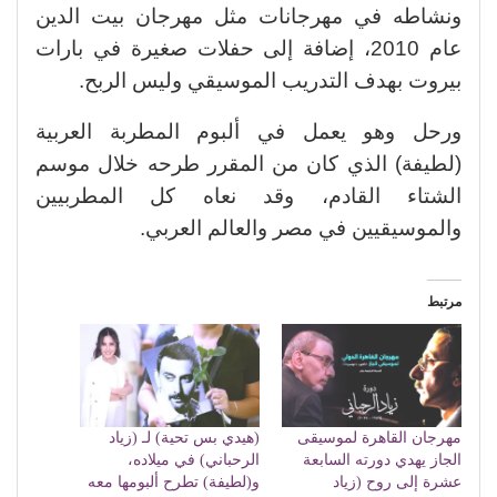
ونشاطه في مهرجانات مثل مهرجان بيت الدين
عام 2010، إضافة إلى حفلات صغيرة في بارات
بيروت بهدف التدريب الموسيقي وليس الربح.
ورحل وهو يعمل في ألبوم المطربة العربية
(لطيفة) الذي كان من المقرر طرحه خلال موسم
الشتاء القادم، وقد نعاه كل المطربيين
والموسيقيين في مصر والعالم العربي.
مرتبط
مهرجان القاهرة لموسيقى
(هيدي بس تحية) لـ (زياد
الجاز يهدي دورته السابعة
الرحباني) في ميلاده،
عشرة إلى روح (زياد
و(لطيفة) تطرح ألبومها معه