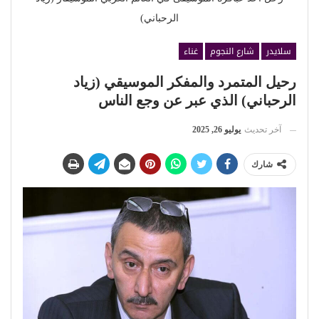
الرحباني)
سلايدر
شارع النجوم
غناء
رحيل المتمرد والمفكر الموسيقي (زياد
الرحباني) الذي عبر عن وجع الناس
آخر تحديث
يوليو 26, 2025
شارك