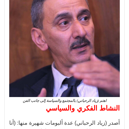
اهتم (زياد الرحباني) بالمجتمع والسياسة إلى جانب الفن
النشاط الفكري والسياسي
أصدر (زياد الرحباني) عدة ألبومات شهيرة منها: (أنا