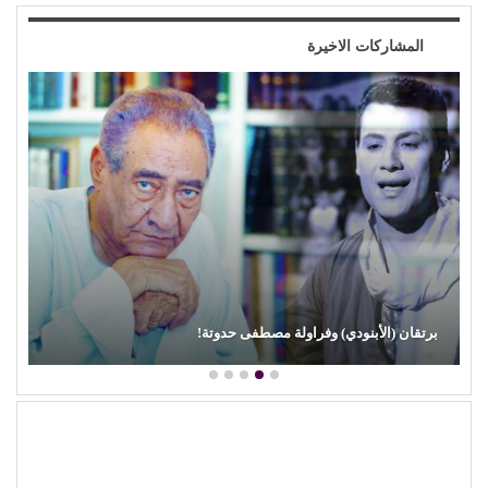
المشاركات الاخيرة
برتقان (الأبنودي) وفراولة مصطفى حدوتة!