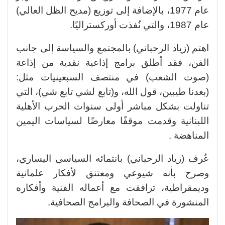
عام 1977، بالإضافة إلى توزيع (مديح الظل العالي)
عام 1987، والتي نُفذت أوركستراليًا.
اهتم (زياد الرحباني) بالمجتمع والسياسة إلى جانب
الفن، فقد أطلق برامج إذاعية نقدية من إذاعة
(صوت الشعب) في منتصف السبعينيات مثل:
(بعدنا طيبين، قول الله، و(تابع لشي تابع شي)، التي
تناولت بشكل مباشر أولى سنوات الحرب الأهلية
اللبنانية وقدمت موقفًا معارضًا لسياسات اليمين
المناهضة .
عُرف (زياد الرحباني) بانتمائه السياسي اليساري،
وصرح بأنه شيوعي ومعتنق لأفكار علمانية
وديمقراطية، ترافقت مع أعماله الفنية وأفكاره
المنشورة في الصحافة والبرامج الصحافية.