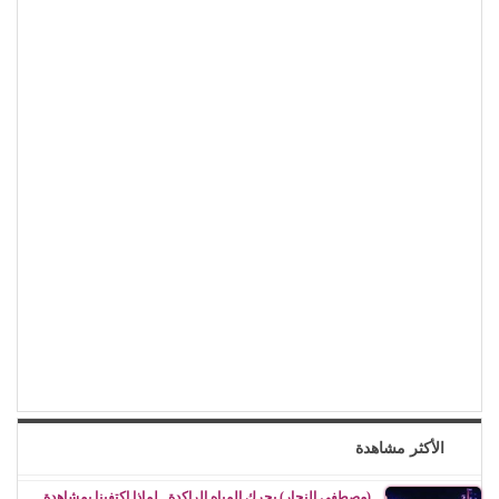
الأكثر مشاهدة
(مصطفى النجار) يحرك المياه الراكدة.. لماذا اكتفينا بمشاهدة