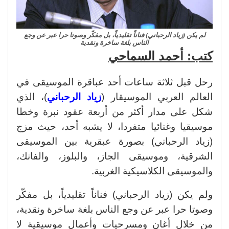
لم يكن (زياد الرحباني) فناناً تقليدياً، بل مفكّر وصوتا حرا عبر عن وجع
الناس بلغة ساخرة ونقدية
كتب: أحمد السماحي
رحل قبل ثلاثة ساعات أحد عباقرة الموسيقى في
العالم العربي الموسيقار (
زياد الرحباني
)، الذي
شكل على مدار أكثر من أربعة عقود نبرة وخطا
موسيقيا وغنائيا متفردا، لا يشبه أحد، حيث مزج
(زياد الرحباني) بصورة عبقرية بين الموسيقى
الشرقية، وموسيقى الجاز، والبلوز، والفانك،
والموسيقى الكلاسيكية الغربية.
ولم يكن (زياد الرحباني) فناناً تقليدياً، بل مفكّر
وصوتا حرا عبر عن وجع الناس بلغة ساخرة ونقدية،
من خلال أغانٍ ومسرحيات وأعمال موسيقية لا