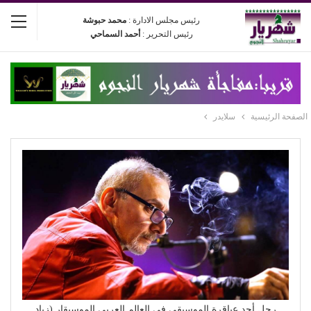
رئيس مجلس الادارة :
محمد حبوشة
رئيس التحرير :
أحمد السماحي
الصفحة الرئيسية
سلايدر
رحل أحد عباقرة الموسيقى في العالم العربي الموسيقار (زياد