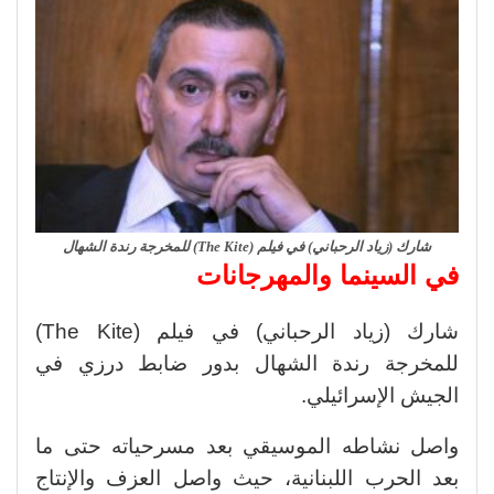
شارك (زياد الرحباني) في فيلم (The Kite) للمخرجة رندة الشهال
في السينما والمهرجانات
شارك (زياد الرحباني) في فيلم (The Kite)
للمخرجة رندة الشهال بدور ضابط درزي في
الجيش الإسرائيلي.
واصل نشاطه الموسيقي بعد مسرحياته حتى ما
بعد الحرب اللبنانية، حيث واصل العزف والإنتاج