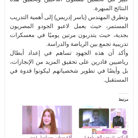
النتائج المبهرة.
وتطرق المهندس (ياسر إدريس) إلى أهمية التدريب
المستمر، حيث يعمل لاعبو الجودو المصريون
بجدية، حيث يتدربون مرتين يوميًا في معسكرات
تدريبية تجمع بين الرياضة والدراسة.
وأكد أن هذه الجهود تساهم في إعداد أبطال
رياضيين قادرين على تحقيق المزيد من الإنجازات،
بل وأيضًا في تطوير شخصياتهم ليكونوا قدوة في
المستقبل.
مرتبط
الدكتور (ثروت الخرباوي):
آلاء سنان: مسلسل (ميد