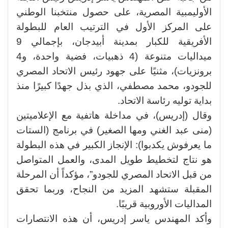
الأوليمبية المصرية، على حصول منتخبنا الوطني
على المركز الأول في الترتيب العام للبطولة
الأفريقية للكبار بمدينة أبيدجان، بإجمالي 9
ميداليات متنوعة (4 ذهبيات، فضية واحدة، و4
برونزيات)، مثنيًا على جهود رئيس الاتحاد المصري
للجودو، محمد مصطفي، الذي بذل جهدًا كبيرًا منذ
بداية توليه رئاسة الاتحاد.
وقال (إدريس)، في مداخلة هاتفية مع الإعلاميتين
(منى عبد الغني ومها الصغير) في برنامج (الستات
ما يعرفوش يكدبوا): الإنجاز الكبير في هذه البطولة
هو نتاج لتخطيط طويل المدى، والعمل المتواصل
من قبل الاتحاد المصري للجودو”، مؤكداً أن المرحلة
المقبلة ستشهد المزيد من النجاح، وربما تحقق
المداليات الأوروبية قريبًا.
وأكد المهندس ياسر إدريس، أن هذه الانتصارات