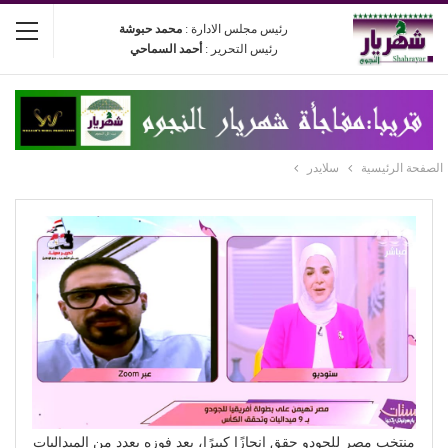
رئيس مجلس الادارة :
محمد حبوشة
رئيس التحرير :
أحمد السماحي
الصفحة الرئيسية
سلايدر
منتخب مصر للجودو حقق إنجازًا كبيرًا، بعد فوزه بعدد من الميداليات