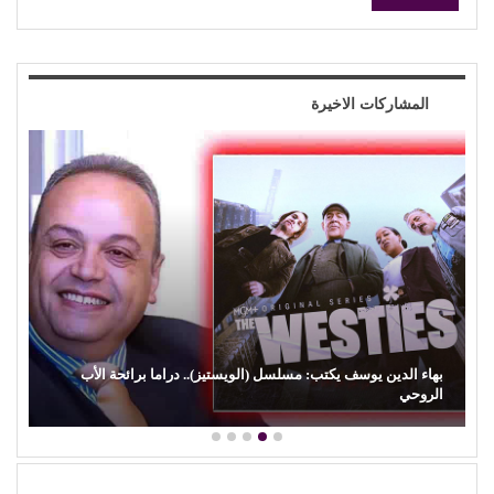
المشاركات الاخيرة
بهاء الدين يوسف يكتب: مسلسل (الويستيز).. دراما برائحة الأب
الروحي