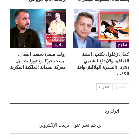
سلايدر
سلايدر
كمال زغلول يكتب: البنية
(وليد سعد) يحسم الجدل:
الثقافية والإبداع الشعبي
ليست حربًا مع تووليت.. بل
(29).. (السيرة الهلالية) وآفة
معركة لحماية الملكية الفكرية
الكذب
السابق
التالي
اترك رد
لن يتم نشر عنوان بريدك الإلكتروني.