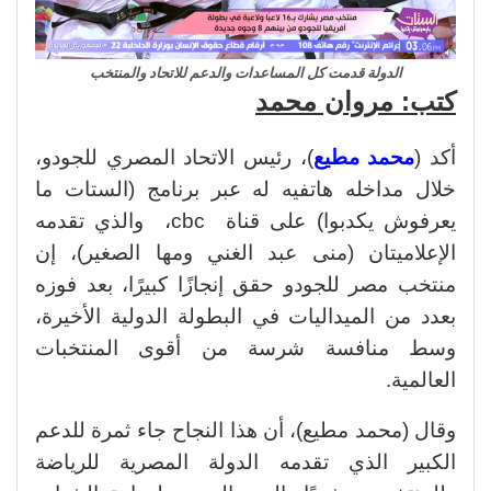
الدولة قدمت كل المساعدات والدعم للاتحاد والمنتخب
كتب: مروان محمد
أكد (
محمد مطيع
)، رئيس الاتحاد المصري للجودو،
خلال مداخله هاتفيه له عبر برنامج (الستات ما
يعرفوش يكدبوا) على قناة cbc، والذي تقدمه
الإعلاميتان (منى عبد الغني ومها الصغير)، إن
منتخب مصر للجودو حقق إنجازًا كبيرًا، بعد فوزه
بعدد من الميداليات في البطولة الدولية الأخيرة،
وسط منافسة شرسة من أقوى المنتخبات
العالمية.
وقال (محمد مطيع)، أن هذا النجاح جاء ثمرة للدعم
الكبير الذي تقدمه الدولة المصرية للرياضة