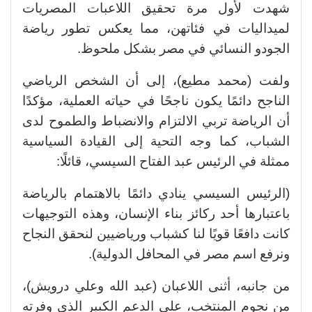
شهدت لأول مرة تحقيق اللاعبات المصريات
لميداليات في فئاتهن، مما يعكس تطور رياضة
الجودو النسائي في مصر بشكل ملحوظ.
ولفت (محمد مطيع)، إلى أن الشخص الرياضي
الناجح دائمًا يكون ناجحًا في حياته العملية، مؤكدًا
أن الرياضة تربي الالتزام والانضباط والطموح لدى
الشباب،
كما وجه التحية إلى القيادة السياسية
ممثلة في الرئيس عبد الفتاح السيسي، قائلًا:
(الرئيس السيسي ينادي دائمًا بالاهتمام بالرياضة
باعتبارها أحد ركائز بناء الإنسان، وهذه التوجيهات
كانت دافعًا قويًا لنا كشباب ورياضيين لنحقق النجاح
ونرفع اسم مصر في المحافل الدولية).
من جانبه، أثنى اللاعبان (عبد الله وعلي درويش)،
من نجوم المنتخب، على الدعم الكبير الذي وفرته