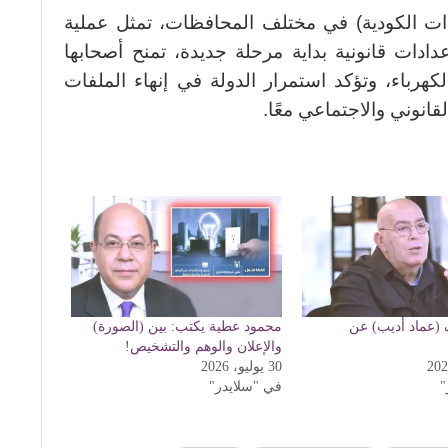
ادات الكودية) في مختلف المحافظات، تمثل عملية
ن عداد إلى عدادات قانونية بداية مرحلة جديدة، تمنح أصحابها
كهرباء، وتؤكد استمرار الدولة في إنهاء الملفات
قانوني والاجتماعي معًا.
ف (عماد أديب) عن
محمود عطية يكتب: بين (الصورة)
والإعلان والوهم والتشخيص!
30 يوليو، 2026
"
في "سلايدر"