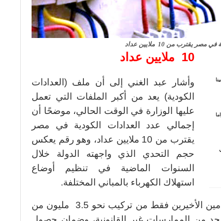
صر يقترب من 10 ملايين عداد
10 ملايين عداد
نا
وأشار عبد الغني إلى أن ملف (العدادات
الكودية) يعد من أكبر الملفات التي تعمل
عليها الوزارة في الوقت الحالي، موضحًا أن
ما
إجمالي عدد العدادات الكودية في مصر
يقترب من 10 ملايين عداد، وهو رقم يعكس
ي
حجم التحدي الذي واجهته الدولة خلال
السنوات الماضية في تنظيم أوضاع
استهلاك الكهرباء بالمباني المختلفة.
ولفت إلى أن الوزارة تمكنت خلال العامين الأخيرين فقط من تركيب نحو 3.5 مليون من
للحد من الممارسات غير القانونية، وضمان حصول