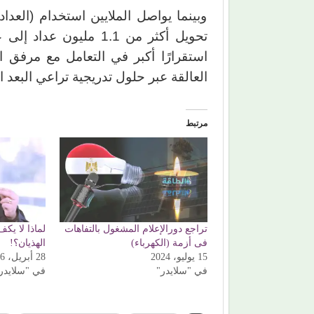
وبينما يواصل الملايين استخدام (العد
تحويل أكثر من 1.1 مليو
استقرارًا أكبر في التعامل مع مرفق ال
العالقة عبر حلول تدريجية تراعي البعد ال
مرتبط
تراجع دورالإعلام المشغول بالتفاهات
لماذا لا يك
فى أزمة (الكهرباء)
الهذيان؟!
15 يوليو، 2024
28 أبريل، 2026
في "سلايدر"
في "سلايدر