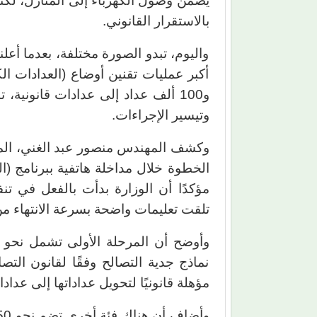
يضمن وصول الكهرباء إلى المنازل، لكن
بالاستقرار القانوني.
واليوم، تبدو الصورة مختلفة، بعدما أعل
أكبر عمليات تقنين أوضاع (العدادات 
و100 ألف عداد إلى عدادات قانونية،
وتيسير الإجراءات.
وكشف المهندس منصور عبد الغني، المت
مؤكدًا أن الوزارة بدأت بالفعل في تن
تلقت تعليمات واضحة بسرعة الانتهاء من 
نماذج جدية التصالح وفقًا لقانون الت
مؤهلة قانونيًا لتحويل عداداتها إلى عد