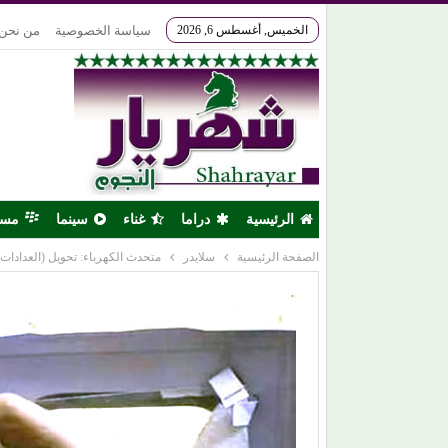
الخميس, أغسطس 6, 2026
سياسة الخصوصية
من نحن
الرئيسية
دراما
غناء
سينما
مس
الصفحة الرئيسية
سلايدر
متحدث الكهرباء: تحويل (العدادات 