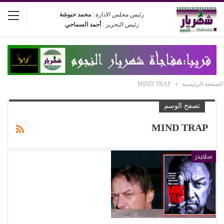
رئيس مجلس الادارة :
محمد حبوشة
رئيس التحرير :
أحمد السماحي
الصفحة الرئيسية
MIND TRAP
تصفح الوسم
MIND TRAP
سلايدر