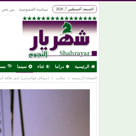
الجمعة, أغسطس 7, 2026
سياسة الخصوصية
من نحن
الرئيسية
دراما
غناء
سينما
مس
الصفحة الرئيسية
سلايدر
(سولاف فواخرجي): لدي طاقة كبي