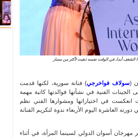
ا الشغف أبدا، في الوقت نفسه ذهبت لأكثر من مسار
ن (
سولاف فواخرجي
) فنانة سورية، لكنها قدمت
 الجينات الفنية في نشأتها فوالدتها كاتبة مهمة
ت انعكست في اختياراتها ومشوارها الفني نظم
دورته العاشرة اليوم الأربعاء ندوة لتكريم الفنانة
ر مهرجان أسوان الدولي لسينما المرأة، في أثناء