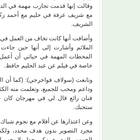
وقالت إنها قدمت تجارب مهمة في الدر
مع شريف عرفة في حليم مع أحمد زكي، 
الشريف.
وأضافت أنها كانت تخاف من العمل في 
الملائم وأشارت إلى أنها حين جاءت
المحطات المهمة في حياتي أن أعمل
خاصة في فيلم عن عبد الحليم حافظ.
وتابعت (سولاف فواخرجي): (كما أن الت
وداعم ومحب للجميع، وتعلمت منه الكثير
فنان رائع قال لي في مهرجان كان حي
ستحبك.
وعن اعتذارها عن أفلام مع نجوم شباك في
مجرد التصوير بدون هدف محدد، ولكن
الجمهور المصري زكي جدا ولا يحب ال