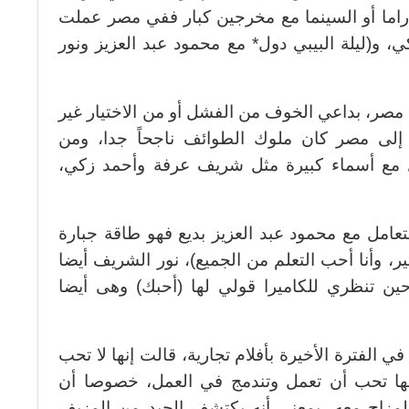
اما أو السينما مع مخرجين كبار ففي مصر عملت
و(ليلة البيبي دول* مع محمود عبد العزيز ونور
مصر، بداعي الخوف من الفشل أو من الاختيار غير
 إلى مصر كان ملوك الطوائف ناجحاً جدا، ومن
 مع أسماء كبيرة مثل شريف عرفة وأحمد زكي،
عامل مع محمود عبد العزيز بديع فهو طاقة جبارة
، وأنا أحب التعلم من الجميع)، نور الشريف أيضا
ن تنظري للكاميرا قولي لها (أحبك) وهى أيضا
 الفترة الأخيرة بأفلام تجارية، قالت إنها لا تحب
ها تحب أن تعمل وتندمج في العمل، خصوصا أن
مزاح معه، بمعنى أنه يكتشف الجيد من المزيف