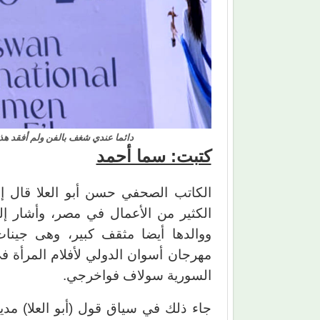
دائما عندي شغف بالفن ولم أفقد هذ
كتبت: سما أحمد
الكاتب الصحفي حسن أبو العلا قال إ
الكثير من الأعمال في مصر، وأشار إلى
ووالدها أيضا مثقف كبير، وهى جينا
مهرجان أسوان الدولي لأفلام المرأة في 
السورية سولاف فواخرجي.
جاء ذلك في سياق قول (أبو العلا) مدي