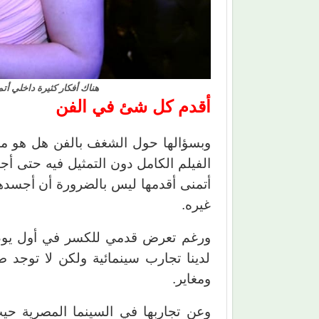
هناك أفكار كثيرة داخلي أت
أقدم كل شئ في الفن
وبسؤالها حول الشغف بالفن هل هو ما
الفيلم الكامل دون التمثيل فيه حتى أ
أتمنى أقدمها ليس بالضرورة أن أجسده
غيره.
ورغم تعرض قدمي للكسر في أول يوم ت
لدينا تجارب سينمائية ولكن لا توجد 
ومغاير.
وعن تجاربها في السينما المصرية حيث