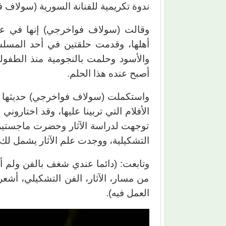
ندوة تكريمية للفنانة السورية (سولاف 
أهلها، وقدمت حلقتين في أحد المسلس
والأسود وحلمت بالنجومية منذ الطفو
أصبح عنده هذا الحلم.
واستكملت (سولاف فواخرجي) حديثها قا
توجهت لدراسة الآثار وحضرت ماجستير في
التشكيلية، ووجدت علم الآثار يشمل لك 
وتابعت: (دائما عندي شغف بالفن ولم أ
من مسار، الآثار، الفن التشكيلي، أش
العمل فيه).