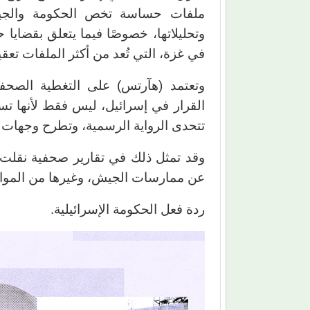
ملفات حساسة تخص الحكومة والجيش..
وتحليلاتها، خصوصًا فيما يتعلق بقضايا 
في غزة، التي تُعد من أكثر الملفات تعقي
وتعتمد (هآرتس) على التغطية الصحفي
القرار في إسرائيل، ليس فقط لأنها تسل
تتحدى الرواية الرسمية، وتطرح وجهات 
وقد تمثل ذلك في تقارير صحفية نقلت 
عن ممارسات الجيش، وغيرها من المواد الت
ردة فعل الحكومة الإسرائيلية.