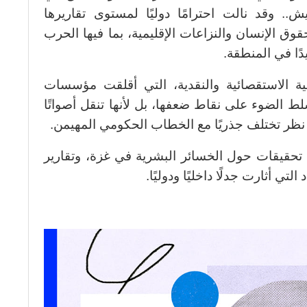
 وقد نالت احترامًا دوليًا لمستوى تقاريرها
حقوق الإنسان والنزاعات الإقليمية، بما فيها الحرب
دًا في المنطقة.
ة الاستقصائية والنقدية، التي أقلقت مؤسسات
ط الضوء على نقاط ضعفها، بل لأنها تنقل أصواتًا
نظر تختلف جذريًا مع الخطاب الحكومي المهيمن.
تحقيقات حول الخسائر البشرية في غزة، وتقارير
ي أثارت جدلًا داخليًا ودوليًا.