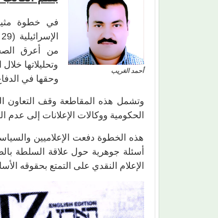
في خطوة مثيرة
الإسرائيلية (29 ديسمبر 2025) مقاطعة صحيفة (
من أعرق الصحف
وتحليلاتها خلال
أحمد الغريب
وحقها في الدفا
وتشمل هذه المقاطعة وقف التعاون التح
الحكومية ووكالات الإعلانات إلى عدم 
هذه الخطوة دفعت الإعلاميين والسياسي
أسئلة جوهرية حول علاقة السلطة بالص
الإعلام النقدي على التمتع بحقوقه الأ