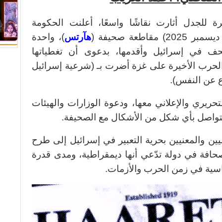
 للجدل أثارت نقاشًا واسعًا، أعلنت الحكومة
هآرتس
)، واحدة
 في إسرائيل وأقدمها، بدعوى أن تغطياتها
 الحرب الأخيرة على غزة أضرت بـ (شرعية إسرائيل
ع عن النفس).
ريري والإعلاني معها، ودعوة الوزارات والهيئات
التواصل بأي شكل من الأشكال مع الصحيفة.
ين والمعنيين بحرية التعبير في إسرائيل إلى طرح
حافة في دولة تدّعي أنها ديمقراطية، ومدى قدرة
ساسية في زمن الحرب والأزمات.