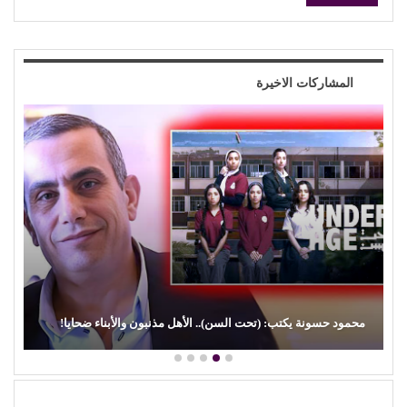
المشاركات الاخيرة
(الفن) والسياسة: عندما تتحول الريشة إلى سلاح