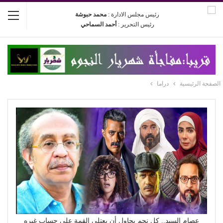
رئيس مجلس الادارة :
محمد حبوشة
رئيس التحرير :
أحمد السماحي
الصفحة الرئيسية
دراما
عصام السيد.. كل نجم يحاول أن يعتلي القمة على حساب غيره