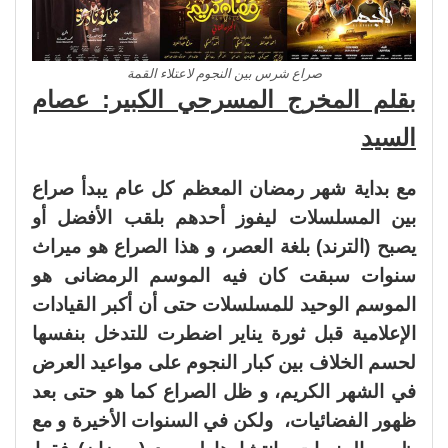
صراع شرس بين النجوم لاعتلاء القمة
بقلم المخرج المسرحي الكبير: عصام
السيد
مع بداية شهر رمضان المعظم كل عام يبدأ صراع
بين المسلسلات ليفوز أحدهم بلقب الأفضل أو
يصبح (الترند) بلغة العصر، و هذا الصراع هو ميراث
سنوات سبقت كان فيه الموسم الرمضانى هو
الموسم الوحيد للمسلسلات حتى أن أكبر القيادات
الإعلامية قبل ثورة يناير اضطرت للتدخل بنفسها
لحسم الخلاف بين كبار النجوم على مواعيد العرض
في الشهر الكريم، و ظل الصراع كما هو حتى بعد
ظهور الفضائيات، ولكن في السنوات الأخيرة و مع