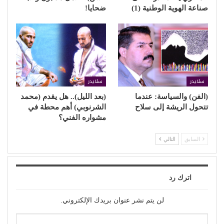
صناعة الهوية الوطنية (1)
ضحايا!
سلايدر
سلايدر
(الفن) والسياسة: عندما
(بعد الليل).. هل يقدم (محمد
تتحول الريشة إلى سلاح
الشرنوبي) أهم محطة في
مشواره الفني؟
السابق
التالي
اترك رد
لن يتم نشر عنوان بريدك الإلكتروني.