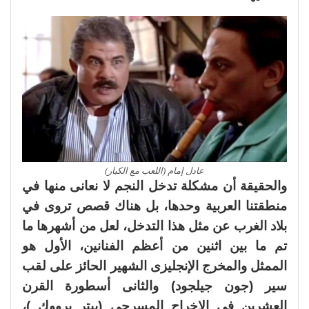
عادل إمام (اللعب مع الكبار)
والحقيقة أن مشكلة تدخل النجم لا نعانى منها في
منطقتنا العربية وحدها، بل هناك قصص تروى في
بلاد الغرب عن مثل هذا التدخل، لعل من أشهرها ما
تم ما بين اثنين من أعظم الفنانين، الأول هو
الممثل والمخرج الإنجليزى الشهير الحائز على لقب
سير (جون جيلجود) والثانى أسطورة القرن
العشرين في الإخراج المسرحى (بيتر برووك )،