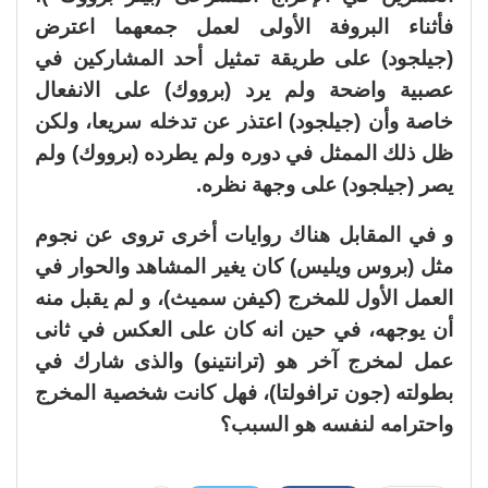
فأثناء البروفة الأولى لعمل جمعهما اعترض
(جيلجود) على طريقة تمثيل أحد المشاركين في
عصبية واضحة ولم يرد (برووك) على الانفعال
خاصة وأن (جيلجود) اعتذر عن تدخله سريعا، ولكن
ظل ذلك الممثل في دوره ولم يطرده (برووك) ولم
يصر (جيلجود) على وجهة نظره.
و في المقابل هناك روايات أخرى تروى عن نجوم
مثل (بروس ويليس) كان يغير المشاهد والحوار في
العمل الأول للمخرج (كيفن سميث)، و لم يقبل منه
أن يوجهه، في حين انه كان على العكس في ثانى
عمل لمخرج آخر هو (ترانتينو) والذى شارك في
بطولته (جون ترافولتا)، فهل كانت شخصية المخرج
واحترامه لنفسه هو السبب؟