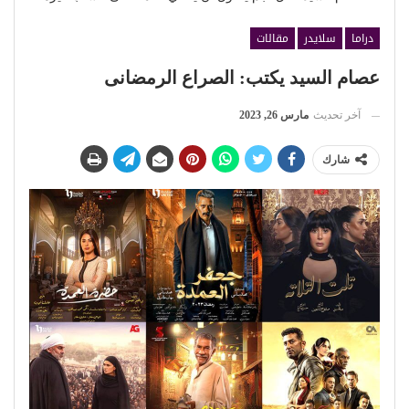
دراما
سلايدر
مقالات
عصام السيد يكتب: الصراع الرمضانى
آخر تحديث
مارس 26, 2023
شارك