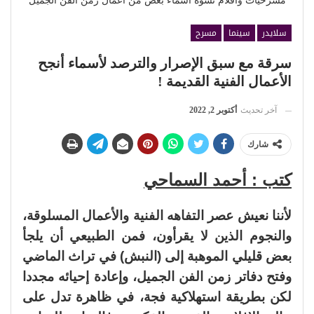
مسرخيات وأفلام تشوه أسماء بعض من أعمال زمن الفن الجميل
سلايدر
سينما
مسرح
سرقة مع سبق الإصرار والترصد لأسماء أنجح
الأعمال الفنية القديمة !
آخر تحديث
أكتوبر 2, 2022
شارك
كتب : أحمد السماحي
لأننا نعيش عصر التفاهه الفنية والأعمال المسلوقة،
والنجوم الذين لا يقرأون، فمن الطبيعي أن يلجأ
بعض قليلي الموهبة إلى (النبش) في تراث الماضي
وفتح دفاتر زمن الفن الجميل، وإعادة إحيائه مجددا
لكن بطريقة استهلاكية فجة، في ظاهرة تدل على