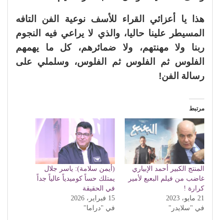
هذا يا أعزائي القراء للأسف نوعية الفن التافه
المسيطر علينا حاليا، والذي لا يراعي فيه النجوم
ربنا ولا مهنتهم، ولا ضمائرهم، كل ما يهمهم
الفلوس ثم الفلوس ثم الفلوس، وسلملي على
رسالة الفن!
مرتبط
المنتج الكبير أحمد الإبياري
(أيمن سلامة): ياسر جلال
غاضب من فيلم البعبع لأمير
يمتلك حساً كوميدياً عالياً جداً
كرارة !
في الحقيقة
21 مايو، 2023
15 فبراير، 2026
في "سلايدر"
في "دراما"