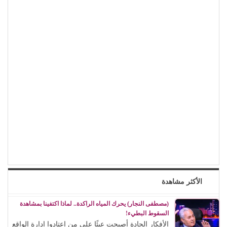
الأكثر مشاهدة
(مصطفى النجار) يحرك المياه الراكدة.. لماذا اكتفينا بمشاهدة
السقوط البطيء!
الأفكار الجادة أصبحت عبئًا على من اعتادوا إدارة الواقع