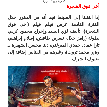
أخي فوق الشجرة
أخي فوق الشجرة
إذا انتقلنا إلى السينما نجد أنه من المقرر خلال
الفترة القادمة عرض فيلم فيلم (أخى فوق
الشجرة)، تأليف لؤي السيد وإخراج محمود كريم،
بطولة (رامز جلال، نسرين طافش، إسلام إبراهيم،
تارا عماد، حمدي الميرغني، دينا محسن الشهيرة بـ
ويزو، محمد ثروت)، وغيرهم من الفنانين إضافة إلى
ضيوف الشرف.