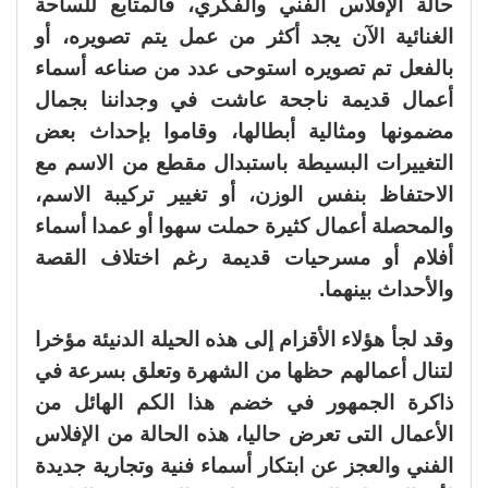
حالة الإفلاس الفني والفكري، فالمتابع للساحة
الغنائية الآن يجد أكثر من عمل يتم تصويره، أو
بالفعل تم تصويره استوحى عدد من صناعه أسماء
أعمال قديمة ناجحة عاشت في وجداننا بجمال
مضمونها ومثالية أبطالها، وقاموا بإحداث بعض
التغييرات البسيطة باستبدال مقطع من الاسم مع
الاحتفاظ بنفس الوزن، أو تغيير تركيبة الاسم،
والمحصلة أعمال كثيرة حملت سهوا أو عمدا أسماء
أفلام أو مسرحيات قديمة رغم اختلاف القصة
والأحداث بينهما.
وقد لجأ هؤلاء الأقزام إلى هذه الحيلة الدنيئة مؤخرا
لتنال أعمالهم حظها من الشهرة وتعلق بسرعة في
ذاكرة الجمهور في خضم هذا الكم الهائل من
الأعمال التى تعرض حاليا، هذه الحالة من الإفلاس
الفني والعجز عن ابتكار أسماء فنية وتجارية جديدة