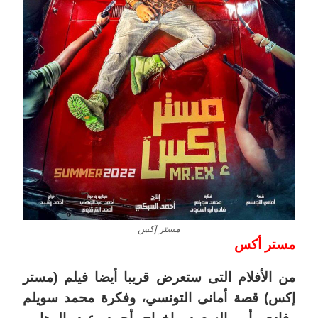
مستر إكس
مستر أكس
من الأفلام التى ستعرض قريبا أيضا فيلم (مستر
إكس) قصة أمانى التونسي، وفكرة محمد سويلم