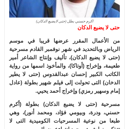
اكرم حسني بطل (حتى لايضيع الدكان)
حتى لا يضيع الدكان
من الأعمال المقرر عرضها قريبا في موسم
الرياض وبالتحديد في شهر نوفمبر القادم مسرحية
(حتى لا يضيع الدكان)، تأليف وإنتاج الشاعر أمير
طعيمة، وإخراج (أوتاكا)، والمأخوذ اسمها من رواية
الكاتب الكبير إحسان عبدالقدوس (حتى لا يطير
الدخان) التى تحولت إلى فيلم شهير بطولة (عادل
إمام وسهير رمزي) وإخراج أحمد يحيي.
مسرحية (حتى لا يضيع الدكان) بطولة (أكرم
حسني، ودرة، وبيومي فؤاد، ومحمد أنور)، وهي
طبعا من نوعية المسرحيات الكوميدية التى لا