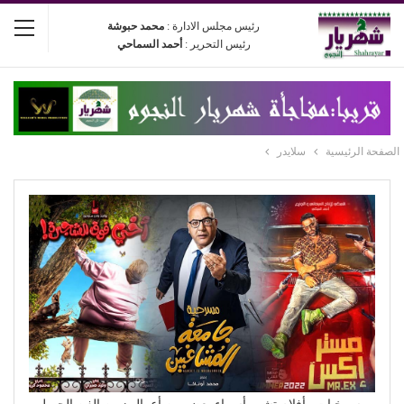
رئيس مجلس الادارة :
محمد حبوشة
رئيس التحرير :
أحمد السماحي
الصفحة الرئيسية
سلايدر