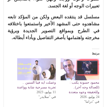
تعبيرات الوجه أو لغة الجسد.
مسلسل قد ينتقده البعض ولكن من المؤكد تابعه
مشاهدوه حتى المشهد الأخير واستمتعوا باختلافه
في الطرح وبمواقع التصوير الجديدة وبرؤية
مخرجته واهتمامها بأصغر التفاصيل وبأداء أبطاله.
مرتبط
محمود حسونة يكتب :
وعملت ايه فينا السنين ..
(للعدالة وجه آخر)..
تجربة مسرحية شابة وواعدة
وللحقيقة وجوه متعددة
11 يوليو، 2023
24 يوليو، 2026
في "سلايدر"
في "دراما"