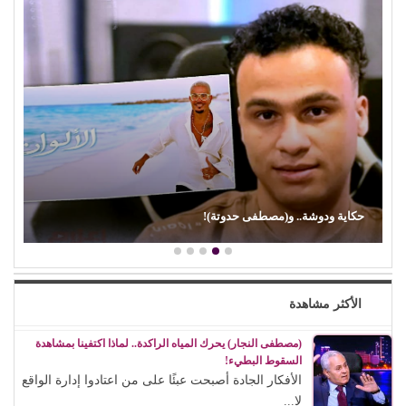
حكاية ودوشة.. و(مصطفى حدوتة)!
الأكثر مشاهدة
(مصطفى النجار) يحرك المياه الراكدة.. لماذا اكتفينا بمشاهدة
السقوط البطيء!
الأفكار الجادة أصبحت عبئًا على من اعتادوا إدارة الواقع
لا...