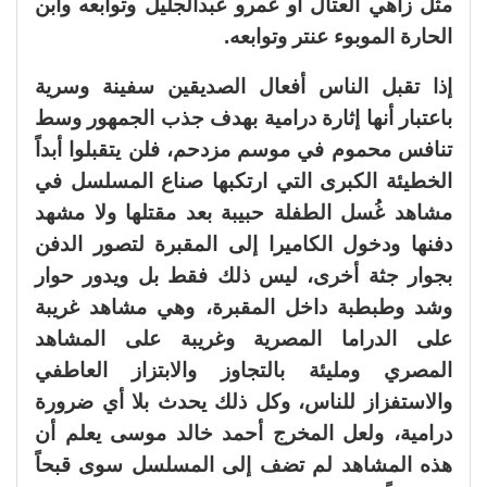
مثل زاهي العتال أو عمرو عبدالجليل وتوابعه وابن
الحارة الموبوء عنتر وتوابعه.
إذا تقبل الناس أفعال الصديقين سفينة وسرية
باعتبار أنها إثارة درامية بهدف جذب الجمهور وسط
تنافس محموم في موسم مزدحم، فلن يتقبلوا أبداً
الخطيئة الكبرى التي ارتكبها صناع المسلسل في
مشاهد غُسل الطفلة حبيبة بعد مقتلها ولا مشهد
دفنها ودخول الكاميرا إلى المقبرة لتصور الدفن
بجوار جثة أخرى، ليس ذلك فقط بل ويدور حوار
وشد وطبطبة داخل المقبرة، وهي مشاهد غريبة
على الدراما المصرية وغريبة على المشاهد
المصري ومليئة بالتجاوز والابتزاز العاطفي
والاستفزاز للناس، وكل ذلك يحدث بلا أي ضرورة
درامية، ولعل المخرج أحمد خالد موسى يعلم أن
هذه المشاهد لم تضف إلى المسلسل سوى قبحاً