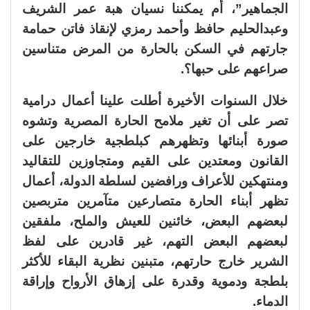
الجماهير”، أم يمكننا نسيان هبة عمر الشريف
وعبدالحليم حافظ وأحمد رمزي لإنقاذ فاتن حمامة
جارتهم في السكن بالحارة من المرض متناسين
صراعهم على حبها؟.
خلال السنوات الأخيرة أطلت علينا أعمال درامية
تصر على أن تغير ملامح الحارة المصرية وتشوه
صورة أبنائها وتظهرهم كبلطجية خارجين على
القانون ومعتدين على القيم ومتجاوزين للتقاليد
ومنتهكين للأعراف ورافضين لسلطة الدولة، أعمال
تظهر أبناء الحارة متصارعين متآمرين متربصين
لبعضهم البعض، خائنين للعيش والملح، ملفقين
لبعضهم البعض التهم، غير قادرين على لفظ
الشرير خارج حارتهم، متبنين نظرية البقاء للأكثر
بلطجة ودموية وقدرة على إزهاق الأرواح وإراقة
الدماء.