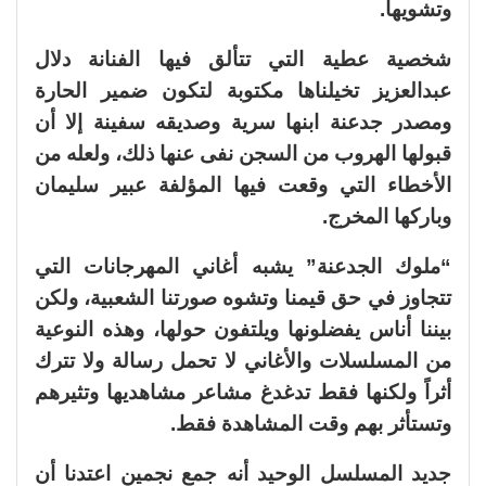
وتشويهاً.
شخصية عطية التي تتألق فيها الفنانة دلال
عبدالعزيز تخيلناها مكتوبة لتكون ضمير الحارة
ومصدر جدعنة ابنها سرية وصديقه سفينة إلا أن
قبولها الهروب من السجن نفى عنها ذلك، ولعله من
الأخطاء التي وقعت فيها المؤلفة عبير سليمان
وباركها المخرج.
“ملوك الجدعنة” يشبه أغاني المهرجانات التي
تتجاوز في حق قيمنا وتشوه صورتنا الشعبية، ولكن
بيننا أناس يفضلونها ويلتفون حولها، وهذه النوعية
من المسلسلات والأغاني لا تحمل رسالة ولا تترك
أثراً ولكنها فقط تدغدغ مشاعر مشاهديها وتثيرهم
وتستأثر بهم وقت المشاهدة فقط.
جديد المسلسل الوحيد أنه جمع نجمين اعتدنا أن