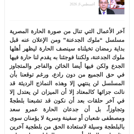
أغسطس 6, 2026
آخر الأعمال التي تنال من صورة الحارة المصرية
مسلسل “ملوك الجدعنة” ومن الإعلان عنه قبل
بداية رمضان تخيلناه سينصف الحارة ليظهر أهلها
ملوك الجدعنة، ولكننا فوجئنا به يقدم لنا حارة فيها
الجدع ولكن فيها أيضا الخائن والفاجر والمتجاوز
في حق الجميع من دون رادع، ورغم توقعنا بأن
المسلسل لن ينتهي إلا وهذه النماذج الرديئة قد
نالت جزائها كالمعتاد إلا أن الميزان لن يعتدل إلا
في آخر حلقات بعد أن نكون قد تشبعنا بلطجةً
وتجاوزاً، بل أن جدعان الحارة عمرو سعد
ومصطفى شعبان أو سفينة وسرية لا يؤمنان سوى
بالبلطجة وسيلة لاستعادة الحق من بلطجية آخرين