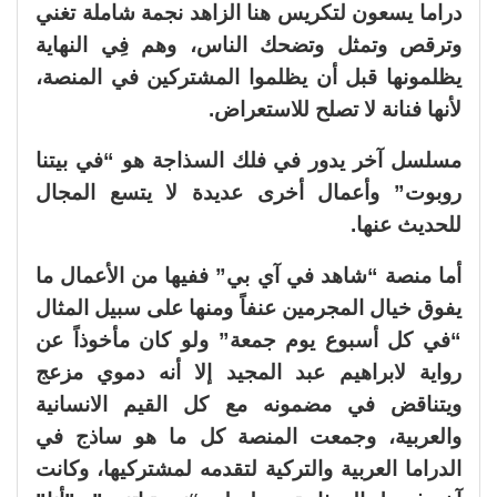
دراما يسعون لتكريس هنا الزاهد نجمة شاملة تغني
وترقص وتمثل وتضحك الناس، وهم فِي النهاية
يظلمونها قبل أن يظلموا المشتركين في المنصة،
لأنها فنانة لا تصلح للاستعراض.
مسلسل آخر يدور في فلك السذاجة هو “في بيتنا
روبوت” وأعمال أخرى عديدة لا يتسع المجال
للحديث عنها.
أما منصة “شاهد في آي بي” ففيها من الأعمال ما
يفوق خيال المجرمين عنفاً ومنها على سبيل المثال
“في كل أسبوع يوم جمعة” ولو كان مأخوذاً عن
رواية لابراهيم عبد المجيد إلا أنه دموي مزعج
ويتناقض في مضمونه مع كل القيم الانسانية
والعربية، وجمعت المنصة كل ما هو ساذج في
الدراما العربية والتركية لتقدمه لمشتركيها، وكانت