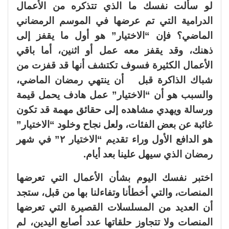
لو سألت نفسك ما الذي تتذكره من الأعمال
الدرامية التي تم عرضها في الموسم الرمضاني
الماضي؟ فإن “الاختيار” هو أول ما يقفز إلى
ذهنك، وقد يقفز معه عمل أو اثنين، أما باقي
الأعمال الكثيرة فسوف تكتشف أنها قد قفزت من
شباك الذاكرة قبل أن ينتهي رمضان الماضي،
والسبب هو أن “الاختيار” عمل هادف يحمل قيمة
ورسالة ويهدي مشاهده إلى حقائق مهمة قد تكون
غائبة عن بعض الفئات، ولعل نجاح وخلود “الاختيار”
هو الدافع الأول وراء تقديم “الاختيار ٢” في شهر
رمضان الذي سيهل علينا بعد أيام.
اختبر نفسك اليوم بشأن الأعمال التي تعرضها
المنصات، والتي أخطأنا وتفاءلنا بها من قبل، ستجد
أن العديد من المسلسلات القصيرة التي تعرضها
المنصات ولا تتجاوز حلقاتها عدد أصابع اليدين، لم