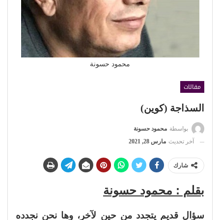
محمود حسونة
مقالات
السذاجة (كوين)
بواسطة
محمود حسونة
آخر تحديث
مارس 28, 2021
شارك
بقلم : محمود حسونة
سؤال قديم يتجدد من حين لآخر، وها نحن نجدده