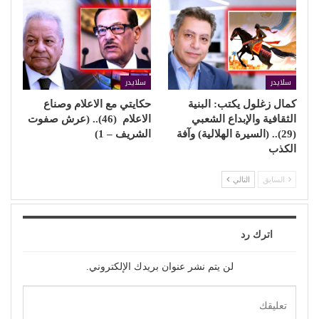
سلايدر
سلايدر
كمال زغلول يكتب: البنية
حكايتي مع الاعلام وصناع
الثقافية والإبداع الشعبي
الاعلام (46).. (عرش صفوت
(29).. (السيرة الهلالية) وآفة
الشريف – 1)
الكذب
السابق
التالي
اترك رد
لن يتم نشر عنوان بريدك الإلكتروني.