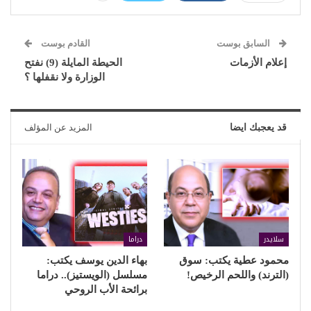
السابق بوست
القادم بوست
إعلام الأزمات
الحيطة المايلة (9) نفتح
الوزارة ولا نقفلها ؟
قد يعجبك ايضا
المزيد عن المؤلف
سلايدر
دراما
محمود عطية يكتب: سوق
بهاء الدين يوسف يكتب:
(الترند) واللحم الرخيص!
مسلسل (الويستيز).. دراما
برائحة الأب الروحي