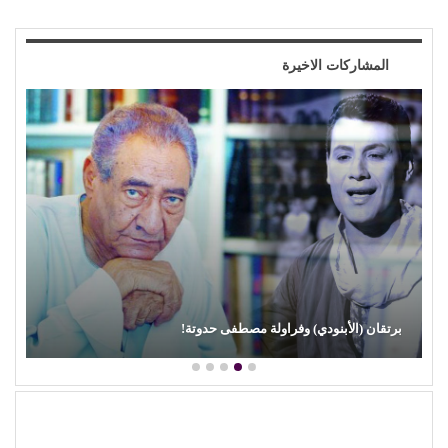
المشاركات الاخيرة
برتقان (الأبنودي) وفراولة مصطفى حدوتة!