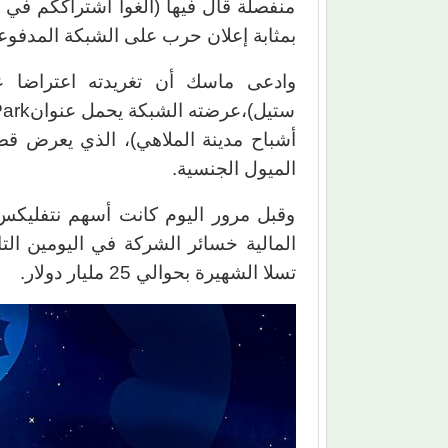
منفصلة قال فيها (ألغوا اشتراككم في
بمثابة إعلان حرب على الشبكة المدفوع
وادعى ماسك أن تغريدته اعتراضا 
أشباح مدينة الملاهي)، الذي يعرض قص
الميول الجنسية.
وقبل مرور اليوم كانت أسهم نتفليكس
المالية خسائر الشركة في اليومين ال
تسلا الشهيرة بحوالي 25 مليار دولار.