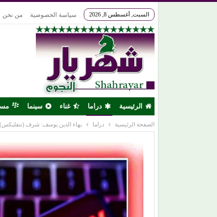
السبت, أغسطس 8, 2026
سياسة الخصوصية
من نحن
الرئيسية
دراما
غناء
سينما
مس
الصفحة الرئيسية
دراما
بهاء الدين يوسف: شرف (نتفليكس) 