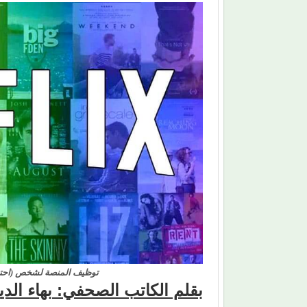
توظيف المنصة لشخص (احتف
بقلم الكاتب الصحفي: بهاء ال