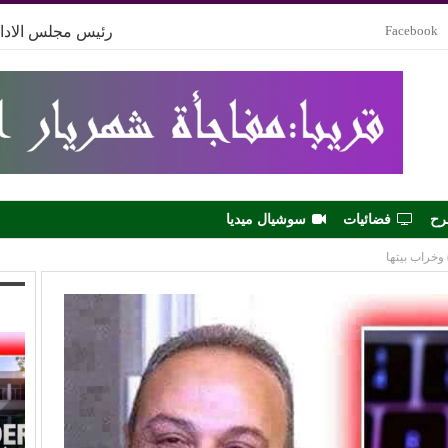
Facebook
رئيس مجلس الادار
رح
فضائيات
سوشيال ميديا
وخراب بيتها