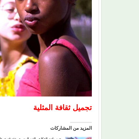
تجميل ثقافة المثلية
المزيد من المشاركات
حين ماتت الحكاية.. الفن المصري يفقد قدرته ع