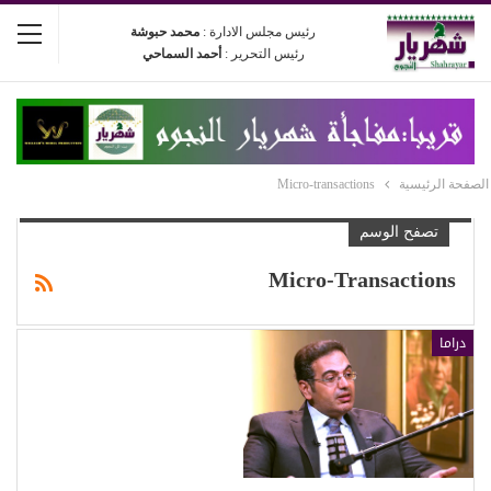
رئيس مجلس الادارة :
محمد حبوشة
رئيس التحرير :
أحمد السماحي
الصفحة الرئيسية
Micro-transactions
تصفح الوسم
Micro-Transactions
دراما