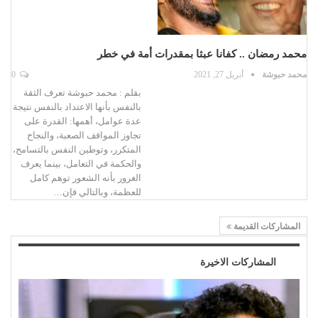
محمد رمضان .. كفانا عبثا بمقدرات أمة في خطر
محمد حبوشة
أبريل 27, 2021
0
بقلم : محمد حبوشة تعرف الثقة
بالنفس بأنها الاعتداد بالنفس نتيجة
عدة عوامل، أهمها: القدرة على
تجاوز المواقف الصعبة، والنجاح
المتكرر، وتوطين النفس بالتسامح،
والحكمة في التعامل، بينما يعرف
الغرور بأنه الشعور توهم كامل
للعظمة، وبالتالي فإن…
المشاركات القديمة
المشاركات الاخيرة