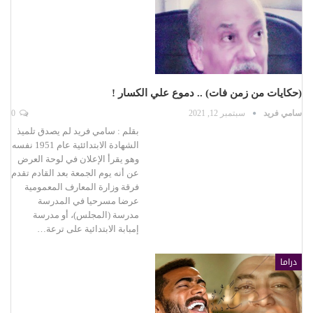
(حكايات من زمن فات) .. دموع علي الكسار !
سامي فريد
سبتمبر 12, 2021
0
بقلم : سامي فريد لم يصدق تلميذ
الشهادة الابتدائئية عام 1951 نفسه
وهو يقرأ الإعلان في لوحة العرض
عن أنه يوم الجمعة بعد القادم تقدم
فرقة وزارة المعارف المعمومية
عرضا مسرحيا في المدرسة
مدرسة (المجلس)، أو مدرسة
إمبابة الابتدائية على ترعة…
دراما