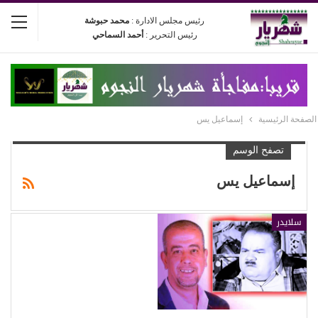
رئيس مجلس الادارة :
محمد حبوشة
رئيس التحرير :
أحمد السماحي
الصفحة الرئيسية
إسماعيل يس
تصفح الوسم
إسماعيل يس
سلايدر