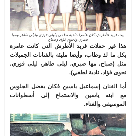
بيت فريد الأطرش كان عامرا بنادية لطفي وليلى فوزي وليلى طاهر ومها
صبري ونجوي فؤاد وصباح
هذا غير حفلات فريد الأطرش التى كانت عامرة
بكل ما لذ وطاب، وأيضا مليئة بالفنانات الجميلات
مثل (صباح، مها صبري، ليلى طاهر، ليلى فوزي،
نجوى فؤاد، نادية لطفي).
أما الفنان إسماعيل ياسين فكان يفضل الجلوس
مع ابنه ياسين والاستماع إلى أسطوانات
الموسيقى والغناء.