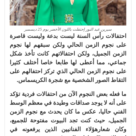
سيرين عبد النور إحتفلت باللون الأخضر يوم 25 ديسمبر
احتفالات رأس السنة ليست بدعة وليست قاصرة
على نجوم الزمن الحالي ولكن سبقهم لها نجوم
الزمن الجميل، ولكن احتفالاتهم كانت تأخذ شكل
جماعي، مما أعطى لها طابعا خاصا أختلف كثيرا
على نجوم الزمن الحالي الذي تركز احتفالهم على
التقاط الصور الشخصية مع شجرة الكريسماس.
ما فعله بعض النجوم الآن من احتفالات فردية تؤكد
على أنه لا يوجد صداقات وطيدة في معظم الوسط
الفني حاليا، عكس ما كان يحدث مع نجوم الزمن
الجميل، حيث كنت تجد البيوت مفتوحة للجميع،
وكان شعارهؤلاء الفنانيين الذين يرفعونه في