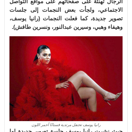
الرجال تهنئة على صفحاتهم على مواقع التواصل
الاجتماعي، ولجأت بعض النجمات إلى جلسات
تصوير جديدة، كما فعلت النجمات (رانيا يوسف،
وهيفاء وهبي، وسيرين عبدالنور، ونسرين طافش).
رانيا يوسف تحتفل مرتدية فستانًا أحمر اللون
حيث نشرت رانيا يوسف جلسة تصوير جديدة لها