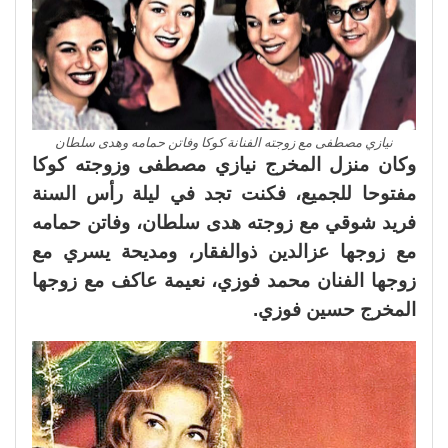
نيازي مصطفى مع زوجته الفنانة كوكا وفاتن حمامه وهدى سلطان
وكان منزل المخرج نيازي مصطفى وزوجته كوكا
مفتوحا للجميع، فكنت تجد في ليلة رأس السنة
فريد شوقي مع زوجته هدى سلطان، وفاتن حمامه
مع زوجها عزالدين ذوالفقار، ومديحة يسري مع
زوجها الفنان محمد فوزي، نعيمة عاكف مع زوجها
المخرج حسين فوزي.