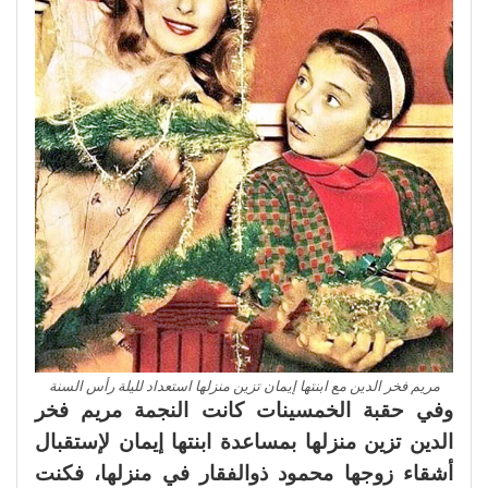
مريم فخر الدين مع ابنتها إيمان تزين منزلها استعداد لليلة رأس السنة
وفي حقبة الخمسينات كانت النجمة مريم فخر
الدين تزين منزلها بمساعدة ابنتها إيمان لإستقبال
أشقاء زوجها محمود ذوالفقار في منزلها، فكنت