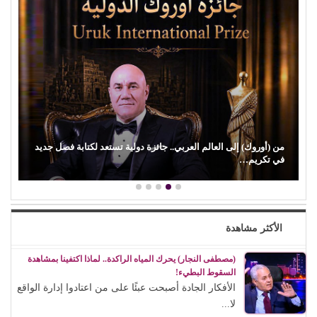
من (أوروك) إلى العالم العربي.. جائزة دولية تستعد لكتابة فصل جديد
في تكريم…
الأكثر مشاهدة
(مصطفى النجار) يحرك المياه الراكدة.. لماذا اكتفينا بمشاهدة
السقوط البطيء!
الأفكار الجادة أصبحت عبئًا على من اعتادوا إدارة الواقع
لا...