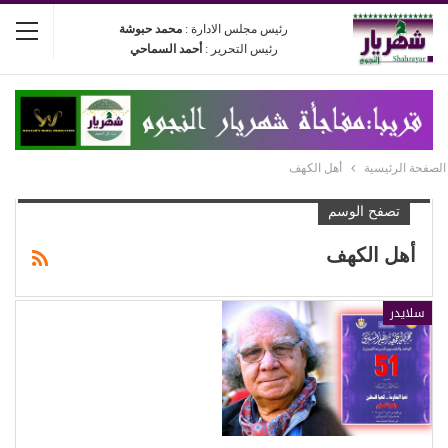
رئيس مجلس الادارة :
محمد حبوشة
رئيس التحرير :
أحمد السماحي
الصفحة الرئيسية
أهل الكهف
تصفح الوسم
أهل الكهف
سلايدر