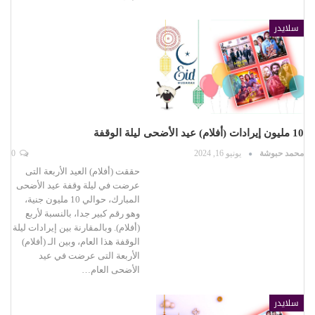
سلايدر
10 مليون إيرادات (أفلام) عيد الأضحى ليلة الوقفة
محمد حبوشة
يونيو 16, 2024
0
حققت (أفلام) العيد الأربعة التى
عرضت في ليلة وقفة عيد الأضحى
المبارك، حوالي 10 مليون جنية،
وهو رقم كبير جدا، بالنسبة لأربع
(أفلام). وبالمقارنة بين إيرادات ليلة
الوقفة هذا العام، وبين الـ (أفلام)
الأربعة التى عرضت في عيد
الأضحى العام…
سلايدر