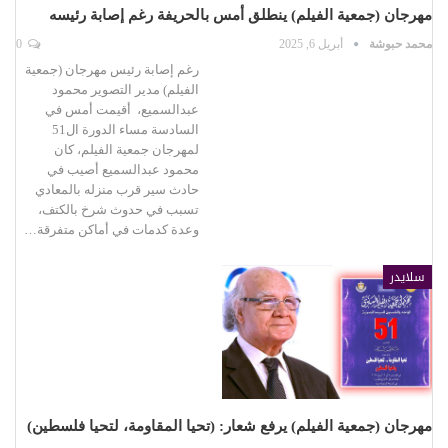
مهرجان (جمعية الفيلم) ينطلق أمس بالحريفة رغم إصابة رئيسه
محمد حبوشة
أبريل 6, 2025
0
رغم إصابة رئيس مهرجان (جمعية
الفيلم) مدير التصوير محمود
عبدالسميع، أقيمت أمس في
السادسة مساء الدورة ال51
لمهرجان جمعية الفيلم، كان
محمود عبدالسميع أصيب في
حادث سير قرب منزله بالمعادي
تسبب في حدوث شرخ بالكتف،
وعدة كدمات في أماكن متفرقة…
سلايدر
مهرجان (جمعية الفيلم) يرفع شعار: (تحيا المقاومة، لتحيا فلسطين)