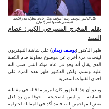
علل الدكتور (يوسف زيدان) موقفه بإنكار حادثة محاولة هدم الكعبة
المسمى باسمها عام (الفيل)
بقلم المخرج المسرحي الكبير: عصام
السيد
ظهر الدكتور (
يوسف زيدان
) على شاشة التليفزيون
ليتحدث مرة أخرى عن موضوع محاولة هدم الكعبة
الذى يقال أنه وقع في عام ميلاد النبى صلى الله
عليه وسلم، ولكن الدكتور ظهر هذه المرة على
احدى القنوات المصرية.
ويبدو أن هذا الظهور كان لتبرير ما قاله في مقابلته
السابقة – و ليس لتصحيحه – خوفا من رد فعل
بعض المهاجمين له ، فلقد أكد في المقابلة احترامه