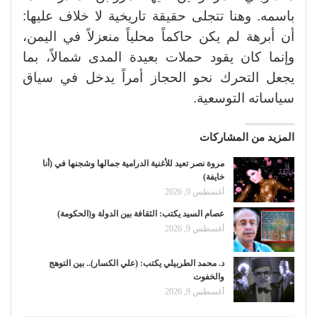
باسمه. وهنا تتجلى حقيقة تاريخية لا خلاف عليها:
أن أبرهة لم يكن حاكماً محلياً منعزلاً في اليمن،
وإنما كان يقود حملات بعيدة المدى شمالاً، بما
يجعل التحرك نحو الحجاز أمراً يدخل في سياق
سياساته التوسعية.
المزيد من المشاركات
مروة نصر تعيد للأغنية الدرامية جمالها وشجنها في (أنا
خايفة)
أغسطس 9, 2026
عصام السيد يكتب: الثقافة بين الدولة و(الحكومة)
أغسطس 9, 2026
د. محمد الطربيلي يكتب: (علي الكسار).. بين التوهج
والخفوت
أغسطس 9, 2026