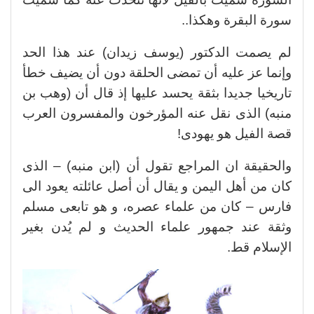
سورة البقرة وهكذا..
لم يصمت الدكتور (يوسف زيدان) عند هذا الحد
وإنما عز عليه أن تمضى الحلقة دون أن يضيف خطأ
تاريخيا جديدا بثقة يحسد عليها إذ قال أن (وهب بن
منبه) الذى نقل عنه المؤرخون والمفسرون العرب
قصة الفيل هو يهودى!
والحقيقة ان المراجع تقول أن (ابن منبه) – الذى
كان من أهل اليمن و يقال أن أصل عائلته يعود الى
فارس – كان من علماء عصره، و هو تابعى مسلم
وثقة عند جمهور علماء الحديث و لم يُدن بغير
الإسلام قط.