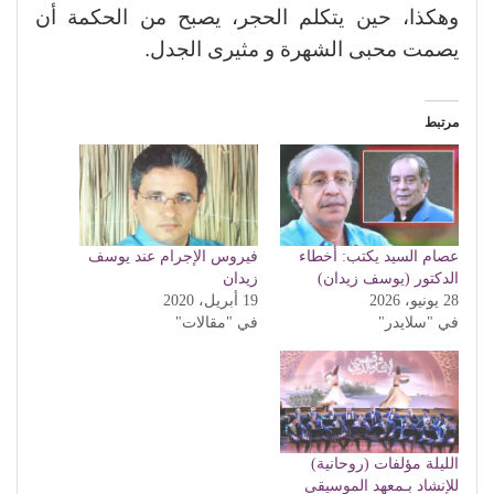
وهكذا، حين يتكلم الحجر، يصبح من الحكمة أن
يصمت محبى الشهرة و مثيرى الجدل.
مرتبط
عصام السيد يكتب: أخطاء
فيروس الإجرام عند يوسف
الدكتور (يوسف زيدان)
زيدان
28 يونيو، 2026
19 أبريل، 2020
في "سلايدر"
في "مقالات"
الليلة مؤلفات (روحانية)
للإنشاد بـمعهد الموسيقى