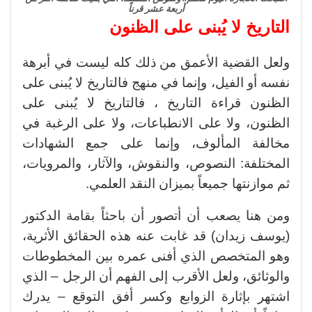
أربعة عشر قرناً
التاريخ لا يُبنى على الظنون
ولعل القضية الأعمق من ذلك كله ليست في أبرهة
نفسه أو الفيل، وإنما في منهج فالتاريخ لا يُبنى على
الظنون قراءة التاريخ ، فالتاريخ لا يُبنى على
الظنون، ولا على الانطباعات، ولا على الرغبة في
مخالفة المألوف، وإنما على جمع الشهادات
المختلفة: النصوص، والنقوش، والآثار، والمرويات،
ثم موازنتها جميعاً بميزان النقد العلمي.
ومن هنا يصعب أن أتصور أن باحثاً بقامة الدكتور
(يوسف زيدان) قد غابت عنه هذه الحقائق الأثرية،
وهو المتخصص الذي أفنى عمره بين المخطوطات
والوثائق، ولعل الأقرب إلى الفهم أن الرجل – الذي
اشتهر بإثارة الزوابع وكسر أفق التوقع – يدرك