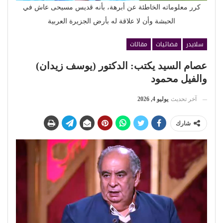
كرر معلوماته الخاطئة عن أبرهة، بأنه قديس مسيحى عاش في
الحبشة وأن لا علاقة له بأرض الجزيرة العربية
سلايدر
فضائيات
مقالات
عصام السيد يكتب: الدكتور (يوسف زيدان)
والفيل محمود
آخر تحديث
يوليو 4, 2026
شارك