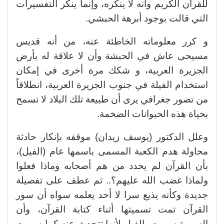
للقرآن الكريم وأنه لا ينكره، وإنما ينكر التفسيرات
التي قالت بوجود أبرهة الحبشي.
و كرر معلوماته الخاطئة عنه، من أنه قديس
مسيحى عاش في الحبشة وأن لا علاقة له بأرض
الجزيرة العربية، و شكك مرة أخرى في إمكان
استخدام الفيلة في جنوب الجزيرة العربية، انطلاقاً
من تصور جغرافي يرى أن طبيعة تلك البلاد لا تسمح
بحياة هذه الحيوانات الضخمة.
وعلل الدكتور (يوسف زيدان) موقفه بإنكار حادثة
محاولة هدم الكعبة المسمى باسمها عام (الفيل)،
بأن القرآن لم يحدد من هم أصحابه وماذا فعلوا
ولماذا غضب الله عليهم؟.. ثم عطف على تفصيلة
جديدة وكأنه يذيع سرا لا أحد يعلمه سواه أن سور
القرآن تمت تسميتها أثناء كتابة القرآن، وأن
السورة سميت بالفيل لأنها تتحدث عنه كما سميت