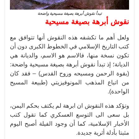
تبدأ نقوش أبرهة بصيغة مسيحية واضحة
نقوش أبرهة بصيغة مسيحية
ولعل أهم ما تكشفه هذه النقوش أنها تتوافق مع
كتب التاريخ الإسلامي في الخطوط الكبرى دون أن
تكون نسخة منها، فالاسم هو الاسم، والديانة هي
الديانة؛ إذ تبدأ نقوش أبرهة بصيغة مسيحية واضحة:
(بقوة الرحمن ومسيحه وروح القدس) – فقد كان
من اتباع المذهب المونوفيزيتي (طبيعة المسيح
الواحدة).
وتؤكد هذه النقوش ان ابرهة لم يكتف بحكم اليمن،
بل سعى الى التوسع العسكري كما تقول كتب
الأخبار الإسلامية، كما أن وجود الفيلة أصبح اليوم
مثبتا بأدلة أثرية جديدة.