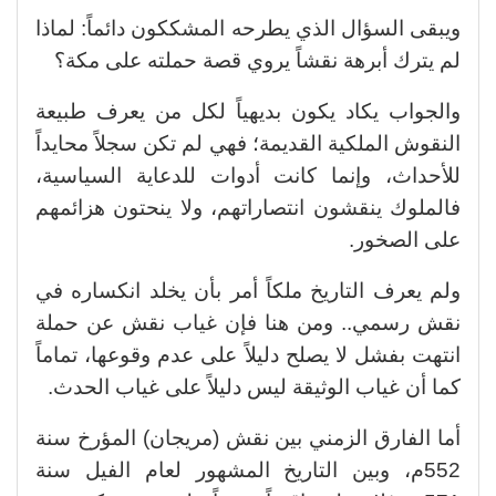
ويبقى السؤال الذي يطرحه المشككون دائماً: لماذا
لم يترك أبرهة نقشاً يروي قصة حملته على مكة؟
والجواب يكاد يكون بديهياً لكل من يعرف طبيعة
النقوش الملكية القديمة؛ فهي لم تكن سجلاً محايداً
للأحداث، وإنما كانت أدوات للدعاية السياسية،
فالملوك ينقشون انتصاراتهم، ولا ينحتون هزائمهم
على الصخور.
ولم يعرف التاريخ ملكاً أمر بأن يخلد انكساره في
نقش رسمي.. ومن هنا فإن غياب نقش عن حملة
انتهت بفشل لا يصلح دليلاً على عدم وقوعها، تماماً
كما أن غياب الوثيقة ليس دليلاً على غياب الحدث.
أما الفارق الزمني بين نقش (مريجان) المؤرخ سنة
552م، وبين التاريخ المشهور لعام الفيل سنة