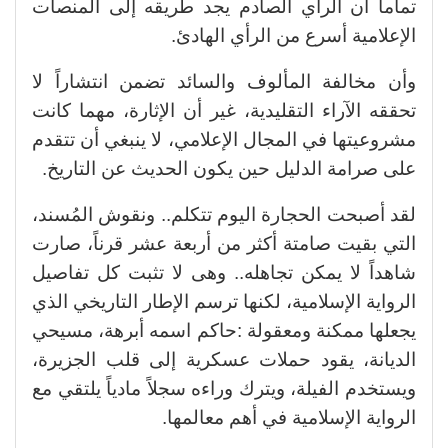
تماماً أن الرأي الصادم يجد طريقه إلى المنصات
الإعلامية أسرع من الرأي الهادئ.
وأن مخالفة المألوف والسائد تضمن انتشاراً لا
تحققه الآراء التقليدية، غير أن الإثارة، مهما كانت
مشروعيتها في المجال الإعلامي، لا ينبغي أن تتقدم
على صرامة الدليل حين يكون الحديث عن التاريخ.
لقد أصبحت الحجارة اليوم تتكلم.. ونقوش المُسند،
التي بقيت صامتة أكثر من أربعة عشر قرناً، صارت
شاهداً لا يمكن تجاهله.. وهى لا تثبت كل تفاصيل
الرواية الإسلامية، لكنها ترسم الإطار التاريخي الذي
يجعلها ممكنة ومعقولة :حاكم اسمه أبرهة، مسيحي
الديانة، يقود حملات عسكرية إلى قلب الجزيرة،
ويستخدم الفيلة، ويترك وراءه سجلاً مادياً يلتقي مع
الرواية الإسلامية في أهم معالمها.