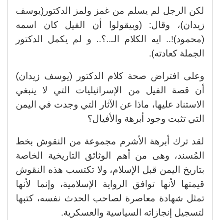
لكن الرجل لم يسلم من غمز ولمز الدكتور(يوسف
زيدان)، وقال: (وبيقولوا أن الفيل كان اسمه
(محمود)!.. ايه الكلام الـ..؟.. و لم يكمل الدكتور
الجملة كعادته).
وعلى افتراض صحة كلام الدكتور (يوسف زيدان)
أن قصة الفيل من الإسرائيليات التي لا ينبغي
الاستناد عليها، ماذا عن الآثار التي وجدت في اليمن
التي تثبت وجود أبرهة والأفيال؟
لقد ترك أبرهة الأشرم مجموعة من النقوش بخط
المُسند، وهى من أهم الوثائق التاريخية الخاصة
بتاريخ اليمن قبل الإسلام، ولا تكتسب هذه النقوش
قيمتها لأنها توافق الرواية الإسلامية، وإنما لأنها
تمثل شهادة معاصرة لصاحب الحدث نفسه، كتبها
لتسجيل إنجازاته السياسية والعسكرية.