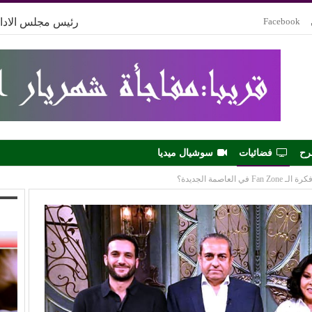
Facebook
رئيس مجلس الادار
رح
فضائيات
سوشيال ميديا
اصمة الجديدة؟