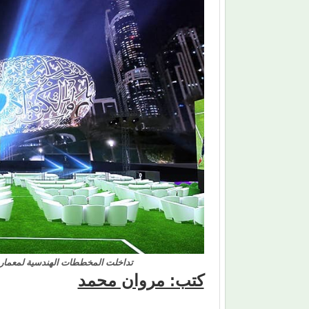
تداخلت المخططات الهندسية لمعمار ا
كتب: مروان محمد