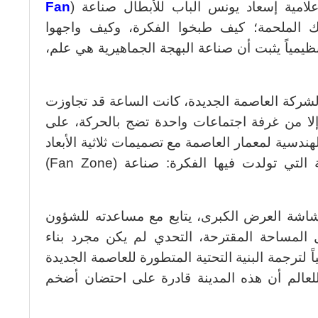
علامية إسعاد يونس الباب للأبطال صناعة (
Fan
ك الملحمة؛ كيف طبخوا الفكرة، وكيف واجهوا
ظيمياً يثبت أن صناعة البهجة الجماهيرية هي علم،
 لشركة العاصمة الجديدة، كانت الساعة قد تجاوزت
لا من غرفة اجتماعات واحدة تضج بالحركة، على
ندسية لمعمار العاصمة مع تصميمات ثلاثية الأبعاد
لمساحات مفتوحة، كانت تلك اللحظة التي تولدت فيها الفكرة: صناعة (Fan Zone)
اشة العرض الكبرى، يتابع مع مساعدته للشؤون
 المساحة المقترحة، التحدي لم يكن مجرد بناء
ً لترجمة البنية التحتية المتطورة للعاصمة الجديدة
 للعالم أن هذه المدينة قادرة على احتضان أضخم