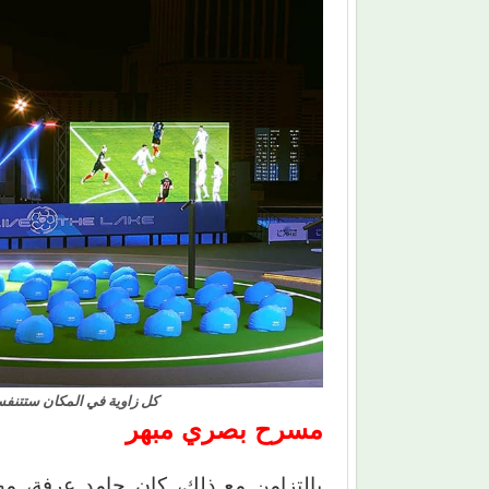
كل زاوية في المكان ستتنفس
مسرح بصري مبهر
بالتزامن مع ذلك، كان حامد عرفة، م