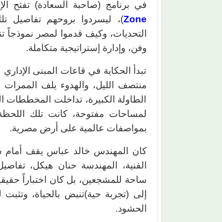
في برنامج (صاحبة السعادة) تفتح الإ
Zone
)، ليسردوا بروحهم تفاصيل تل
التحديات، وكيف قدموا لمصر نموذجاً تن
وفن، وإدارة إستراتيجية متكاملة.
تبدأ الحكاية في قاعات المبنى الإداري
منتصف الليل، والهدوء يلف الممرات إ
الطاولة الكبيرة، تداخلت المخططات اله
بمواصفات عالمية على أرض مصرية.
كان المهندس خالد عباس يقف أمام ش
الفنية، المهندسة حنان هيكل، تفاصيل
ساحة للمشجعين، بل كان اختباراً حقيقيا
إلى (تجربة حية)تنبض بالحياة، وتثبت
الحشود.