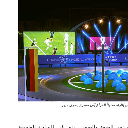
 إثارة، محولاً الفراغ إلى مسرح بصري مبهر
هندس الضوء والصوت، يدور في الساحة الواسعة