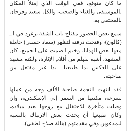
ما كان متوقع، ففي الوقت الذي إمتلأ المكان
بالموسيقى والغناء والصخب، والكل سعيد وفرحان
بالمحتفى به.
سمع بعض الحضور مفتاح باب الشقة يزغرد في الـ
(كالون)، وفتحت درفته لتظهر (سعاد حسني) حاملة
معها بعض الهدايا، وخيم الصمت على الجميع، كان
المشهد، أشبه بفيلم من أفلام الإثارة، ولكنه مشهد
على العكس بدا طبيعيا.. بدا غير مفتعل من
صاحبته.
فقد انتهت النجمة صاحبة الألف وجه من عملها
بسرعة، مكنتها من السفر إلى الإسكندرية، وإن
وصلت متأخرة للاحتفال مع زوجها بعيد ميلاده،
وكان طبيعيا أن يحدث بعض الارتباك بالنسبة
للمدعوين وفي مقدمتهم (هالة صلاح لطفي).