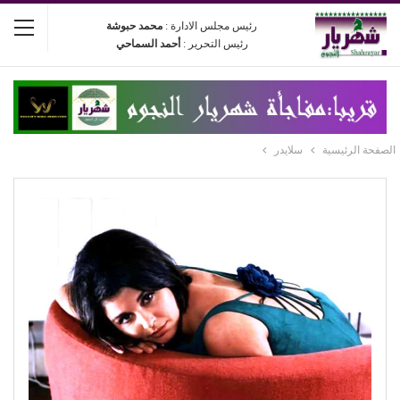
رئيس مجلس الادارة :
محمد حبوشة
رئيس التحرير :
أحمد السماحي
الصفحة الرئيسية
سلايدر