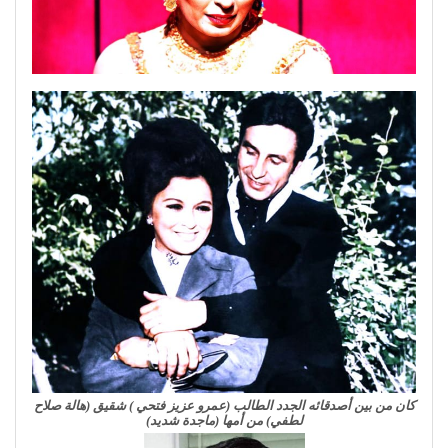
كان من بين أصدقائه الجدد الطالب (عمرو عزيز فتحي ) شقيق (هالة صلاح
لطفي) من أمها (ماجدة شديد)