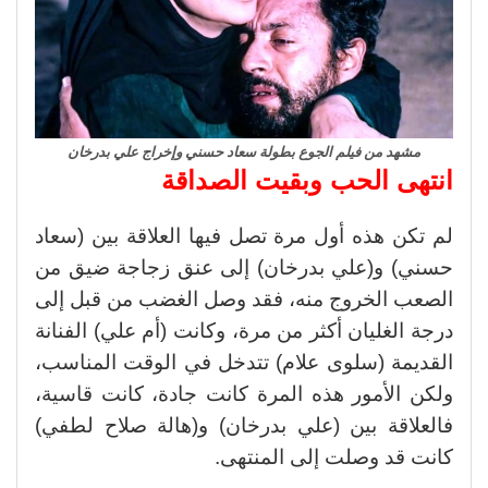
مشهد من فيلم الجوع بطولة سعاد حسني وإخراج علي بدرخان
انتهى الحب وبقيت الصداقة
لم تكن هذه أول مرة تصل فيها العلاقة بين (سعاد
حسني) و(علي بدرخان) إلى عنق زجاجة ضيق من
الصعب الخروج منه، فقد وصل الغضب من قبل إلى
درجة الغليان أكثر من مرة، وكانت (أم علي) الفنانة
القديمة (سلوى علام) تتدخل في الوقت المناسب،
ولكن الأمور هذه المرة كانت جادة، كانت قاسية،
فالعلاقة بين (علي بدرخان) و(هالة صلاح لطفي)
كانت قد وصلت إلى المنتهى.