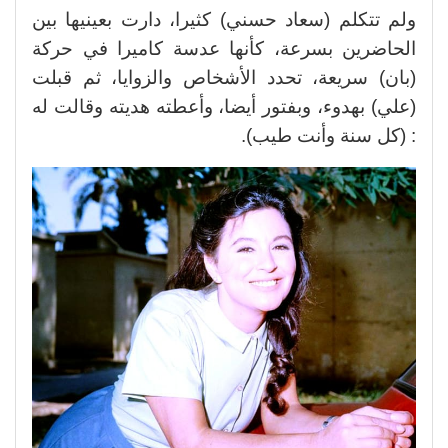
ولم تتكلم (سعاد حسني) كثيرا، دارت بعينيها بين
الحاضرين بسرعة، كأنها عدسة كاميرا في حركة
(بان) سريعة، تحدد الأشخاص والزوايا، ثم قبلت
(علي) بهدوء، وبفتور أيضا، وأعطته هديته وقالت له
: (كل سنة وأنت طيب).