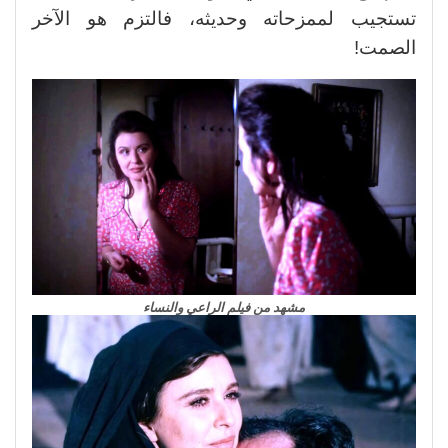
تستجيب لممزحاته وحديثه، فالتزم هو الآخر
الصمت!
مشهد من فيلم الراعي والنساء