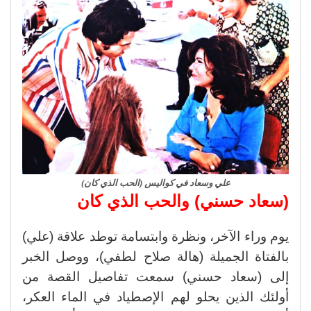
علي وسعاد في كواليس (الحب الذي كان)
(سعاد حسني) والحب الذي كان
يوم وراء الآخر، ونظرة وابتسامة توطد علاقة (علي)
بالفتاة الجميلة (هالة صلاح لطفي)، ووصل الخبر
إلى (سعاد حسني) سمعت تفاصيل القصة من
أولئك الذين يحلو لهم الإصطياد في الماء العكر،