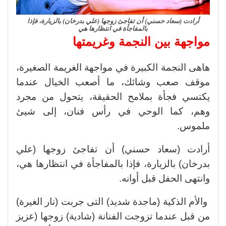
أرادت (سعاد حسني) أن تفاجئ زوجها (علي بدرخان) بالزيارة، فإذا
بالمفاجأة في انتظارها هي
مواجهة بين النجمة وغريمتها
هاهى النجمة الكبيرة في مواجهة الغريمة الصغيرة،
موقف صعب وشائك، ما أصعب الخيال عندما
يكتسي فجأة بملامح الحقيقة، يتحول من مجرد
وهم، كما الوحي في رأس فنان، إلى شيئ
ملموس.
أرادت (سعاد حسني) أن تفاجئ زوجها (علي
بدرخان) بالزيارة، فإذا بالمفاجأة في انتظارها هي،
وانتهى الحفل قبل أوانه.
والأم الذكية (ماجدة شديد) التى جربت (نار الغيرة)
من قبل عندما تزوجت الفنانة (شادية) زوجها (عزيز