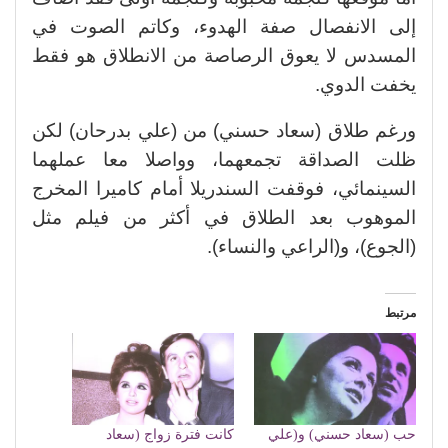
إلى الانفصال صفة الهدوء، وكاتم الصوت في
المسدس لا يعوق الرصاصة من الانطلاق هو فقط
يخفت الدوي.
ورغم طلاق (سعاد حسني) من (علي بدرحان) لكن
ظلت الصداقة تجمعهما، وواصلا معا عملهما
السينمائي، فوقفت السندريلا أمام كاميرا المخرج
الموهوب بعد الطلاق في أكثر من فيلم مثل
(الجوع)، و(الراعي والنساء).
مرتبط
حب (سعاد حسني) و(علي
كانت فترة زواج (سعاد