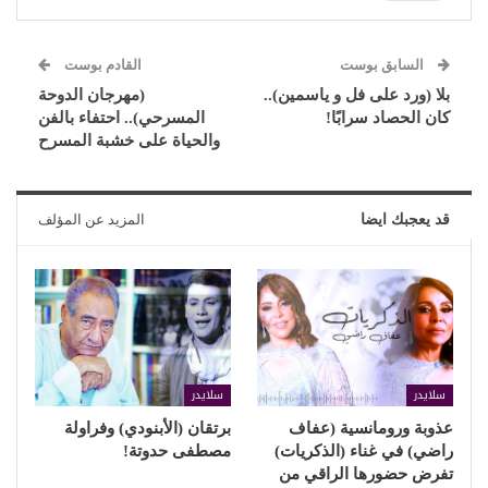
السابق بوست
القادم بوست
بلا (ورد على فل و ياسمين)..
(مهرجان الدوحة
كان الحصاد سرابًا!
المسرحي).. احتفاء بالفن
والحياة على خشبة المسرح
قد يعجبك ايضا
المزيد عن المؤلف
سلايدر
سلايدر
عذوبة ورومانسية (عفاف
برتقان (الأبنودي) وفراولة
راضي) في غناء (الذكريات)
مصطفى حدوتة!
تفرض حضورها الراقي من