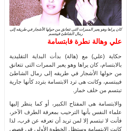
كان يراها وهو يعبر الممرات التى تتعانق من حولها الأشجار في طريقه إلى
رمال الشاطئ فيبتسم
علي وهالة نطرة فابتسامة
حكاية (علي) مع (هالة) بدأت البداية التقليدية
بالابتسام، كان يراها وهو يعبر الممرات التى تتعانق
من حولها الأشجار في طريقه إلى رمال الشاطئ
فيبتسم، وكانت هى ترد الابتسامة بتردد كأنها جارية
تبتسم من خلف خمار.
والابتسامة هى المفتاح الكبير، أو كما ينظر إليها
علماء النفس بأنها الترحيب بمعرفة الطرف الآخر،
فأنت لا تبتسم إلا لمن تريد أن تعرفه عن قرب، لذا
كانت الابتسامة وستظل الخطوة الأولى في قصص