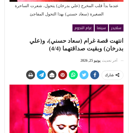
عندما بدأ قلب المخرج (علي بدرخان) يتحول، شعرت الساحرة
الصغيرة (سعاد حسني) بهذا التحول المفاجئ
سلايدر
سينما
غرام النجوم
انتهت قصة غرام (سعاد حسني)، و(علي
بدرخان) وبقيت صداقتهما (4/4)
آخر تحديث
يونيو 25, 2026
شارك