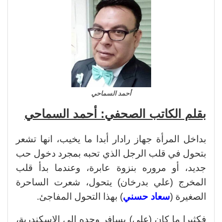
أحمد السماحي
بقلم الكاتب الصحفي: أحمد السماحي
بداخل المرأة جهاز رادار أبدا ما يخيب، انها تشعر
بتحول في قلب الرجل الذي تحبه بمجرد دخول حب
جديد، أو مروره بنزوة عابرة، وعندما بدأ قلب
المخرج (علي بدرخان) يتحول، شعرت الساحرة
الصغيرة (
سعاد حسني
) بهذا التحول المفاجئ.
فكثيرا ما كان (علي) يسافر وحده إلى الإسكندرية،