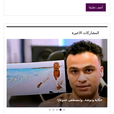
المشاركات الاخيرة
حكاية ودوشة.. و(مصطفى حدوتة)!