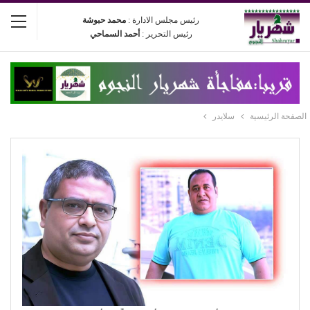
رئيس مجلس الادارة :
محمد حبوشة
رئيس التحرير :
أحمد السماحي
الصفحة الرئيسية
سلايدر