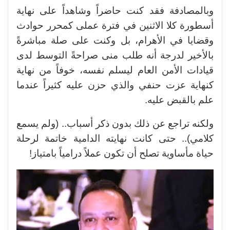
وبالمصادفة فقد كنت حاضراً وشاهداً على نهاية
أسطورة كلا الاثنين في فترة عملى كمحرر حوادث
وقضايا في الأهرام، بل وكنت على صلة مباشرةً
بالأخير لدرجة أنه طلب منى صراحةً التوسط لدى
قيادات الأمن العام ليسلم نفسه، خوفاً من نهاية
كنهاية عزت حنفي والذي حزن عليه كثيراً عندما
علم بالقبض عليه.
ولكنه تراجع عن ذلك بدون ذكر أسباب.. (ولم يسمع
كلامي).. حتى كانت نهايته الدامية خاتمة لرحلة
حياة مأساوية تصلح أن تكون عملاً درامياً بامتياز!