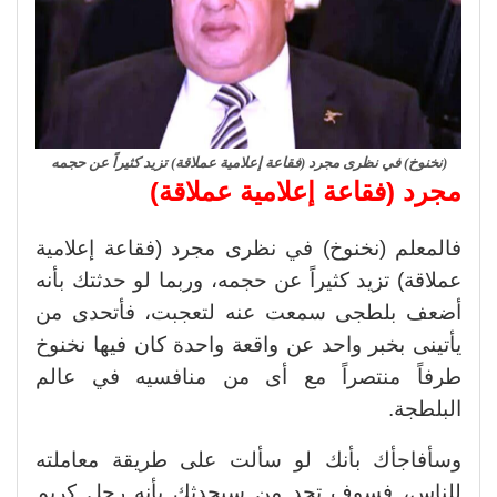
(نخنوخ) في نظرى مجرد (فقاعة إعلامية عملاقة) تزيد كثيراً عن حجمه
مجرد (فقاعة إعلامية عملاقة)
فالمعلم (نخنوخ) في نظرى مجرد (فقاعة إعلامية
عملاقة) تزيد كثيراً عن حجمه، وربما لو حدثتك بأنه
أضعف بلطجى سمعت عنه لتعجبت، فأتحدى من
يأتينى بخبر واحد عن واقعة واحدة كان فيها نخنوخ
طرفاً منتصراً مع أى من منافسيه في عالم
البلطجة.
وسأفاجأك بأنك لو سألت على طريقة معاملته
للناس، فسوف تجد من سيحدثك بأنه رجل كريم