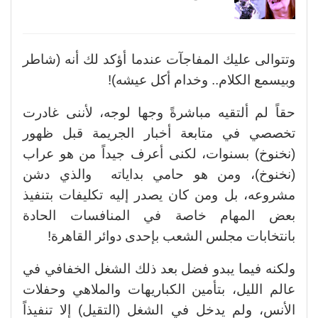
وتتوالى عليك المفاجآت عندما أؤكد لك أنه (شاطر
وبيسمع الكلام.. وخدام أكل عيشه)!
حقاً لم ألتقيه مباشرةً وجها لوجه، لأننى غادرت
تخصصي في متابعة أخبار الجريمة قبل ظهور
(نخنوخ) بسنوات، لكنى أعرف جيداً من هو عراب
(نخنوخ)، ومن هو حامي بداياته والذي دشن
مشروعه، بل ومن كان يصدر إليه تكليفات بتنفيذ
بعض المهام خاصة في المنافسات الحادة
بانتخابات مجلس الشعب بإحدى دوائر القاهرة!
ولكنه فيما يبدو فضل بعد ذلك الشغل الخفافي في
عالم الليل، بتأمين الكباريهات والملاهي وحفلات
الأنس، ولم يدخل في الشغل (التقيل) إلا تنفيذاً