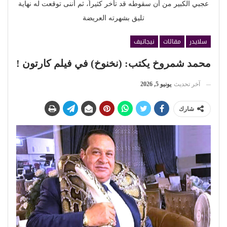
عجبي الكبير من أن سقوطه قد تأخر كثيراً، ثم أننى توقعت له نهاية
تليق بشهرته العريضة
سلايدر
مقالات
نيجاتيف
محمد شمروخ يكتب: (نخنوخ) في فيلم كارتون !
آخر تحديث
يونيو 5, 2026
شارك