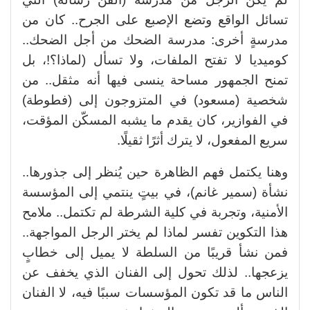
تسائل الواقع وتضع الإصبع على الجرح.. كان من
مدرسةٍ أخرى: مدرسة الضحك من أجل الضحك..
كوميديا لا تفتح الملفات، ولا تسأل (لماذا؟!، بل
تمنح الجمهور مساحة ينسى فيها أنه مثقل.. من
شخصية (مسعود) في المتزوجون إلى (فطوطة)
في الفوازير، كان يقدم ما يشبه المسكّن المؤقت،
سريع المفعول، لا يترك أثرًا ثقيلًا.
وهنا يكتمل فهم الظاهرة حين يُنظر إلى جذورها..
نشأة (سمير غانم)، في بيتٍ ينتمي إلى المؤسسة
الأمنية، وتجربة في كلية الشرطة لم تكتمل.. ملامح
هذا التكوين تفسر لماذا لم يختر الرجل المواجهة..
فمن نشأ قريبًا من السلطة لا يميل إلى خطابٍ
يزعجها.. لذلك تحول إلى الفنان الذي يخفف عن
الناس ما قد تكون المؤسسات سببًا فيه، لا الفنان