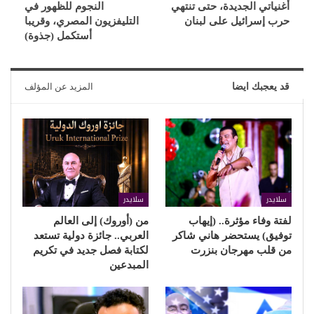
أغنياتي الجديدة، حتى تنتهي
النجوم للظهور في
حرب إسرائيل على لبنان
التليفزيون المصري، وقريبا
أستكمل (جذوة)
قد يعجبك ايضا
المزيد عن المؤلف
سلايدر
سلايدر
لفتة وفاء مؤثرة.. (إيهاب
من (أوروك) إلى العالم
توفيق) يستحضر هاني شاكر
العربي.. جائزة دولية تستعد
من قلب مهرجان بنزرت
لكتابة فصل جديد في تكريم
المبدعين