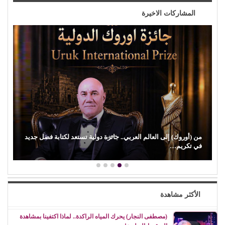
المشاركات الاخيرة
من (أوروك) إلى العالم العربي.. جائزة دولية تستعد لكتابة فصل جديد
في تكريم…
الأكثر مشاهدة
(مصطفى النجار) يحرك المياه الراكدة.. لماذا اكتفينا بمشاهدة