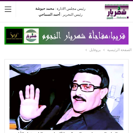
رئيس مجلس الادارة :
محمد حبوشة
رئيس التحرير :
أحمد السماحي
الصفحة الرئيسية
بروفايل