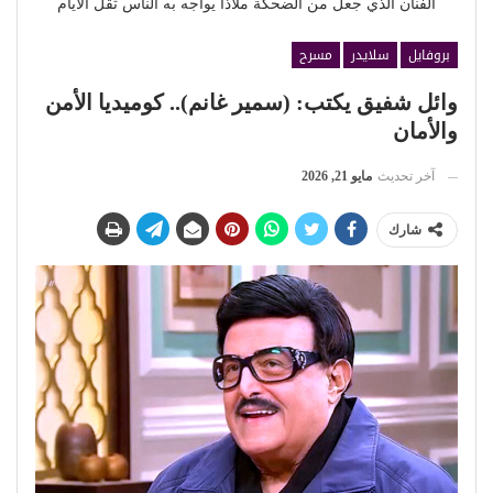
الفنان الذي جعل من الضحكة ملاذًا يواجه به الناس ثقل الأيام
بروفايل
سلايدر
مسرح
وائل شفيق يكتب: (سمير غانم).. كوميديا الأمن
والأمان
آخر تحديث
مايو 21, 2026
شارك