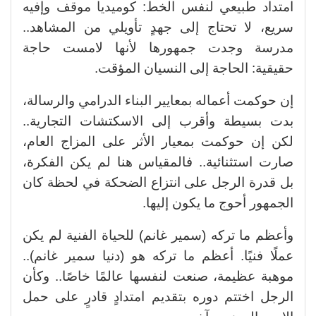
امتداد طبيعي لنفس الخط: كوميديا موقف وإفيه
سريع، لا تحتاج إلى جهدٍ تأويلي من المشاهد..
مدرسة وجدت جمهورها لأنها لامست حاجة
حقيقية: الحاجة إلى النسيان المؤقت.
إن حوكمت أعماله بمعايير البناء الدرامي والرسالة،
بدت بسيطة وأقرب إلى الاسكتشات التجارية..
لكن إن حوكمت بمعيار الأثر على المزاج العام،
صارت استثنائية.. فالمقياس هنا لم يكن الفكرة،
بل قدرة الرجل على انتزاع الضحكة في لحظة كان
الجمهور أحوج ما يكون إليها.
وأعظم ما تركه (سمير غانم) للحياة الفنية لم يكن
عملًا فنيًا. أعظم ما تركه هو (دنيا سمير غانم)..
موهبة عظيمة، صنعت لنفسها عالمًا خاصًا.. وكأن
الرجل اختتم دوره بتقديم امتدادٍ قادرٍ على حمل