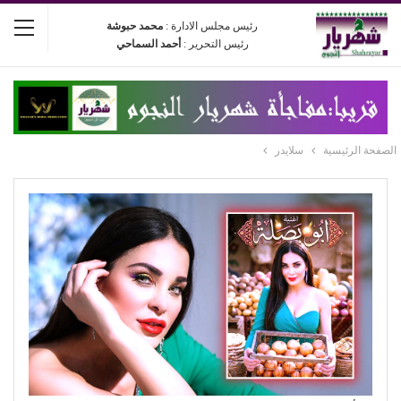
رئيس مجلس الادارة :
محمد حبوشة
رئيس التحرير :
أحمد السماحي
الصفحة الرئيسية
سلايدر