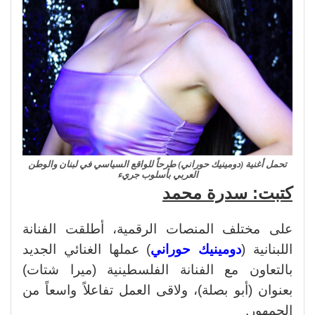
تحمل أغنية (دومينيك حوراني) طرحاً للواقع السياسي في لبنان والوطن
العربي بأسلوب جريء
كتبت: سدرة محمد
على مختلف المنصات الرقمية، أطلقت الفنانة
اللبنانية (
دومينيك حوراني
) عملها الغنائي الجديد
بالتعاون مع الفنانة الفلسطينية (ميرا شتات)
بعنوان (أبو بصلة)، ولاقى العمل تفاعلاً واسعاً من
الجمهور.