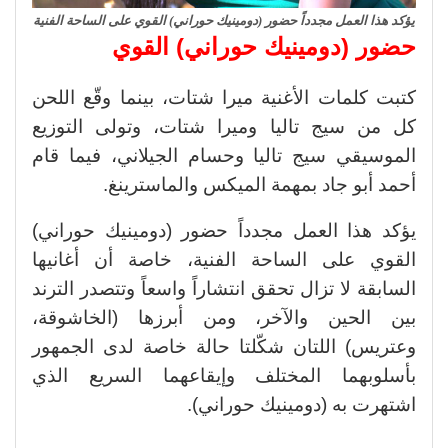
يؤكد هذا العمل مجدداً حضور (دومينيك حوراني) القوي على الساحة الفنية
حضور (دومينيك حوراني) القوي
كتبت كلمات الأغنية ميرا شتات، بينما وقّع اللحن
كل من سيج تاليا وميرا شتات، وتولى التوزيع
الموسيقي سيج تاليا وحسام الجيلاني، فيما قام
أحمد أبو جاد بمهمة الميكس والماسترينغ.
يؤكد هذا العمل مجدداً حضور (دومينيك حوراني)
القوي على الساحة الفنية، خاصة أن أغانيها
السابقة لا تزال تحقق انتشاراً واسعاً وتتصدر الترند
بين الحين والآخر، ومن أبرزها (الخاشوقة،
وعتريس) اللتان شكّلتا حالة خاصة لدى الجمهور
بأسلوبهما المختلف وإيقاعهما السريع الذي
اشتهرت به (دومينيك حوراني).