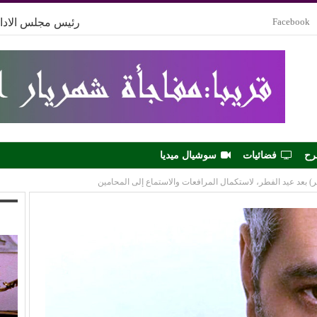
Facebook
رئيس مجلس الادار
رح
فضائيات
سوشيال ميديا
 بعد عيد الفطر، لاستكمال المرافعات والاستماع إلى المحامين