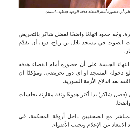
لى أن حضوره أمام القضاء هدفه الوحيد (تنظيف اسمه)
 وجّه حمود اتهامًا واضحًا لفضل شاكر بالتحريض
ات الصوت في مسجد بلال بن رباح، دون أن يقدّم
ر.
تهاء الجلسة على أن حضوره أمام القضاء هدفه
طع دخوله المسجد أو أي دور تحريضي، ومؤكدًا أن
ه بعد اندلاع الأزمة السورية.
(فضل شاكر) بدا أكثر هدوءًا وثقة مقارنة بجلسات
اضحا.
المباشر مع الصحفيين داخل أروقة المحكمة، في
 الابتعاد عن الإعلام وتجنب الأضواء.