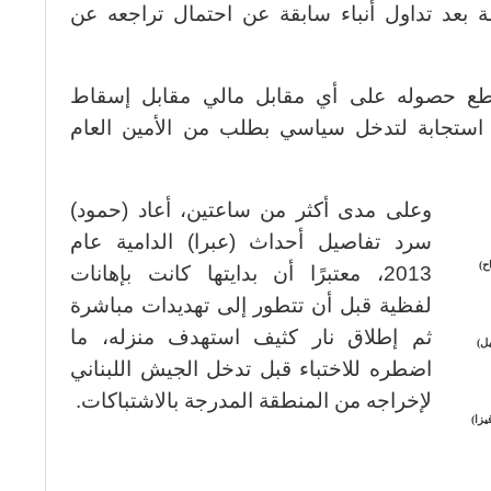
اصة بعد تداول أنباء سابقة عن احتمال تراجعه عن
اطع حصوله على أي مقابل مالي مقابل إسقاط
ء استجابة لتدخل سياسي بطلب من الأمين العام
وعلى مدى أكثر من ساعتين، أعاد (حمود)
سرد تفاصيل أحداث (عبرا) الدامية عام
ح)
2013، معتبرًا أن بدايتها كانت بإهانات
لفظية قبل أن تتطور إلى تهديدات مباشرة
ثم إطلاق نار كثيف استهدف منزله، ما
ل)
اضطره للاختباء قبل تدخل الجيش اللبناني
لإخراجه من المنطقة المدرجة بالاشتباكات.
يزا)