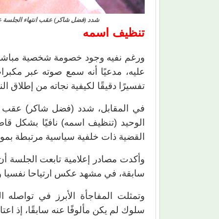
شدد (فضل شاكر) عقب انتهاء الجلسة ع
تنظيف اسمه
ورغم نفيه وجود خصومة شخصية مباشرة،
عليه، مدعيًا أنه سمع صوته عبر مكبر
تفسيرًا دقيقًا لكيفية نجاته من إطلاق النا
في المقابل، شدد (فضل شاكر) عقب ان
الوحيد (تنظيف اسمه) نافيًا بشكل قا
القضية ذات خلفية سياسية مرتبطة بمواقف
وأكدت مصادر إعلامية تابعت الجلسة أن 
سابقة، في مشهد عكس ارتياحا نفسيا و
وتمثلت المفاجأة الأبرز في تواصله 
سلوك لم يكن مألوفًا عنه سابقًا، إذ اعتاد