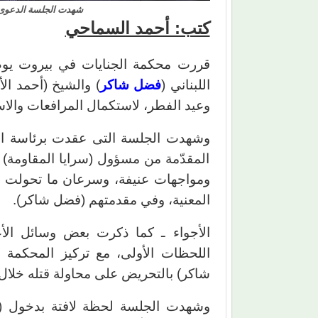
شهدت الجلسة الدعوى ا
كتب: أحمد السماحي
اللبناني (
فضل شاكر
وعيد الفطر، لاستكمال المرافعات والاس
وشهدت الجلسة التى عقدت برئاسة ا
المقدّمة من مسؤول (سرايا المقاومة) ف
ومواجهات عنيفة، وسرعان ما تحولت إل
المعنية، وفي مقدمتهم (فضل شاكر).
الأجواء ـ كما ذكرت بعض وسائل الأع
اللحظات الأولى، مع تركيز المحكمة ع
شاكر) بالتحريض على محاولة قتله خلال أحد
وشهدت الجلسة لحظة لافتة بدخول (هل