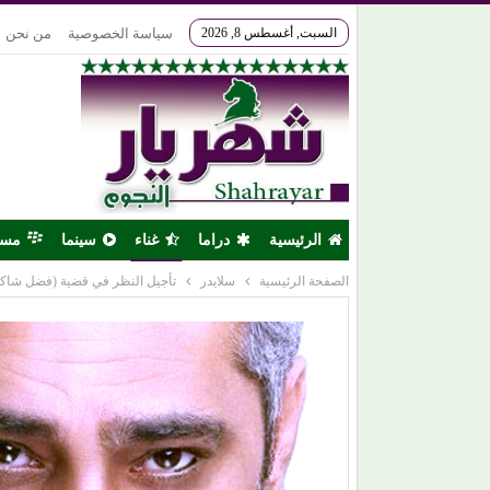
السبت, أغسطس 8, 2026
سياسة الخصوصية
من نحن
الرئيسية
دراما
غناء
سينما
مس
الصفحة الرئيسية
سلايدر
تأجيل النظر في قضية (فضل شاكر)