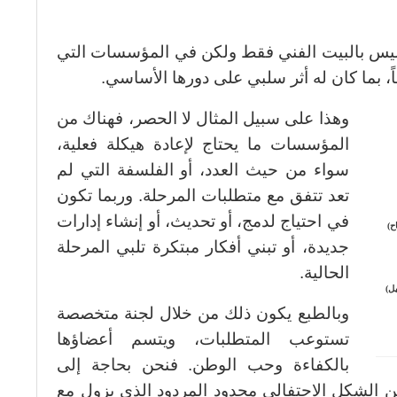
، ليس بالبيت الفني فقط ولكن في المؤسسات التي
 بما كان له أثر سلبي على دورها الأساسي.
وهذا على سبيل المثال لا الحصر، فهناك من
المؤسسات ما يحتاج لإعادة هيكلة فعلية،
سواء من حيث العدد، أو الفلسفة التي لم
تعد تتفق مع متطلبات المرحلة. وربما تكون
في احتياج لدمج، أو تحديث، أو إنشاء إدارات
ح)
جديدة، أو تبني أفكار مبتكرة تلبي المرحلة
الحالية.
ل)
وبالطبع يكون ذلك من خلال لجنة متخصصة
تستوعب المتطلبات، ويتسم أعضاؤها
بالكفاءة وحب الوطن. فنحن بحاجة إلى
ن الشكل الاحتفالي محدود المردود الذي يزول مع