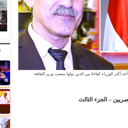
صراع صناع (الدراما العربية).. كيف رسخت (الصبّاح)
حضورها بين أبرز صناع الدراما…
ا
حد أكثر الوزراء كفاءةً بين الذين تولوا منصب وزير الثقافة
ريين – الجزء الثالث