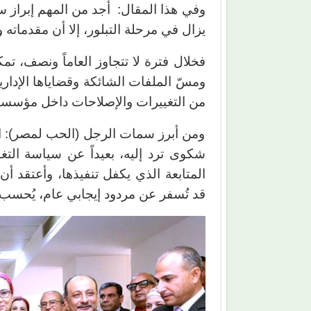
وفي هذا المقال: أجد من المهم إبراز
يزال في مرحلة التبلور، إلا أن مقدماته
فخلال فترة لا تتجاوز العاماً ونصف، تم
ومسّ الملفات الشائكة وقضاياها الإدار
من التغييرات والإصلاحات داخل مؤسسا
ومن أبرز سمات الرجل (الحب لمصر): الإ
شكوى ترد إليه، بعيداً عن سياسة الت
المتابعة الذي يكفل تنفيذها، وأعتقد أ
قد تُسفر عن مردود إيجابي عام، يُحسب 