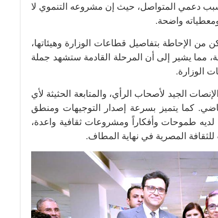
 سبب دعمي المتواصل، حيث إن مشروعه التنموي لا
 ومعطياته واضحة.
كن من الإحاطة بتفاصيل قطاعات الوزارة وهيئاتها،
ية، مما يشير إلى أن المرحلة القادمة ستشهد جملة
ت الوزارة.
نصات الجيد لأصحاب الرأي، والمتابعة الحثيثة لأي
غاضي. كما يتميز بسرعة إصدار التوجيهات ومنطق
ن لديه طموحات وأفكاراً ومشروعات ثقافية واعدة،
للثقافة المصرية في نهاية المطاف.