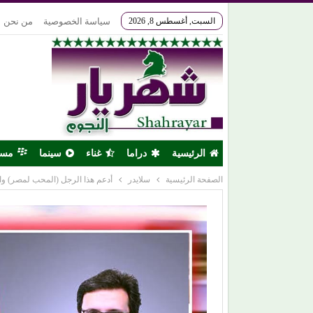
السبت, أغسطس 8, 2026
سياسة الخصوصية
من نحن
الرئيسية
دراما
غناء
سينما
مس
الصفحة الرئيسية
سلايدر
أدعم هذا الرجل (المحب لمصر) وا