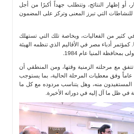
، أو إظهار النتائج، وتتطلب جهداً أكبرًا من أجل
ي للنشاطات التي تبرز المعنى وتركز على المضمون
في كثير من الفعاليات، وبخاصة تلك التي تستهلك
كمؤتمر أدباء مصر في الأقاليم الذي تنظمه الهيئة
 بمحافظة المنيا عام 1984.
فق مع مرحلته الزمنية وقتها، ومن المنطقي أن
يُعاد النظر بشأنه بعد مرور أكثر من 40 عاماً وفق معطيات المرحلة الحالية، بما يستوجب
 المستفيدون منه، وهل يتناسب مردوده مع كل ما
 في ظل ما آل إليه في دوراته الأخيرة.