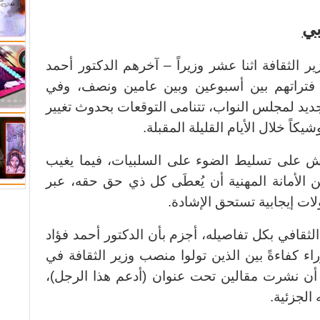
بي
منصب وزير الثقافة اثنا عشر وزيراً – آخرهم الدكتور أحمد
تراتهم بين أسبوعين وبين عامين ونصف، وفي
يد لمجلس النواب، تتنامى التوقعات بحدوث تغيير
اً خلال الأيام القليلة المقبلة.
نقاش على تسليط الضوء على السلبيات، فيما يغيب
ن الأمانة المهنية أن يُعطَى كل ذي حق حقه، عبر
ولات إيجابية تستحق الإشادة.
لثقافي بكل تفاصيله، أجزم بأن الدكتور أحمد فؤاد
اء كفاءةً بين الذين تولوا منصب وزير الثقافة في
أن نشرت مقالين تحت عنوان (أدعم هذا الرجل)،
 الجزئية.