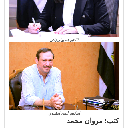
الكتورة جيهان زكي
الدكتور أيمن الشيوي
كتب: مروان محمد