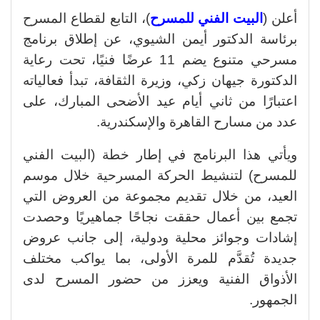
أعلن (
البيت الفني للمسرح
)، التابع لقطاع المسرح
برئاسة الدكتور أيمن الشيوي، عن إطلاق برنامج
مسرحي متنوع يضم 11 عرضًا فنيًا، تحت رعاية
الدكتورة جيهان زكي، وزيرة الثقافة، تبدأ فعالياته
اعتبارًا من ثاني أيام عيد الأضحى المبارك، على
عدد من مسارح القاهرة والإسكندرية.
ويأتي هذا البرنامج في إطار خطة (البيت الفني
للمسرح) لتنشيط الحركة المسرحية خلال موسم
العيد، من خلال تقديم مجموعة من العروض التي
تجمع بين أعمال حققت نجاحًا جماهيريًا وحصدت
إشادات وجوائز محلية ودولية، إلى جانب عروض
جديدة تُقدَّم للمرة الأولى، بما يواكب مختلف
الأذواق الفنية ويعزز من حضور المسرح لدى
الجمهور.