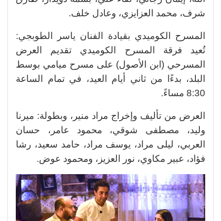
شرف، محمد العزايزي، وعادل خلف.
المسرح الكوميدي بقيادة الفنان ياسر الطوبجي:
تُعيد فرقة المسرح الكوميدي تقديم العرض
المسرحي (ابن الأصول) على مسرح ميامي بوسط
البلد، بدءًا من ثاني أيام العيد، في تمام الساعة
8:30 مساءً.
العرض من تأليف وإخراج مراد منير، وبطولة: ميرنا
وليد، مصطفى شوقي، محمود عامر، حسان
العربي، ليلى مراد، يوسف مراد، حامد سعيد، رشا
فؤاد، عبير مكاوي، نور العزيز، ومحمود عوض.