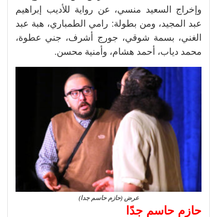
وإخراج السعيد منسي، عن رواية للأديب إبراهيم
عبد المجيد، ومن بطولة: رامي الطمباري، هبة عبد
الغني، بسمة شوقي، جورج أشرف، جني عطوة،
محمد دياب، أحمد هشام، وأمنية محسن.
عرض (حازم حاسم جدا)
حازم حاسم جدًا