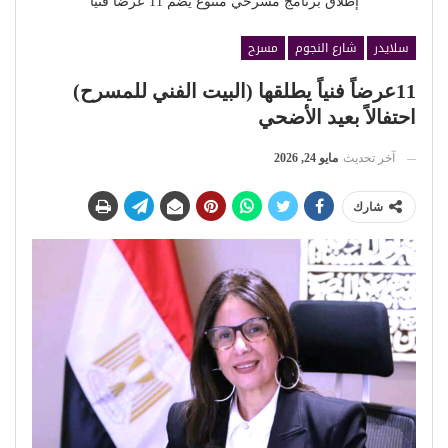
إطلاق برنامج مسرحي متنوع يضم 11 عرضًا فنيًا
سلايدر
شارع النجوم
مسرح
11عرضاً فنياً يطلقها (البيت الفني للمسرح)
احتفالاً بعيد الأضحي
آخر تحديث
مايو 24, 2026
شارك