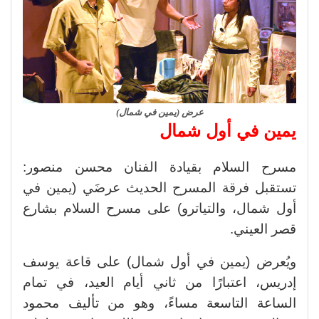
عرض (يمين في شمال)
يمين في أول شمال
مسرح السلام بقيادة الفنان محسن منصور:
تستقبل فرقة المسرح الحديث عرضَي (يمين في
أول شمال، والتياترو) على مسرح السلام بشارع
قصر العيني.
ويُعرض (يمين في أول شمال) على قاعة يوسف
إدريس، اعتبارًا من ثاني أيام العيد، في تمام
الساعة التاسعة مساءً، وهو من تأليف محمود