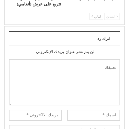
تتربع على عرش (أنغامي)
السابق
التالي
اترك رد
لن يتم نشر عنوان بريدك الإلكتروني.