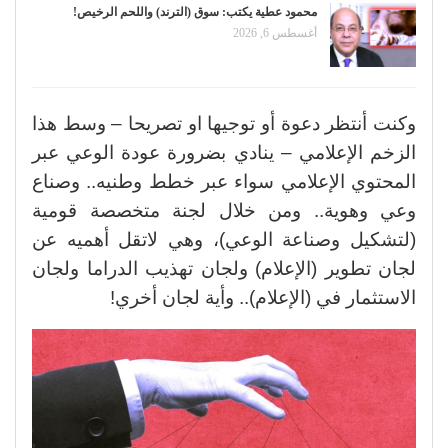
محمود عطية يكتب: سوق (الترند) واللحم الرخيص!
أغسطس 6, 2026
وكنت أنتظر دعوة أو توجيها او تصريحا – وسط هذا
الزخم الإعلامي – ينادي بضرورة عودة الوعي عبر
المحتوي الإعلامي سواء عبر خطط وطنيه.. وصناع
وعي وهوية.. ومن خلال لجنة متخصصة قومية
(لتشكيل وصناعة الوعي)، وهي لاتقل أهميه عن
لجان تطوير (الإعلام) ولجان تهذيب الدراما ولجان
الاستثمار في (الإعلام).. وأية لجان أخري!