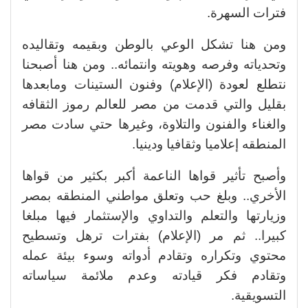
فترات السهرة.
ومن هنا تشكل الوعي بالوطن وبقيمه وتقاليده
وتحدياته وفرصه وهويته وانتمائه.. ومن هنا أصبحنا
نتطلع لعودة (الإعلام) وفنون الستينات ومابعدها
بقليل والتي قدمت من مصر للعالم رموز الثقافه
والغناء والفنون والتلاوة، وغيرها حتي سادت مصر
المنطقه إعلاميا وثقافيا ودينيا.
وأصبح تأثير قواها الناعمة أكبر بكثير من قواها
الأخري.. وبلغ حب وتعلق مواطني المنطقه بمصر
وزيارتها والتعلم والتداوي والإستثمار فيها مبلغا
كبيرا.. ثم مر (الإعلام) بفترات ترهل وتسطيح
محتوي وتكراره وتقادم أدواته وسوء بيئة عمله
وتقادم فكر قيادته وعدم ملائمة سياساته
التسويقية.