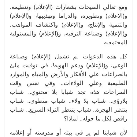
ومع تعالي الصيحات بشعارات (الإعلام) وتنظيمه،
و(الإعلام) وتطويره، والدراما وتهذيبها، و(الإعلام)
والتنمية والإنتاج، و(الإعلام) واكتشاف المواهب،
و(الإعلام) وصناعة الترفيه، و(الإعلام) والمسئولية
المجتمعيه.
كل هذه الدعوات لم تشمل (الإعلام) وصناعة
الوعي، و(الإعلام) ودعم الهويه!، في توقيت ملئ
بالصراعات علي الأفكار والأرض والمياه والموارد
الطبيعية وعلي الولاءات.. وفي نفس وقت
الصراعات هذه تجد شبابا بلا محتوي.. شباب
بلارؤي.. شباب بلا ولاء.. شباب منطوي.. شباب
ينتظر الهجرة.. شباب ينتظر الثراء السريع.. شباب
رافض لكل ما حوله.. لماذا؟
لأن شبابنا لم ير في بيته أو مدرسته أو إعلامه