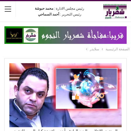
رئيس مجلس الادارة :
محمد حبوشة
رئيس التحرير :
أحمد السماحي
الصفحة الرئيسية
سلايدر