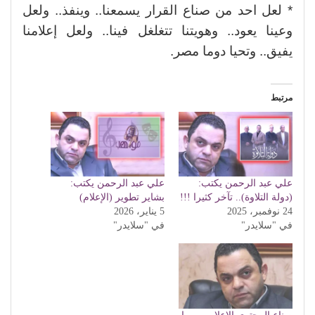
* لعل احد من صناع القرار يسمعنا.. وينفذ.. ولعل
وعينا يعود.. وهويتنا تتغلغل فينا.. ولعل إعلامنا
يفيق.. وتحيا دوما مصر.
مرتبط
علي عبد الرحمن يكتب:
علي عبد الرحمن يكتب:
(دولة التلاوة).. تآخر كثيرا !!!
بشاير تطوير (الإعلام)
24 نوفمبر، 2025
5 يناير، 2026
في "سلايدر"
في "سلايدر"