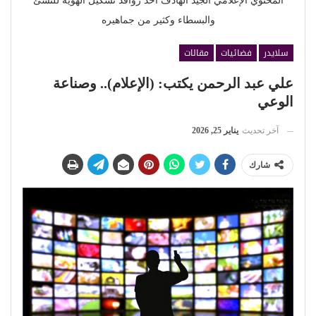
المحتوي الإعلامي الجيد الهادف أحد روافد تشكيل الهويه للنشئ
والبسطاء وكثير من جماهيره
سلايدر
فضائيات
مقالات
علي عبد الرحمن يكتب: (الإعلام).. وصناعة
الوعي
آخر تحديث
يناير 25, 2026
شارك