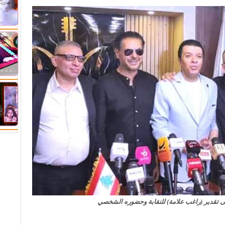
 تقدير (راغب علامة) للنقابة وحضوره الشخصي