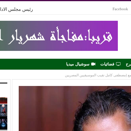
Facebook
رئيس مجلس الادار
رح
فضائيات
سوشيال ميديا
مع (مصطفى كامل نقيب الموسيقيين المصريين