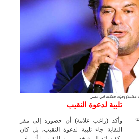
علامة) إحياء حفلاته في مصر
تلبية لدعوة النقيب
ح)
وأكد (راغب علامة) أن حضوره إلى مقر
النقابة جاء تلبية لدعوة النقيب، بل كان
يكفيه اتصال شخصي من النقيب ليأتي في