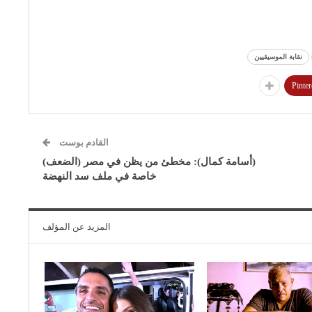
نقابة الموسيقيين
Pinter
القادم بوست
(أسامة كمال): مخطئ من يظن في مصر (الضعف)
خاصة في ملف سد النهضة
المزيد عن المؤلف