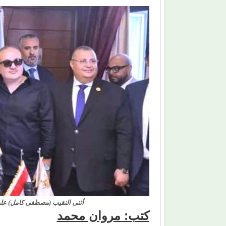
أثنى النقيب (مصطفى كامل) على
كتب: مروان محمد