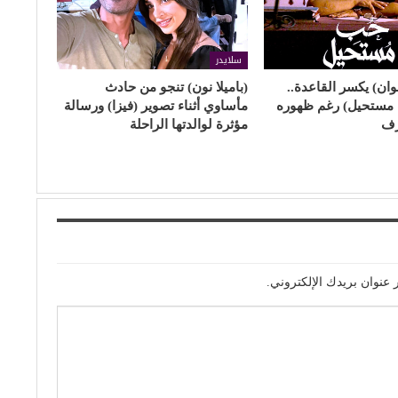
سلايدر
ن) يكسر القاعدة..
(باميلا نون) تنجو من حادث
 مستحيل) رغم ظهوره
مأساوي أثناء تصوير (فيزا) ورسالة
ف
مؤثرة لوالدتها الراحلة
 عنوان بريدك الإلكتروني.