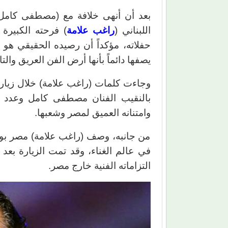
بعد أن أنهى خلافة مع (مصطفى كامل)
اللبناني (
راغب علامة
) فرحته الكبير
حفلاته، مؤكداً أن رصيده الحقيقي هو
يصفها دائماً بأنها أرض الفن العريق والتا
وجاءت كلمات (راغب علامة) خلال زيارته
بالنقيب الفنان مصطفى كامل وعدد م
وامتنانه العميق لمصر وشعبها.
من جانبه، وصف (راغب علامة) مصر بوطن
في عالم الغناء، وقد تمت الزيارة بعد 
التزاماته الفنية خارج مصر.