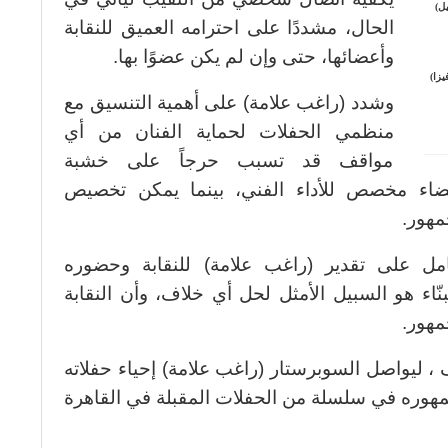
ل)
الحال، مشددًا على احترامه العميق للنقابة
وأعضائها، حتى وإن لم يكن عضوًا بها.
يزا)
وشدد (راغب علامة) على أهمية التنسيق مع
منظمي الحفلات لحماية الفنان من أي
مواقف قد تسبب حرجاً على خشبة
ضاء مخصص للأداء الفني، بينما يمكن تخصيص
مهور.
ل على تقدير (راغب علامة) للنقابة وحضوره
نّاء هو السبيل الأمثل لحل أي خلاف، وأن النقابة
مهور.
، ليواصل السوبرستار (راغب علامة) إحياء حفلاته
هوره في سلسلة من الحفلات المقبلة في القاهرة