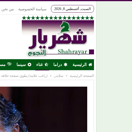
السبت, أغسطس 8, 2026
سياسة الخصوصية
من نحن
الرئيسية
دراما
غناء
سينما
مس
الصفحة الرئيسية
سلايدر
(راغب علامة) يطوي صفحة خلافة 