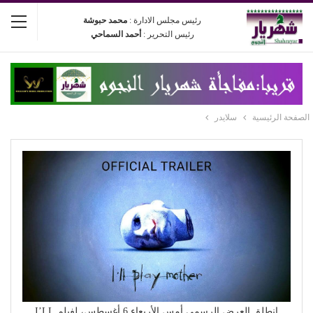
رئيس مجلس الادارة :
محمد حبوشة
رئيس التحرير :
أحمد السماحي
الصفحة الرئيسية
سلايدر
انطلق العرض الرسمي أمس الأربعاء 6 أغسطس، لفيلم I’LL