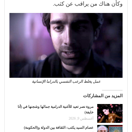
وكأن هناك من يراقب عن كثب.
عمل يخلط الرعب النفسي بالدراما الإنسانية
المزيد من المشاركات
مروة نصر تعيد للأغنية الدرامية جمالها وشجنها في (أنا
خايفة)
أغسطس 9, 2026
عصام السيد يكتب: الثقافة بين الدولة و(الحكومة)