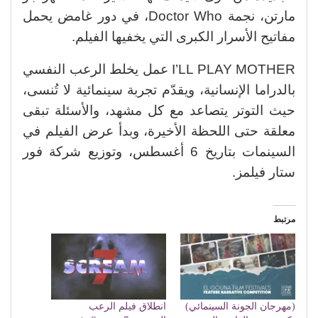
مارتن، نجمة Doctor Who، في دور غامض يحمل
مفاتيح الأسرار الكبرى التي يخفيها الفيلم.
I’LL PLAY MOTHER عمل يخلط الرعب النفسي
بالدراما الإنسانية، ويقدّم تجربة سينمائية لا تُنسى،
حيث التوتر يتصاعد مع كل مشهد، والأسئلة تبقى
معلقة حتى اللحظة الأخيرة، وبدأ عرض الفيلم في
السينمات بتاريخ 6 أغسطس، وتوزيع شركة فور
ستار فيلمز.
مرتبط
(مهرجان الجونة السينمائي)
انطلاق فيلم الرعب