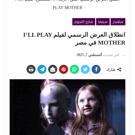
PLAY MOTHER
سلايدر
سينما
شارع النجوم
انطلاق العرض الرسمي لفيلم I’LL PLAY
MOTHER في مصر
آخر تحديث
أغسطس 7, 2025
شارك