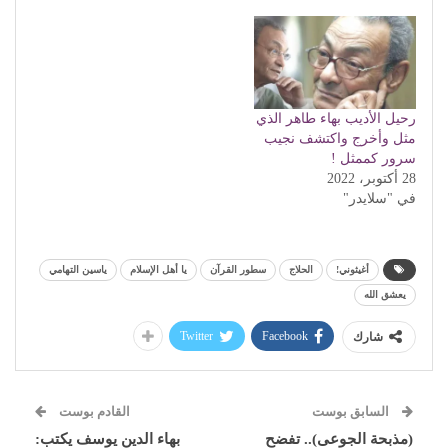
رحيل الأديب بهاء طاهر الذي
مثل وأخرج واكتشف نجيب
سرور كممثل !
28 أكتوبر، 2022
في "سلايدر"
أغيثوني!
الحلاج
سطور القرآن
يا أهل الإسلام
ياسين التهامي
يعشق الله
Twitter
Facebook
شارك
السابق بوست
القادم بوست
(مذبحة الجوعى).. تفضح
بهاء الدين يوسف يكتب: