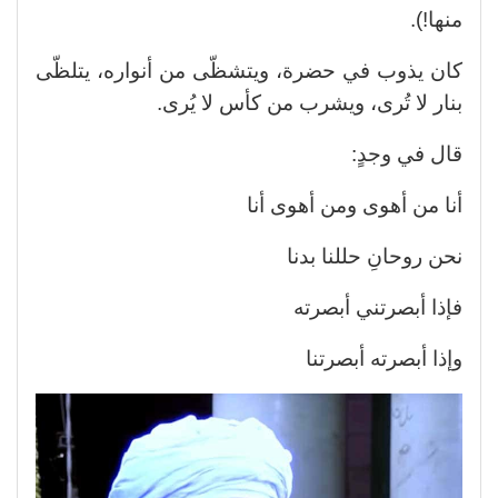
منها!).
كان يذوب في حضرة، ويتشظّى من أنواره، يتلظّى
بنار لا تُرى، ويشرب من كأس لا يُرى.
قال في وجدٍ:
أنا من أهوى ومن أهوى أنا
نحن روحانِ حللنا بدنا
فإذا أبصرتني أبصرته
وإذا أبصرته أبصرتنا