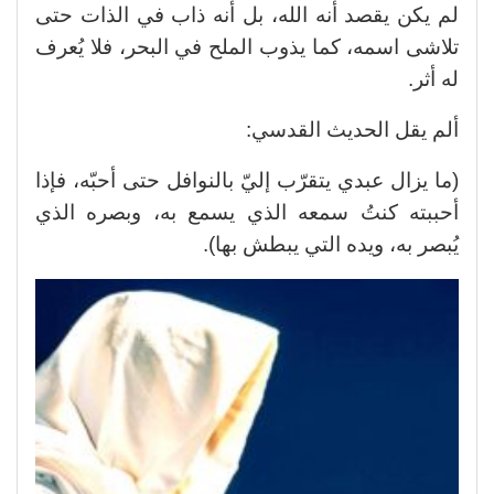
لم يكن يقصد أنه الله، بل أنه ذاب في الذات حتى
تلاشى اسمه، كما يذوب الملح في البحر، فلا يُعرف
له أثر.
ألم يقل الحديث القدسي:
(ما يزال عبدي يتقرّب إليّ بالنوافل حتى أحبّه، فإذا
أحببته كنتُ سمعه الذي يسمع به، وبصره الذي
يُبصر به، ويده التي يبطش بها).