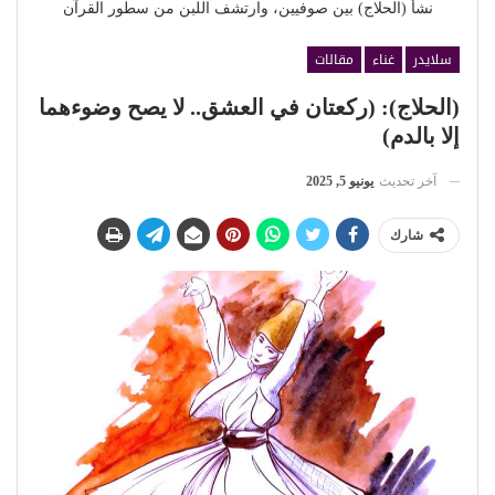
نشأ (الحلاج) بين صوفيين، وارتشف اللبن من سطور القرآن
سلايدر
غناء
مقالات
(الحلاج): (ركعتان في العشق.. لا يصح وضوءهما
إلا بالدم)
آخر تحديث
يونيو 5, 2025
شارك