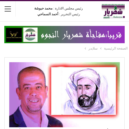
رئيس مجلس الادارة :
محمد حبوشة
رئيس التحرير :
أحمد السماحي
الصفحة الرئيسية
سلايدر