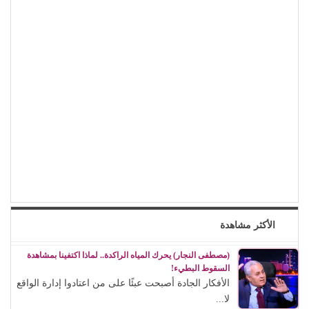
الأكثر مشاهدة
(مصطفى النجار) يحرك المياه الراكدة.. لماذا اكتفينا بمشاهدة
السقوط البطيء!
الأفكار الجادة أصبحت عبئًا على من اعتادوا إدارة الواقع
لا...