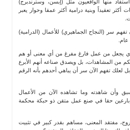
استفاد منها الواقعيون مثل (إبسن، وسترندبرج)
كثر تعقيداً وبنية درامية أكثر عمقا وحوار يعبر
ت.
فهم سر (النجاح الجماهيري) للأعمال (الدرامية)
 عام.
ذي يجعل من عمل فارغ مفرغ من أي معنى أو هم
م من المشاهدات، بل ويصدق صناعه أنهم الأبرع
 بل لعلك تفهم الآن سر أن يباهي أحدهم بأنه الرقم
بق وأن شاهدته وما تشاهده الآن من الأعمال
ا بارعين حقا في صنع عمل متقن ذو حبكة محكمة
وح، مفتقد المعنى، مساهم بقدر كبير في تثبيت