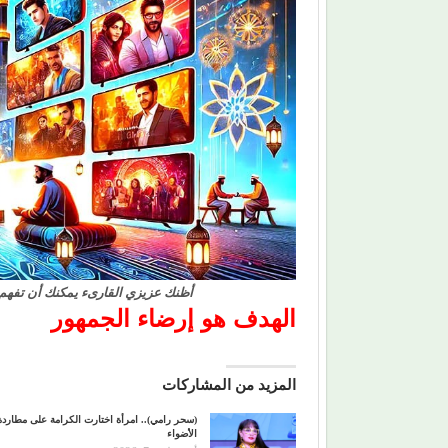
أظنك عزيزي القارىء يمكنك أن تفهم سر
الهدف هو إرضاء الجمهور
المزيد من المشاركات
(سحر رامي).. امرأة اختارت الكرامة على مطاردة
الأضواء