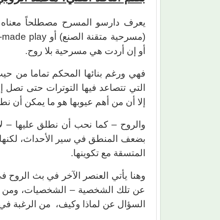
يعرف دارسو المسرح مصطلحاً معناه ا
أو إن أردت هي مسرحية بلا روح.
فهي ورغم بنائها المحكم تماما من حيث 
التي تتصاعد فيها التوترات حتى تصل إ
إلا أن من أهم عيوبها هو ما يمكن أن نطل
والروح – كما نحب أن نطلق عليها – لا ت
بضعف المنطق في سير الأحداث، لكنها تأ
المتسقة مع تكوينها.
وهنا يأتي العنصر الآخر في بث الروح في 
عن تلك الشخصية – الشخصيات، ومن قب
السؤال عن لماذا وكيف، من الرغبة في 