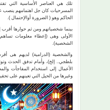
تلك هي العناصر الأساسية التي تفتق
المسرحيات كان جل اهتمامهم ينصب عل
الحاكم وهو ( الضرورة أوالإحتمال ).
بينما شخصياتهم ومن ثم حوارها أقرب إل
الأولى وهى (إعطاء معلومات تساهم
الشخصية).
والشخصية (الدرامية) لديهم هى أقرب
بلطجي.. إلخ)، وأمام تدفق الحدث وتو
الأعمال إلى استخدام المفاجأت وال
وغيرها من الحيل التي تعينهم على تحق