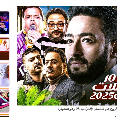
ا
روح في الأعمال (الدرامية) ألا وهو (الحوار)
ي