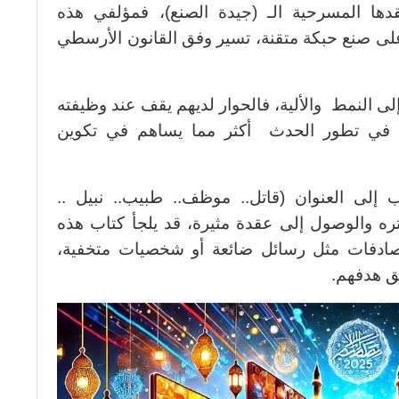
دها المسرحية الـ (جيدة الصنع)، فمؤلفي هذه
ى صنع حبكة متقنة، تسير وفق القانون الأرسطي
ى النمط والألية، فالحوار لديهم يقف عند وظيفته
 في تطور الحدث أكثر مما يساهم في تكوين
 إلى العنوان (قاتل.. موظف.. طبيب.. نبيل ..
تره والوصول إلى عقدة مثيرة، قد يلجأ كتاب هذه
مصادفات مثل رسائل ضائعة أو شخصيات متخفية،
يق هدفهم.