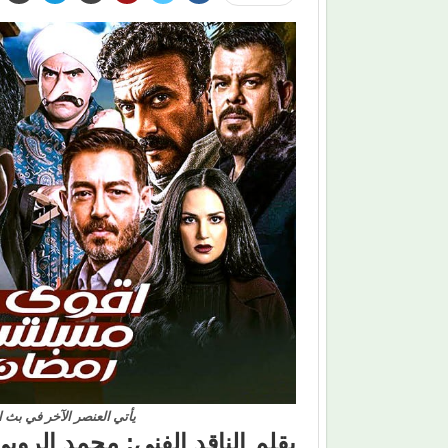
يأتي العنصر الآخر في بث ال
بقلم الناقد الفني: محمد الروب