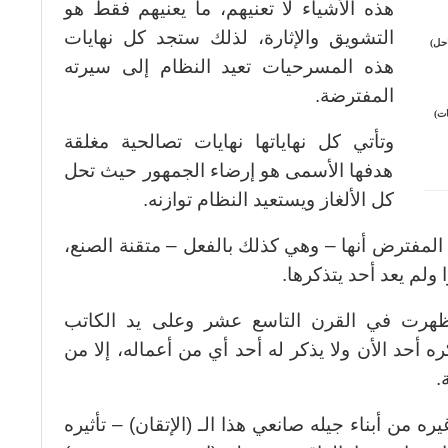
هذه الأشياء لا تعنيهم، ما يعنيهم فقط هو
التشويق والإثارة، لذلك ستجد كل نهايات
احل)
هذه المسرحيات تعيد النظام إلى سيرته
المفترضة.
ات)
وتأتي كل نهاياتها نهايات تصالحية مغلقة
هدفها الأسمى هو إرضاء الجمهور حيث تحل
كل الألغاز ويستعيد النظام توازنه.
لمفترض أنها – وهي كذلك بالفعل – متقنة الصنع،
ولم يعد أحد يتذكرها.
هرت في القرن التاسع عشر وعلى يد الكاتب
 أحد الأن ولا يذكر له أحد أي من أعماله، إلا من
.
ه من أبناء جيله صانعي هذا الـ (الإتقان) – تأثيره