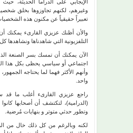
الإيجابي على الدراما الحديثة، حيث 
وغيرهم، لكنهم تجاوزوها بخلق شخصيات أ
تعبيراً حقيقياً عن مكنون هذه الشخصيا
والأن أظنك عزيزي القارىء يمكنك أن ت
التلفزيونية التي شاهدناها ونشاهدها كل
الآن يمكنك أن تمسك بسر الصنعة ال
اجتماعي أو سياسي يحظى بكل هذا الك
وأنهم الأكثر فهما لما يحتاجه الجمهور،
واحد.
راجع عزيزي القارىء أغلب ما قد س
(الدرامية)، لتكتشف أن أصحابها كانو
وتطور حدثي متوتر و بنهايات مُرضية.
لكنه وبالرغم من كل ذلك خال من الر