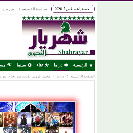
الجمعة, أغسطس 7, 2026
سياسة الخصوصية
من نحن
الرئيسية
دراما
غناء
سينما
مس
الصفحة الرئيسية
دراما
محمد الروبي يكتب: سر نجاح التوافه 