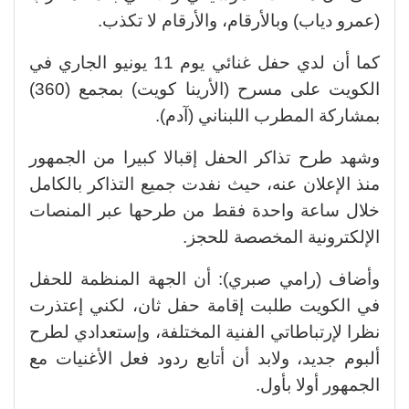
(عمرو دياب) وبالأرقام، والأرقام لا تكذب.
كما أن لدي حفل غنائي يوم 11 يونيو الجاري في
الكويت على مسرح (الأرينا كويت) بمجمع (360)
بمشاركة المطرب اللبناني (آدم).
وشهد طرح تذاكر الحفل إقبالا كبيرا من الجمهور
منذ الإعلان عنه، حيث نفدت جميع التذاكر بالكامل
خلال ساعة واحدة فقط من طرحها عبر المنصات
الإلكترونية المخصصة للحجز.
وأضاف (رامي صبري): أن الجهة المنظمة للحفل
في الكويت طلبت إقامة حفل ثان، لكني إعتذرت
نظرا لإرتباطاتي الفنية المختلفة، وإستعدادي لطرح
ألبوم جديد، ولابد أن أتابع ردود فعل الأغنيات مع
الجمهور أولا بأول.