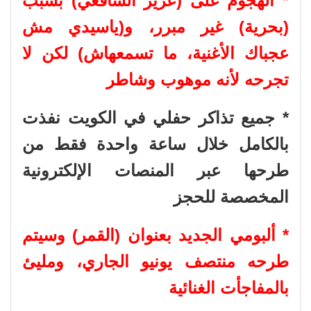
* الهجوم على (عزيز الشافعي) بسبب
(بحرية) غير مبرر، و(ياسيدي مش
عجباك الأغنية، ما تسمعهاش) لكن لا
تجرحه لأنه موهوب وشاطر
* جميع تذاكر حفلي في الكويت نفذت
بالكامل خلال ساعة واحدة فقط من
طرحها عبر المنصات الإلكترونية
المخصصة للحجز
* ألبومي الجديد بعنوان (القمر) وسيتم
طرحه منتصف يونيو الجاري، ومليئ
بالمفاجأت الغنائية