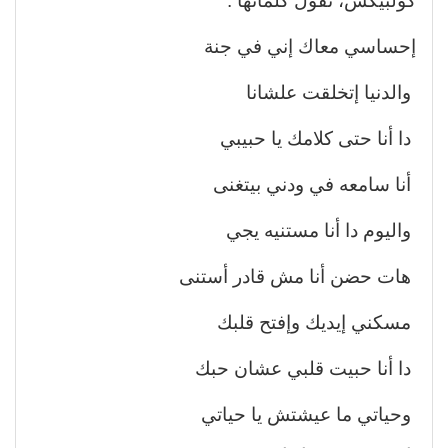
كولبيكس، تقول كلماتها :
إحساسي معاك إني في جنة
والدنيا إتخلقت علشانا
دا أنا حتى كلامك يا حبيبي
أنا سامعه في ودني بيتغنى
واليوم دا أنا مستنيه يجي
هات حضن أنا مش قادر أستنى
مسكني إيديك وإفتح قلبك
دا أنا حبيت قلبي عشان حبك
وحياتي ما عيشتش يا حياتي