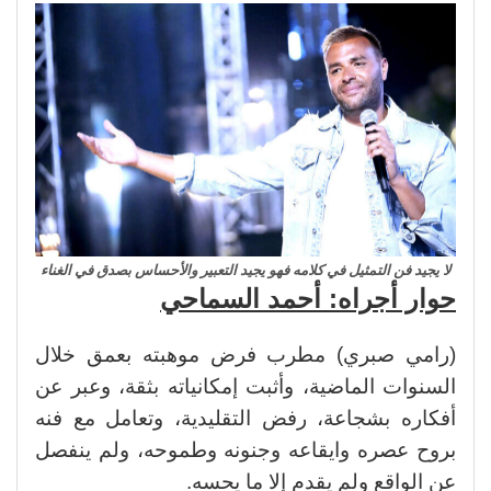
لا يجيد فن التمثيل في كلامه فهو يجيد التعبير والأحساس بصدق في الغناء
حوار أجراه: أحمد السماحي
(رامي صبري) مطرب فرض موهبته بعمق خلال
السنوات الماضية، وأثبت إمكانياته بثقة، وعبر عن
أفكاره بشجاعة، رفض التقليدية، وتعامل مع فنه
بروح عصره وايقاعه وجنونه وطموحه، ولم ينفصل
عن الواقع ولم يقدم إلا ما يحسه.