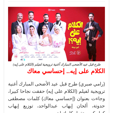
طرح قبل عيد الأضحى المبارك أغنية ترويجية لفيلم (الكلام على إيه)
الكلام على إيه.. إحساسي معاك
(رامي صبري) طرح قبل عيد الأضحى المبارك أغنية
ترويجية لفيلم (الكلام على إيه) حققت نجاحا كبيرا،
وجاءت بعنوان (إحساسي معاك) كلمات مصطفى
حدوتة، ألحان إيهاب عبدالواحد، توزيع إيهاب