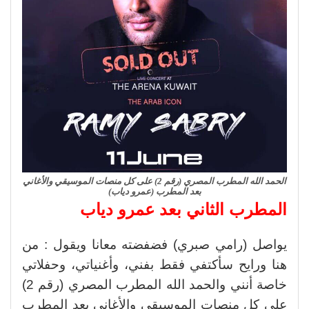
الحمد الله المطرب المصري (رقم 2) على كل منصات الموسيقي والأغاني
بعد المطرب (عمرو دياب)
المطرب الثاني بعد عمرو دياب
يواصل (رامي صبري) فضفضته معانا ويقول : من
هنا ورايح سأكتفي فقط بفني، وأغنياتي، وحفلاتي
خاصة أنني والحمد الله المطرب المصري (رقم 2)
على كل منصات الموسيقي والأغاني بعد المطرب