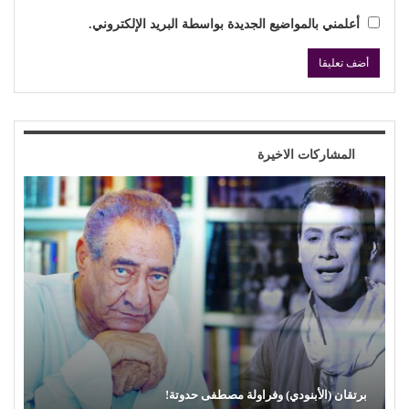
أعلمني بالمواضيع الجديدة بواسطة البريد الإلكتروني.
المشاركات الاخيرة
محمود عطية يكتب: سوق (الترند) واللحم الرخيص!