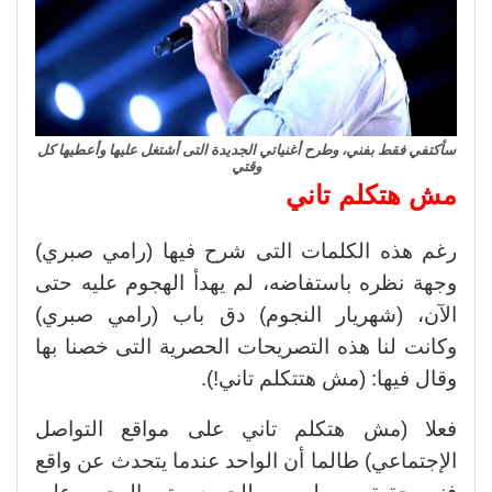
سأكتفي فقط بفني، وطرح أغنياتي الجديدة التى أشتغل عليها وأعطيها كل
وقتي
مش هتكلم تاني
رغم هذه الكلمات التى شرح فيها (رامي صبري)
وجهة نظره باستفاضه، لم يهدأ الهجوم عليه حتى
الآن، (شهريار النجوم) دق باب (رامي صبري)
وكانت لنا هذه التصريحات الحصرية التى خصنا بها
وقال فيها: (مش هتتكلم تاني!).
فعلا (مش هتكلم تاني على مواقع التواصل
الإجتماعي) طالما أن الواحد عندما يتحدث عن واقع