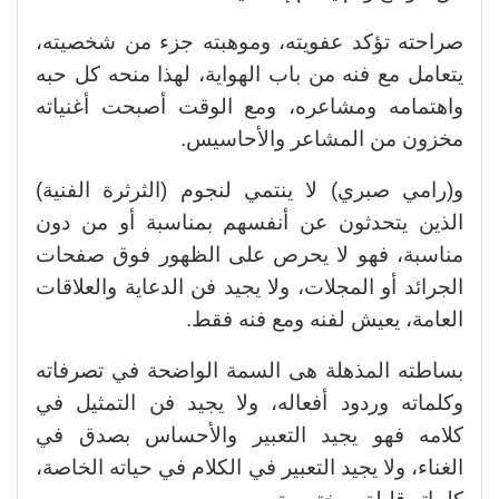
صراحته تؤكد عفويته، وموهبته جزء من شخصيته،
يتعامل مع فنه من باب الهواية، لهذا منحه كل حبه
واهتمامه ومشاعره، ومع الوقت أصبحت أغنياته
مخزون من المشاعر والأحاسيس.
و(رامي صبري) لا ينتمي لنجوم (الثرثرة الفنية)
الذين يتحدثون عن أنفسهم بمناسبة أو من دون
مناسبة، فهو لا يحرص على الظهور فوق صفحات
الجرائد أو المجلات، ولا يجيد فن الدعاية والعلاقات
العامة، يعيش لفنه ومع فنه فقط.
بساطته المذهلة هى السمة الواضحة في تصرفاته
وكلماته وردود أفعاله، ولا يجيد فن التمثيل في
كلامه فهو يجيد التعبير والأحساس بصدق في
الغناء، ولا يجيد التعبير في الكلام في حياته الخاصة،