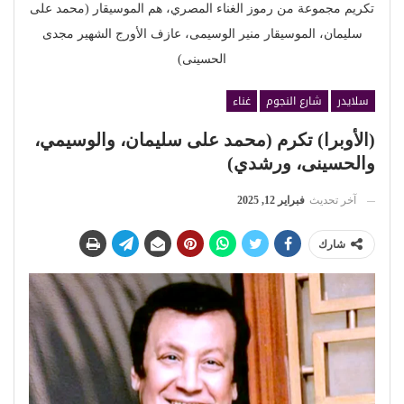
تكريم مجموعة من رموز الغناء المصري، هم الموسيقار (محمد على
سليمان، الموسيقار منير الوسيمى، عازف الأورج الشهير مجدى
الحسينى)
سلايدر
شارع النجوم
غناء
(الأوبرا) تكرم (محمد على سليمان، والوسيمي،
والحسينى، ورشدي)
آخر تحديث
فبراير 12, 2025
شارك