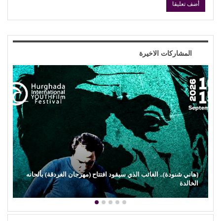
المشاركات الاخيرة
حين ماتت الحكاية.. الفن المصري يفقد قدرته على صناعة الهوية
الوطنية (1)