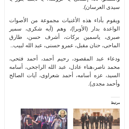
سيدى العرسان).
ويقوم بأداء هذه الأغنيات مجموعة من الأصوات
الواعدة بدار (الأوبرا)، وهم (آيه شكرى، سمير
صبرى، ياسمين بركات، أشرف حسن، طارق
الماحى، حنان مقبل، عمرو حسنى، عبد الله لبيب..
ودعاء عبد المقصود، رحيم أحمد، أحمد فتحى،
محمد ناصر،هناء عادل، عبد الله الراجحى، أسامه
السيد، عزه أسامه، أحمد شعراوى، آيات الصالح
وأحمد مجدى).
مرتبط