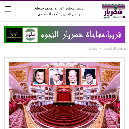
رئيس مجلس الادارة :
محمد حبوشة
رئيس التحرير :
أحمد السماحي
الصفحة الرئيسية
سلايدر