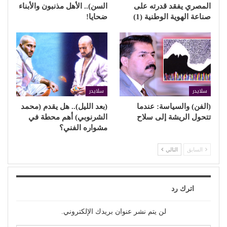
المصري يفقد قدرته على
السن).. الأهل مذنبون والأبناء
صناعة الهوية الوطنية (1)
ضحايا!
سلايدر
سلايدر
(الفن) والسياسة: عندما
(بعد الليل).. هل يقدم (محمد
تتحول الريشة إلى سلاح
الشرنوبي) أهم محطة في
مشواره الفني؟
السابق
التالي
اترك رد
لن يتم نشر عنوان بريدك الإلكتروني.