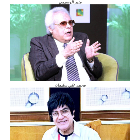
منير الوسيمي
محمد علي سليمان