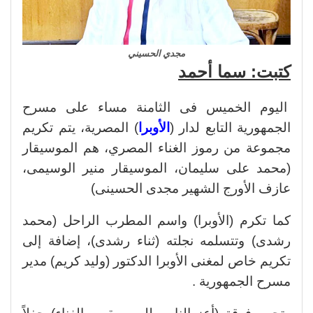
مجدي الحسيني
كتبت: سما أحمد
اليوم الخميس فى الثامنة مساء على مسرح
الجمهورية التابع لدار (
الأوبرا
) المصرية، يتم تكريم
مجموعة من رموز الغناء المصري، هم الموسيقار
(محمد على سليمان، الموسيقار منير الوسيمى،
عازف الأورج الشهير مجدى الحسينى)
كما تكرم (الأوبرا) واسم المطرب الراحل (محمد
رشدى) وتتسلمه نجلته (ثناء رشدى)، إضافة إلى
تكريم خاص لمغنى الأوبرا الدكتور (وليد كريم) مدير
مسرح الجمهورية .