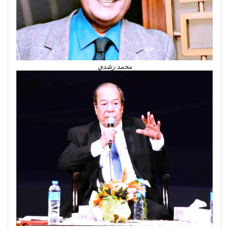
محمد رشدي