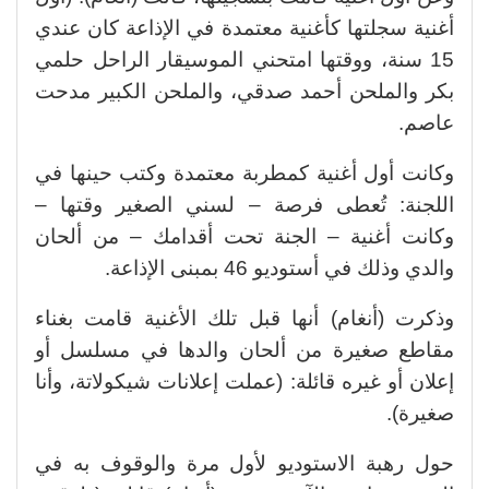
أغنية سجلتها كأغنية معتمدة في الإذاعة كان عندي
15 سنة، ووقتها امتحني الموسيقار الراحل حلمي
بكر والملحن أحمد صدقي، والملحن الكبير مدحت
عاصم.
وكانت أول أغنية كمطربة معتمدة وكتب حينها في
اللجنة: تُعطى فرصة – لسني الصغير وقتها –
وكانت أغنية – الجنة تحت أقدامك – من ألحان
والدي وذلك في أستوديو 46 بمبنى الإذاعة.
وذكرت (أنغام) أنها قبل تلك الأغنية قامت بغناء
مقاطع صغيرة من ألحان والدها في مسلسل أو
إعلان أو غيره قائلة: (عملت إعلانات شيكولاتة، وأنا
صغيرة).
حول رهبة الاستوديو لأول مرة والوقوف به في