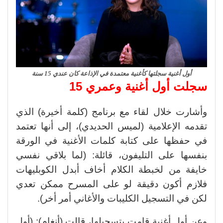
أول أغنية سجلتها كأغنية معتمدة في الإذاعة كان عندي 15 سنة
سجلت أول أغنية وعمري 15
وأشارت خلال لقاء مع برنامج (كلمة أخيرة) الذي
تقدمه الإعلامية (لميس الحديدي)، إلى أنها تعتمد
في حفظها على كتابة كلمات الأغنية في الورقة
بنفسها على التليفون، قائلة: (لما بلاقي نفسي
خايفة من لخبطة الكلام أخاف أبدل الكوبليهات
فلازم أكون دقيقة لو على المسرح ممكن تعدي
لكن في التسجيل الكليبات والأغاني أمر أخر).
وعن أول أغنية قامت بتسجيلها، قالت (أنغام): (أول