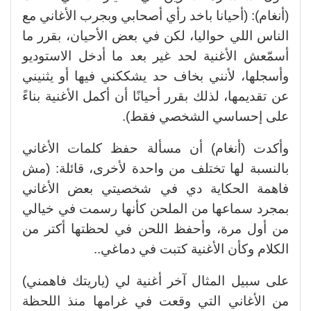
(أنغام): (أحيانا باخد رأي أصحابي وبجرب الأغاني مع
الناس اللي حواليا، لكن في بعض الأحيان، بقرر ما
أسمّعش الأغنية لحد غير بعد ما أدخل الاستوديو
وأسجلها، لأنني بخاف حد يشككني فيها أو يثنيني
عن تقديمها، لذلك بقرر أحيانًا أن أكمل الأغنية بناءً
على إحساسي الشخصي فقط).
وأكدت (أنغام) أن مسألة حفظ كلمات الأغاني
بالنسبة لها تختلف من واحدة لأخرى، قائلة: (مش
فاهمة الحكاية دي في شخصيتي بعض الأغاني
بمجرد سماعها من الملحن كأنها رسمت في خيالي
من أول مرة، وأحفظ اللحن في لحظتها أكتر من
الكلام وكأن الأغنية كتبت في دماغي..
على سبيل المثال آخر أغنية لي (ياريتك فاهمني)
من الأغاني التي وقعت في غرامها منذ اللحظة