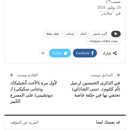
نسيب؟!)
29 يوليو، 2024
في "سلايدر"
أكرم حسني
أنغام
إسكت
خليك معاها
عملت إعلانات شيكولاتة
Twitter
Facebook
شارك
السابق بوست
القادم بوست
في الذكرى الخمسين لرحيل
لأول مرة (الأخت أنجيليكا)،
(أم كلثوم).. (منى الشاذلي)
و(جانى سكيكى) لـ
تحتفي بها في حلقة خاصة
(بوتشينى) على المسرح
الكبير
قد يعجبك ايضا
المزيد عن المؤلف