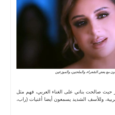
اون مع بعض الشعراء، والملحنين، والموزعين
ير حيث صالحت بناتي على الغناء العربي، فهم مثل
ربية، وللأسف الشديد يسمعون أيضا أغنيات (راب،