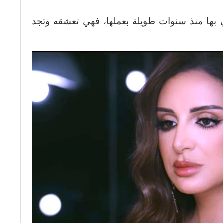
 بها منذ سنوات طويلة بعملها، فهي تعشقه وتجد