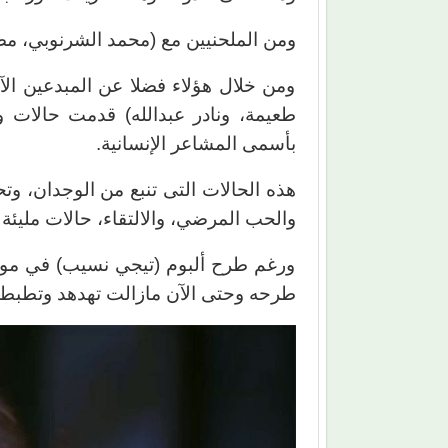
ومن الملحنيين مع (محمد الشرنوبي، مص
ومن خلال هؤلاء فضلا عن المبدعين الآ
طعيمة، ونادر عبدالله) قدمت حالات و
بأسمى المشاعر الإنسانية.
هذه الحالات التى تنبع من الوجدان، وتح
والحب المرضي، والالتقاء، حالات مليئة 
ورغم طرح ألبوم (تيجي نسيب) في موسم
طرحه وحتى الآن مازالت تهدهد وتطبط