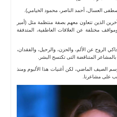
طفى العسال، أحمد الناصر، محمود الخيامي).
خرين الذين تتعاون معهم بصفة منتظمة مثل (أمير
مواقف مختلفة عن العلاقات العاطفية، المتدفقة
اكي الروح عن الألم، والحزن، والرحيل، والفقدان،
بالمشاعر المتناقضة التى تكتسح البشر.
 الصيف الماضي، لكن أغنيات هذا الألبوم ومنذ
ب على مشاعرنا.