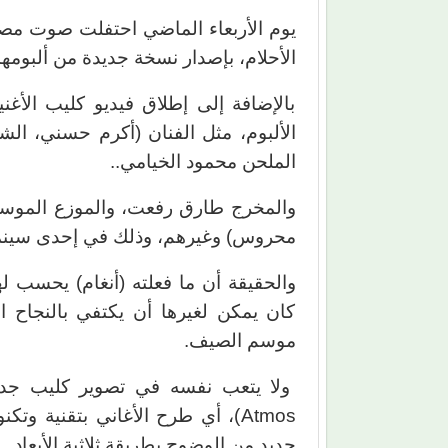
يوم الأربعاء الماضي احتفلت صوت مصر
الأحلام، بإصدار نسخة جديدة من ألبومها الرائع 
بالإضافة إلى إطلاق فيديو كليب الأغ
الألبوم، مثل الفنان (أكرم حسني، ال
الملحن محمود الخيامي..
والمخرج طارق رفعت، والموزع الموس
محروس) وغيرهم، وذلك في إحدى سينم
والحقيقة أن ما فعلته (أنغام) يحسب له
كان يمكن لغيرها أن يكتفي بالنجاح ا
موسم الصيف.
Atmos)، أي طرح الأغاني بتقنية 
جديد من الوضوح بطريقة ثلاثية الأبعاد.