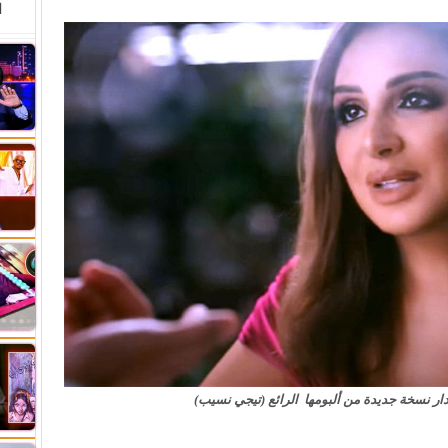
ا
ر نسخة جديدة من ألبومها الرائع (تيجي نسيب)