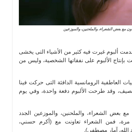
اون مع بعض الشعراء، والملحنين، والموزعين
قدمت ألبوم غيرت فيه كثير من الأشياء التى يخشى
مت بإنتاج الألبوم على نفقاتها الشخصية، وليس من
ات العاطفية الرومانسية الدافئة التى حركت فينا
لصيف، وقد طرحت الألبوم دفعة واحدة، وفي يوم
ن مع بعض الشعراء، والملحنين، والموزعين الجدد
ول مرة، فمن الشعراء تعاونت مع (أكرم حسني،
 الله، آمار مصطفى).