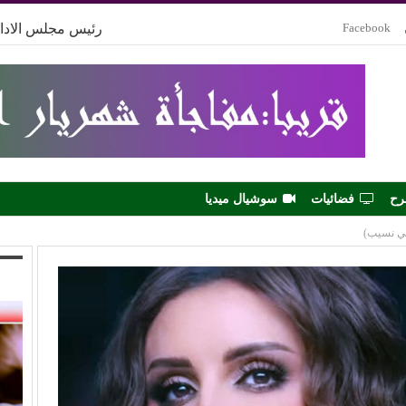
Facebook
رئيس مجلس الادار
رح
فضائيات
سوشيال ميديا
جي نسيب)