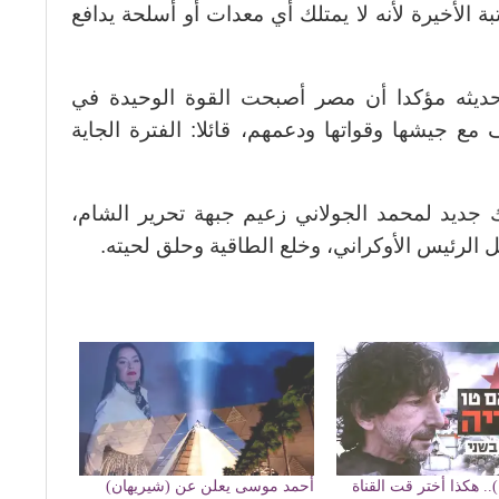
 الأخيرة لأنه لا يمتلك أي معدات أو أسلحة يدافع
حديثه مؤكدا أن مصر أصبحت القوة الوحيدة في
ع جيشها وقواتها ودعمهم، قائلا: الفترة الجاية
 جديد لمحمد الجولاني زعيم جبهة تحرير الشام،
 الرئيس الأوكراني، وخلع الطاقية وحلق لحيته.
).. هكذا أختر قت القناة
أحمد موسى يعلن عن (شيريهان)