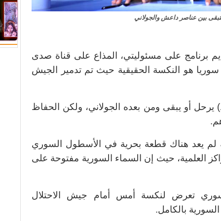
هتبقى بين عناصر داعش والجولاني
ديم برنامج على مسئوليتي، المذاع على قناة صدى
وريا هو النكسة الحقيقية حيث تم تدمير الجيش
يرحل أو يبقى ومن بعده الجولاني، ولكن الحفاظ
م.
ه لم يعد هناك قطعة بحرية في الأسطول السوري
اكز العلمية، حيث إن السماء السورية مفتوحة على
سوري تعرض لنكسة أمس أمام جيش الاحتلال
السورية بالكامل.