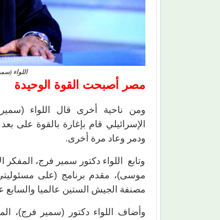
اللواء (سمي
مصر أصبحت القوة الوحيدة
ومن ناحية أخرى قال اللواء (سمير 
ودمر وعاد مرة أخرى.
وتابع اللواء دكتور سمير فرج، المفكر ا
موسى)، مقدم برنامج (على مسئوليتي)
مصنفة الجيش الستين عالميا والسابع عر
وأضاف اللواء دكتور (سمير فرج)، ال