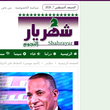
الجمعة, أغسطس 7, 2026
سياسة الخصوصية
من نحن
الرئيسية
دراما
غناء
سينما
مس
الصفحة الرئيسية
سلايدر
(أحمد موسى): الحفاظ على الدولة