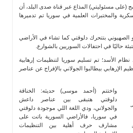
 (على مسئوليتي) المذاع عبر قناة صدى البلد، أن
سكرية والمختبرات العلمية في سوريا تم تدميرها
الصهيوني بتتحرك دلوقتي كما تشاء في الأراضي
ئة حاليًا في احتفالات السوريين بالشوارع.
ظام الأسد؛ تم تسليم سوريا لتنظيمات إرهابية
نظيم الإرهابي بيطالبوا الجولاني بالإفراج عن عناصر
واختتم (أحمد موسى) حديثه: الخناقة
دلوقتي هتبقى بين عناصر داعش
لى
والجولاني، ودي اللغة اللي موجودة دلوقتي
في سوريا، فالأراضي السورية باتت على
مشارف حرف أهلية بين التنظيمات