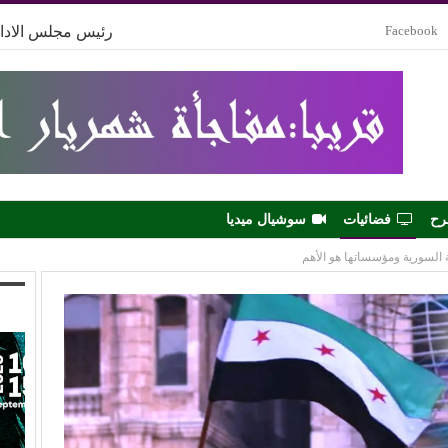
Facebook
رئيس مجلس الادار
رح
فضائيات
سوشيال ميديا
 السورية ومؤسساتها هو الأهم