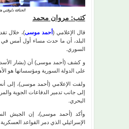
الخناقة دلوقتي 
كتب: مروان محمد
قال الإعلامي (
أحمد موسى
)، خلال تق
البلد، أن ما حدث مساء أول أمس في س
السوري.
و كشف (أحمد موسى) أن (بشار الأسد) 
على الدولة السورية ومؤسساتها هو الأه
ولفت الإعلامي (أحمد موسى)، إلى أن
إلى جانب تدمير الدفاعات الجوية والمر
البحري.
وأكد (أحمد موسى)، إن الجيش ال
الإسرائيلي الذي دمر القواعد العسكرية 