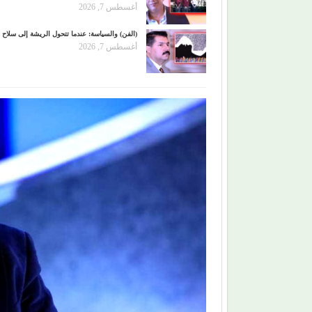
أغسطس 7, 2026
(الفن) والسياسة: عندما تتحول الريشة إلى سلاح
أغسطس 7, 2026