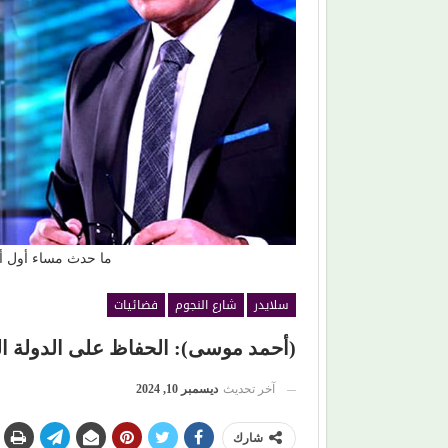
ما حدث مساء أول أ
سلايدر
شارع النجوم
فضائيات
(أحمد موسى): الحفاظ على الدولة ال
آخر تحديث
ديسمبر 10, 2024
شارك