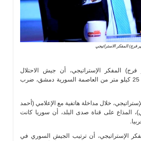
ر فرج) المفكر الاستراتيجي
فرج) المفكر الإستراتيجي، أن جيش الاحتلال
الإسرائيلي قام بإغارة بالقوة على بعد 25 كيلو متر من العاصمة السورية دمشق، ضرب
لإستراتيجي، خلال مداخلة هاتفية مع الإعلامي (أحمد
، المذاع على قناة صدى البلد، أن سوريا كانت
بيا.
مفكر الإستراتيجي، أن ترتيب الجيش السوري في