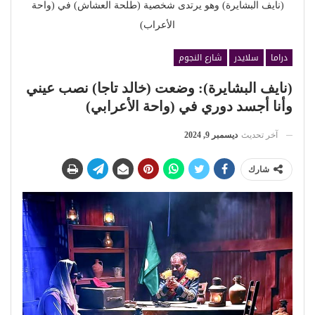
(نايف البشايرة) وهو يرتدى شخصية (طلحة العشاش) في (واحة
الأعراب)
دراما
سلايدر
شارع النجوم
(نايف البشايرة): وضعت (خالد تاجا) نصب عيني
وأنا أجسد دوري في (واحة الأعرابي)
آخر تحديث
ديسمبر 9, 2024
شارك