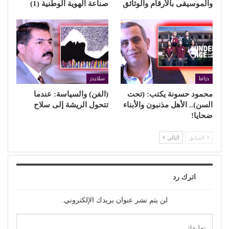
والموسيقى بالأرقام والوثائق
صناعة الهوية الوطنية (1)
دراما
سلايدر
محمود حسونة يكتب: (تحت
(الفن) والسياسة: عندما
السن).. الأهل مذنبون والأبناء
تتحول الريشة إلى سلاح
ضحايا!
السابق
التالي
اترك رد
لن يتم نشر عنوان بريدك الإلكتروني.