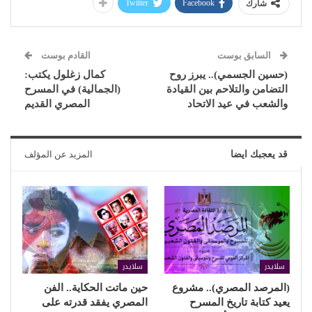
Twitter
Facebook
شارك
السابق بوست
القادم بوست
(حسين الجسمي).. يبرز روح
كمال زغلول يكتب:
التضامن والتلاحم بين القيادة
(الجمالية) في المسرح
والشعب في عيد الاتحاد
المصري القديم
قد يعجبك ايضا
المزيد عن المؤلف
سلايدر
سلايدر
(المرصد المصري).. مشروع
حين ماتت الحكاية.. الفن
يعيد كتابة تاريخ المسرح
المصري يفقد قدرته على