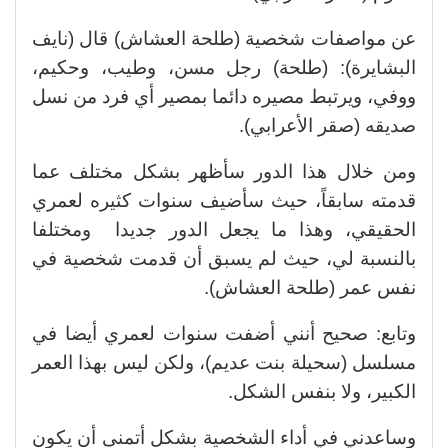
عن مواصفات شخصية (طلحة العشاش) قال (نايف
البشايرة): (طلحة) رجل مسن، وطيب، وحكيم،
ووفي، ويرتبط مصيره دائما بمصير أي فرد من نسل
صديقه (صقر الأعرابي).
ومن خلال هذا الدور سأظهر بشكل مختلف عما
قدمته سابقاً، حيث سأضيف سنوات كثيره لعمري
الحقيقي، وهذا ما يجعل الدور جديدا ومختلفا
بالنسبة لي، حيث لم يسبق أن قدمت شخصية في
نفس عمر (طلحة العشاش).
وتابع: صحيح أنني أضفت سنوات لعمري أيضا في
مسلسل (سحيلة بنت عديم)، ولكن ليس بهذا العمر
الكبير، ولا بنفس الشكل.
وساعدني في أداء الشخصية بشكل أتمنى أن يكون