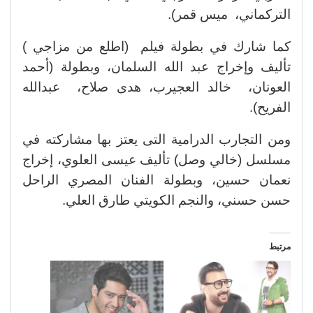
التركماني، ميس قمر).
كما شارك في بطولة فيلم (اطلع من مزاجي )
تأليف وإخراج عبد الله السلمان، وبطولة (أحمد
العونان، خالد العجيرب، هدى صلاح، عبدالله
الفريح).
ومن التجارب الدرامية التى يعتز بها مشاركته في
مسلسل (خالي وصل) تأليف عيسى العلوي، إخراج
نعمان حسين، وبطولة الفنان المصري الراحل
حسن حسني، والنجم الكويتي طارق العلي.
مرتبط