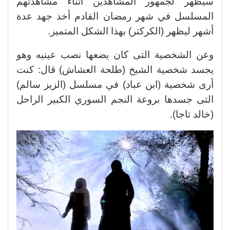
سيظهر لجمهور المشاهدين أثناء مشاهدتهم
المسلسل في شهر رمضان القادم أخذ جهد عدة
أشهر ليظهر (الكركتر) بهذا الشكل المتميز.
وعن الشخصية التى كان يضعها نصب عينيه وهو
يجسد شخصية الشيخ (طلحة العشاش) قال: كنت
أرى شخصية (ابن عباد) في مسلسل (الزيز سالم)
التى جسدها بروعة النجم السوري الكبير الراحل
(خالد تاجا).