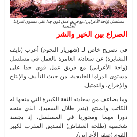
مسلسل (واحة الأعرابي) مع فريق عمل قوي جدا على مستوى الدراما
الخليجية
الصراع بين الخير والشر
في تصريح خاص لـ (شهريار النجوم) أعرب (نايف
البشايرة) عن سعادته الغامرة بالعمل في مسلسل
(واحة الأعرابي) مع فريق عمل قوي جدا على
مستوى الدراما الخليجية، من حيث التأليف والإنتاج
والإخراج، والتمثيل.
وما يضاعف من سعادته الثقة الكبيرة التي منحها له
الكاتب والمنتج (بندر طلال السعيد)، الذي منحه
دورا مهما ومحوريا في المسلسل، إذ يجسد
شخصية (طلحة العشاش) الصديق المقرب لكبير
القوم (صقر الأعرابي).