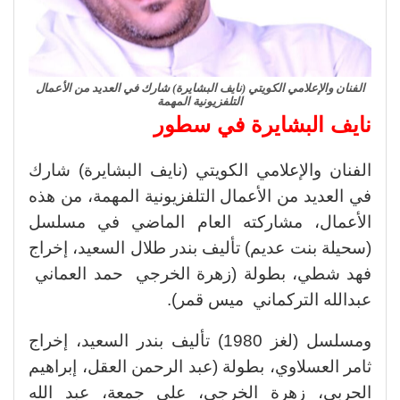
الفنان والإعلامي الكويتي (نايف البشايرة) شارك في العديد من الأعمال
التلفزيونية المهمة
نايف البشايرة في سطور
الفنان والإعلامي الكويتي (نايف البشايرة) شارك
في العديد من الأعمال التلفزيونية المهمة، من هذه
الأعمال، مشاركته العام الماضي في مسلسل
(سحيلة بنت عديم) تأليف بندر طلال السعيد، إخراج
فهد شطي، بطولة (زهرة الخرجي حمد العماني
عبدالله التركماني ميس قمر).
ومسلسل (لغز 1980) تأليف بندر السعيد، إخراج
ثامر العسلاوي، بطولة (عبد الرحمن العقل، إبراهيم
الحربي، زهرة الخرجي، علي جمعة، عبد الله