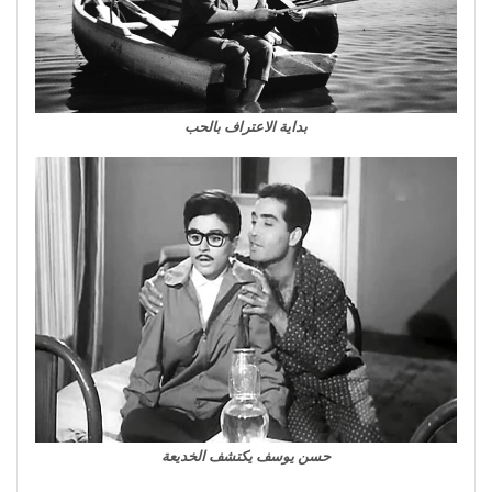
بداية الاعتراف بالحب
حسن يوسف يكتشف الخديعة