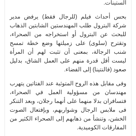
الستينات.
بحس أحداث فيلم (للرجال فقط) يرفض مدير
شركة البترول طلب المهندستين الشابتين الذهاب
للبحث عن البترول أو استخراجه من الصحراء،
وتقترح (سلوى) على زميلتها وضع خطة تمسح
شنب الرجالة، بمعنى أن تثبت لهم أن المرأة
ليست أقل قدرة منهم على العمل الشاق، بدليل
صعود (فالنتينا) إلى الفضاء.
وفى مقابل هذه الروح المتوثبة عند الفتاتين يتهرب
مهندسان من مسؤولية العمل في الصحراء،
فتسافران بدلا منهما على أنهما رجلان، وبعد التنكر
فى ملابس الرجال وشواربهم، وبإفتعال الصوت
الخشن، وتنشأ من ذهابهم إلى الصحراء الكثير من
المفارقات الكوميدية.