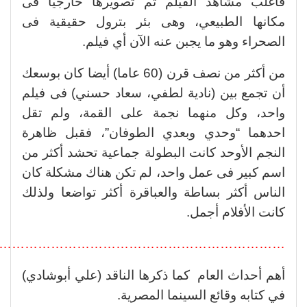
فأغلب مشاهد الفيلم تم تصويرها خارجيا فى
مكانها الطبيعي، وهى بئر بترول حقيقية فى
الصحراء وهو ما يجبن عنه الآن أي فيلم.
من أكثر من نصف قرن (60 عاما) أيضا كان بوسعك
أن تجمع بين (نادية لطفي، سعاد حسني) فى فيلم
واحد، وكل منهما نجمة على القمة، ولم تقل
احدهما “وحدي وبعدي الطوفان”، فقبل ظاهرة
النجم الأوحد كانت البطولة جماعية تحشد أكثر من
اسم كبير فى عمل واحد، لم تكن هناك مشكلة كان
الناس أكثر بساطة والعباقرة أكثر تواضعا ولذلك
كانت الأفلام أجمل.
………………………………………………………..
أهم أحداث العام كما ذكرها الناقد (علي أبوشادي)
في كتابه وقائع السينما المصرية.