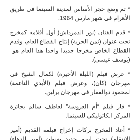
* تم وضع حجر الأساس لمدينة السينما فى طريق
الأهرام فى شهر مارس 1964.
* قدم الفنان (نور الدمرداش( أول أفلامه كمخرج
تحت عنوان (ثمن الحرية) إنتاج القطاع العام، وقدم
القطاع الخاص مخرجا جديدا واحدا هذا العام هو
(يوسف عيسى).
* عرض فيلم (الليلة الأخيرة) لكمال الشيخ فى
مهرجان (كان)، وعرض فيلم (الأيدي الناعمة)
لمحمود ذوالفقار فى مهرجان برلين.
* فاز فيلم “أم العروسة” لعاطف سالم بجائزة
المركز الكاثوليكي للسينما.
* أعاد المخرج بركات إخراج فيلمه القديم (أمير
الانتقام) تحت إسم جديد بعنوان (أمير الدهاء)