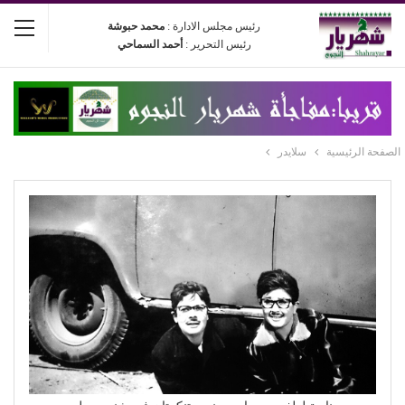
رئيس مجلس الادارة :
محمد حبوشة
رئيس التحرير :
أحمد السماحي
الصفحة الرئيسية
سلايدر