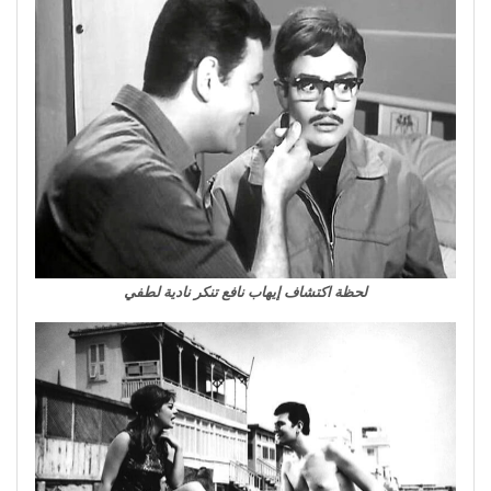
لحظة اكتشاف إيهاب نافع تنكر نادية لطفي