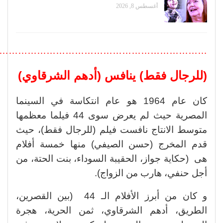
أغسطس 8, 2026
…………………………………………………………..
(للرجال فقط) ينافس (أدهم الشرقاوي)
كان عام 1964 هو عام انتكاسة في السينما
المصرية حيث لم يعرض سوى 44 فيلما معظمها
متوسط الانتاج نافست فيلم (للرجال فقط)، حيث
قدم المخرج (حسن الصيفي) منها خمسة أفلام
هى (حكاية جواز، الحقيبة السوداء، بنت الحتة، من
أجل حنفي، هارب من الزواج).
و كان من أبرز الأفلام الـ 44 (بين القصرين،
الطريق، أدهم الشرقاوي، ثمن الحرية، هجرة