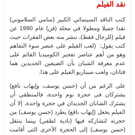
نقد الفيلم
كتب الناقد السينمائي الكبير (سامي السلاموني)
نقدا جميلا ومطولا في مجلة (فن) عام 1990 عن
فيلم (للرجال فقط)، ننشر منه بعض الفقرات حيث
كتب يقول: (لعب الفيلم على عنصر سوء التفاهم
وهو من أهم عناصر تفجير الكوميديا القائم على
عدم معرفة الشبان بأن الضيفين الجديدين هما
فتاتان، ولعب سيناريو الفيلم على هذا.
على الرغم من أن (حسن يوسف، وإيهاب نافع)
يشتركان فى حجرة نوم واحدة، فالمنطقي أن
يشترك الشابان الجديدان في حجرة واحدة، إلا أن
الفيلم يجعل (إيهاب نافع) يطرد (حسن يوسف) من
حجرته لتشاركه فيها (نادية لطفي) بينما ينتقل
(حسن يوسف) إلى الحجرة الآخرى التى أقامت