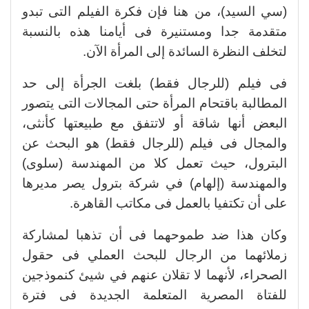
(سي السيد)، من هنا فإن فكرة الفيلم التى تبدو
متقدمة جدا ومستنيرة فى أيامنا هذه بالنسبة
لتخلف النظرة السائدة إلى المرأة الآن.
فى فيلم (للرجال فقط) بلغت الجرأة إلى حد
المطالبة باقتحام المرأة حتى المجالات التى يتصور
البعض أنها شاقة أو لاتتفق مع طبيعتها كأنثى،
والمجال فى فيلم (للرجال فقط) هو البحث عن
البترول، حيث تعمل كلا من المهندسة (سلوى)
والمهندسة (إلهام) في شركة بترول يصر مديرها
على أن تكتفيا بالعمل فى مكاتب القاهرة.
وكان هذا ضد طموحهما فى أن تذهبا لمشاركة
زملائهما من الرجال للبحث العملي فى حقول
الصحراء، لأنهما لا تقلان عنهم في شيئ كنموذجين
للفتاة المصرية المتعلمة الجديدة فى فترة