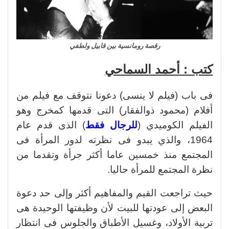
رقصة رومانسية بين قابيل ولطفي
كتب : أحمد السماحي
فى باب (فيلم لا ينسى) دعونا نتوقف مع فيلم من
أفلام (محمود ذوالفقار) التى قدمها كمخرج وهو
الفيلم الكوميدي (
للرجال فقط
) الذى قدم عام
1964، والذي يبدو فى نظرته لدور المرأة فى
المجتمع منذ خمسين عاما أكثر جرأة وتقدما من
نظرة المجتمع للمرأة حاليا.
حيث تراجعت القيم والمفاهيم أكثر وإلى حد دعوة
البعض إلى عودتها للبيت لأن وظيفتها الوحيدة هى
تربية الأولاد، وغسيل الأطباق والجلوس فى انتظار