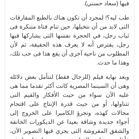
فيها (سعاد حسني).
طب ليه؟! لمجرد أن تكون هناك بالطبع المفارقات
التى لابد من أن نتخيلها، حين تنام فتاة متنكرة فى
ثياب رجل، في الحجرة نفسها التى يشاركها فيها
رجل، يفترض أنه لا يعرف هذه الحقيقة، ثم لأن
المطلوب من ناحية آخرى أن يقع هذا فى حب تلك،
وهذا ما حدث.
وبعد نهاية فيلم (للرجال فقط) لنتأمل بعض دلائله
وهى أن السينما المصرية كانت أكثر تقدما مما هى
عليه الآن سواء من حيث الأفكار والقيم التى
تتناولها، أو من حيث قدرة الإنتاج على اقتحام
مجالات كهذه، وتجرؤ الكاميرا على الخروج إلى
أجواء جديدة وشاقة بعيدا عن الديكورات الخانقة
والشقق المفروشة التى يجري فيها التصوير الآن،