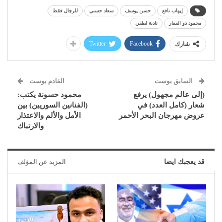
إيهاب نافع
حسن يوسف
سعاد حسني
للرجال فقط
محمود ذو الفقار
نادية لطفي
Twitter
Facebook
شارك
السابق بوست
القادم بوست
(إلى عالم مجهول) يرفع
محمود حسونة يكتب:
شعار (كامل العدد) في
(الفنانين السوريين) بين
عروض مهرجان البحر الأحمر
الأمل والألم والاعتذار
والارتباك
قد يعجبك ايضا
المزيد عن المؤلف