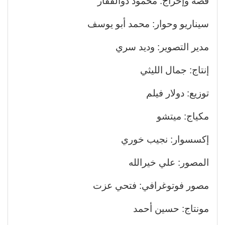
قصة وإخراج: محمود ذوالفقار
سيناريو وحوار: محمد أبو يوسف
مدير التصوير: وديد سري
إنتاج: جمال الليثي
توزيع: دولار فيلم
مكياج: ميتشو
إكسسوار: نجيب خوري
المصور: علي خيرالله
مصور فوتوغرافي: فتحي عزت
مونتاج: حسين أحمد