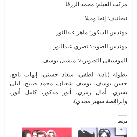
مركب الفيلم: محمد الزرقا
نيجاتيف: إنجا وميلا
مهندس الديكور: ماهر عبدالنور
مهندس الصوت: نصري عبدالنور
الموسيقى التصويرية: ميشيل يوسف.
بطولة (نادية لطفي، سعاد حسني، إيهاب نافع،
حسن يوسف، يوسف شعبان، محمد صبيح، ليلى
يسري، أمال رمزي، أنور مدكور، كامل أنور،
والراقصة سهير مجدي).
مرتبط