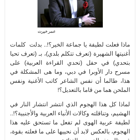
عمر خيرت
ماذا فعلت لطيفة يا جماعة الخير؟!.. بدلت كلمات
أغنيتها الشهيرة (تعرف تتكلم بلدي)، بـ (تعرف تحيا
بتحدي) في حفل (تحدي القراءة العربية) على
مسرح دار الأوبرا في دبي، وما هى المشكلة في
هذا، طالما
أن نفس الشاعر كاتب الأغنية ونفس
الملحن هما من قاما بالتعديل؟!
لماذا كل هذا الهجوم الذي انتشر انتشار النار في
الهشيم، وتناقلته وكالات الأنباء العربية والأجنبية؟!..
لطيفة عربية الهوى لم تفعل ما تستحق عليه هذا
الهجوم، بالعكس لابد أن نحييها على ما فعلته بقوة،