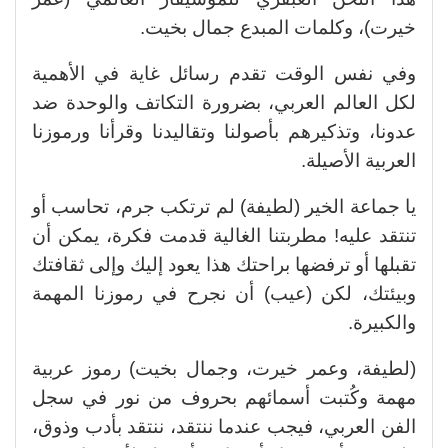
خيرت)، وكلمات المبدع جمال بخيت.
وفي نفس الوقت تقدم رسائل غاية في الأهمية
لكل العالم العربي، بضرورة التكاتف والوحدة ضد
عدونا، وتذكيرهم بأصولنا وتقاليدنا وقرأنا ورموزنا
العربية الأصيلة.
يا جماعة الخير (لطيفة) لم ترتكب جرم، تحاسب أو
تنتقد عليه! مطربتنا الغالية قدمت فكرة، يمكن أن
تقبلها أو ترفضها براحتك هذا يعود إليك وإلى ثقافتك
وبيئتك، لكن (عيب) أن نجرح في رموزنا المهمة
والكبيرة.
(لطيفة، وعمر خيرت، وجمال بخيت) رموز عربية
مهمة وكُتبت أسمائهم بحروف من نور في سجل
الفن العربي، فيجب عندما ننتقد، ننتقد بأدب وذوق،