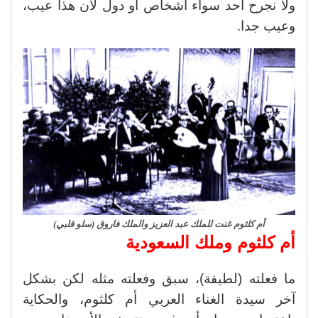
ولا نجرح أحد سواء أشخاص أو دول لأن هذا عيب،
وعيب جدا.
أم كلثوم غنت للملك عبد العزيز والملك فاروق (سلو قلبي)
أم كلثوم وملك السعودية
ما فعلته (لطيفة)، سبق وفعلته مثله لكن بشكل
آخر سيدة الغناء العربي أم كلثوم، والحكاية