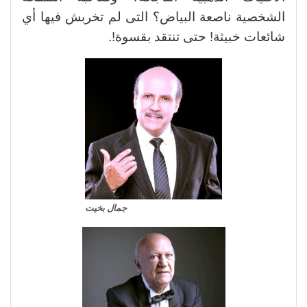
الشخصية ناصعة البياض؟ التى لم تخربش فيها أي
شائعات خبيثة! حتى تنتقد بقسوة!.
جمال بخيت