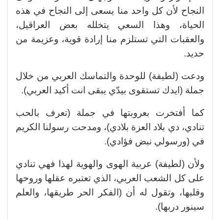
النجاح لأن كل واحد منا يسعى إلى النجاح في هذه
الحياة، وهذا السعي يتخلله بعض العراقيل،
والعقبات التي تستلزم منا إرادة قوية، وعزيمة من
حديد.
ودعت (لطيفة) للوحدة والتماسك العربي من خلال
جملة (ايدك تستقوى بيدّي يبقى انت أكيد العربي).
كما أفتخرت بعروبتها في جملة (تعرف بالحب
تنادي، دي بلاد العزة بلادي)، ومدحت رسولنا الكريم
في (ورسولي نبض فؤادي).
ولأن (لطيفة) عربية الهوى والهوية لهذا فهي تنادي
على كل الشعب العربي، الذي تعتبره عقلها وروحها
وقلبها، وتقول له أن (الفكر الحر طريقها، والعلم
سينور دربها).