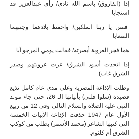
إذا (الفاروق) باسم الله نادى/ رأى عبدالعزيز قد
استجابا
فصن يا ربنا الملكين/ واحفظ بلادهما وجنبهما
الصعابا
هما فجر العروبة أبصرته/ فقالت يومي المرجو آبا
إذا اتحدت أسود الشرق/ عزت عروبتهم وصدر
الشرق غاب).
وظلت الإذاعة المصرية وعلى مدى عام كامل تذيع
قصيدة (سلوا قلبي) بأبياتها الـ 26، حتى جاء مولد
النبي عليه الصلاة والسلام التالي وفى 12 من ربيع
الأول عام 1947 حذفت الإذاعة الأبيات الخمسة
التى كتبها الشاعر (محمد الأسمر) بطلب من كوكب
الشرق أم كلثوم.