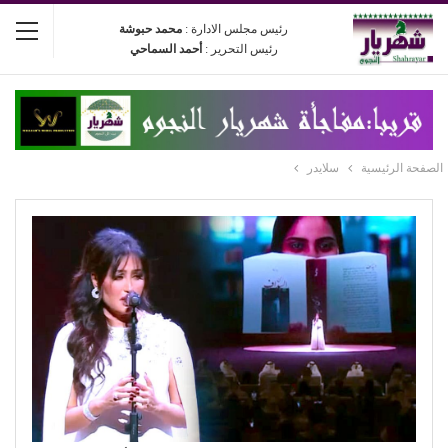
رئيس مجلس الادارة :
محمد حبوشة
رئيس التحرير :
أحمد السماحي
الصفحة الرئيسية
سلايدر