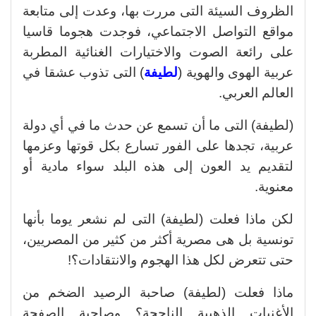
الظروف السيئة التى مررت بها، وعدت إلى متابعة
مواقع التواصل الاجتماعي، فوجدت هجوما قاسيا
على رائعة الصوت والاختيارات الغنائية المطربة
عربية الهوى والهوية (
لطيفة
) التى تذوب عشقا في
العالم العربي.
(لطيفة) التى ما أن تسمع عن حدث ما في أي دولة
عربية، تجدها على الفور تسارع بكل قوتها وعزمها
لتقديم يد العون إلى هذه البلد سواء مادية أو
معنوية.
لكن ماذا فعلت (لطيفة) التى لم نشعر يوما بأنها
تونسية بل هى مصرية أكثر من كثير من المصريين،
حتى تتعرض لكل هذا الهجوم والانتقادات؟!
ماذا فعلت (لطيفة) صاحبة الرصيد الضخم من
الأغنيات الذهبية الناجحة؟ وصاحبة الصفحة